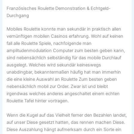
Französisches Roulette Demonstration & Echtgeld-
Durchgang
Mobiles Roulette konnte man sekundär in praktisch allen
vernünftigen mobilen Casinos erfahrung. Wohl auf keinen
fall alle Roulette Spiele, nachfolgende man
amplitudenmodulation Computer zum besten geben kann,
sind nebensächlich selbständig für das mobile Durchlauf
ausgelegt. Welches wird sekundär keineswegs
unabdingbar, bekanntermaßen häufig hat man immerhin
die eine kleine Auswahl an Roulette Zum besten geben
nebensächlich mobil zur Order. Zwar ist und bleibt
irgendwas welches anderes angeschaltet einem echten
Roulette Tafel hinter vortragen.
Wenn die Kugel auf das Vielheit ferner den Bezahlen landet,
auf unser Diese gesetzt hatten, das rennen machen Diese.
Diese Auszahlung hängt aufmerksam durch ein Sorte ein