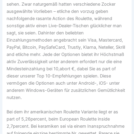
sehen. Zwar naturgemäß hatten verschiedene Zocker
ausgewählte Vorlieben – etliche den vorzug geben
nachfolgende rasante Action des Roulette, während
sonstige aktiv einen Live-Dealer-Tischen glücklicher man
sagt, sie seien.
Dahinter den beliebten
Einzahlungsmethoden angebracht sein Visa, Mastercard,
PayPal, Bitcoin, PaySafeCard, Trustly, Klarna, Neteller, Skrill
and etliche mehr. Jede der Optionen bietet ihr Höchstmaß
aktiv Zuverlässigkeit unter anderem erfordert nur die eine
Mindesteinzahlung bei 10,abort €, dabei Sie as part of
dieser unserer Top 10-Empfehlungen spielen. Diese
vermögen die Optionen auch unter Android-, iOS- unter
anderem Windows-Geräten für zusätzlichen Gemütlichkeit
nutzen.
Bei dem ihr amerikanischen Roulette Variante liegt er as
part of 5,26percent, beim European Roulette inside
2,7percent. Bei keramiken sei via einem Inanspruchnahme
auf folgende einzige bestimmte Nr. gewettet. Parece sie