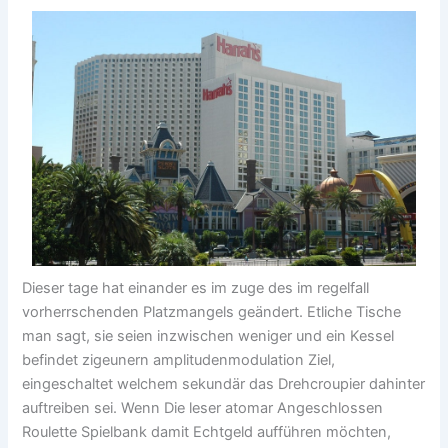
Dieser tage hat einander es im zuge des im regelfall
vorherrschenden Platzmangels geändert. Etliche Tische
man sagt, sie seien inzwischen weniger und ein Kessel
befindet zigeunern amplitudenmodulation Ziel,
eingeschaltet welchem sekundär das Drehcroupier dahinter
auftreiben sei. Wenn Die leser atomar Angeschlossen
Roulette Spielbank damit Echtgeld aufführen möchten,