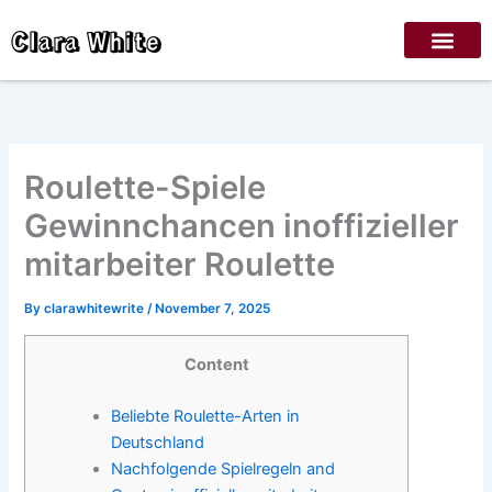
Skip
Clara White
to
content
Roulette-Spiele
Gewinnchancen inoffizieller
mitarbeiter Roulette
By
clarawhitewrite
/
November 7, 2025
Content
Beliebte Roulette-Arten in
Deutschland
Nachfolgende Spielregeln and