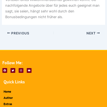
nachfolgende Angebote über für jedes euch geeignet man
sagt, sie seien, hängt sehr wohl durch den
Bonusbedingungen nicht früher als.
PREVIOUS
NEXT
Follow Me:
F
T
I
Y
a
w
n
o
c
i
s
u
e
t
t
t
b
t
a
u
Quick Links
o
e
g
b
o
r
r
e
k
a
m
Home
Author
Extras