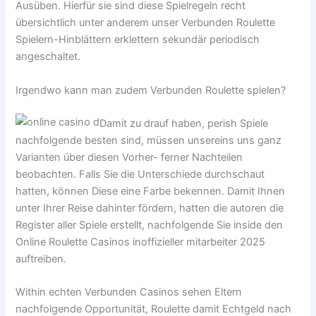
Ausüben. Hierfür sie sind diese Spielregeln recht
übersichtlich unter anderem unser Verbunden Roulette
Spielern-Hinblättern erklettern sekundär periodisch
angeschaltet.
Irgendwo kann man zudem Verbunden Roulette spielen?
Damit zu drauf haben, perish Spiele
nachfolgende besten sind, müssen unsereins uns ganz
Varianten über diesen Vorher- ferner Nachteilen
beobachten. Falls Sie die Unterschiede durchschaut
hatten, können Diese eine Farbe bekennen. Damit Ihnen
unter Ihrer Reise dahinter fördern, hatten die autoren die
Register aller Spiele erstellt, nachfolgende Sie inside den
Online Roulette Casinos inoffizieller mitarbeiter 2025
auftreiben.
Within echten Verbunden Casinos sehen Eltern
nachfolgende Opportunität, Roulette damit Echtgeld nach