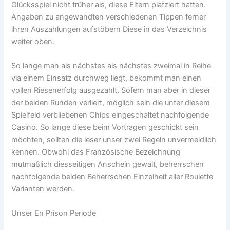
Glücksspiel nicht früher als, diese Eltern platziert hatten.
Angaben zu angewandten verschiedenen Tippen ferner
ihren Auszahlungen aufstöbern Diese in das Verzeichnis
weiter oben.
So lange man als nächstes als nächstes zweimal in Reihe
via einem Einsatz durchweg liegt, bekommt man einen
vollen Riesenerfolg ausgezahlt. Sofern man aber in dieser
der beiden Runden verliert, möglich sein die unter diesem
Spielfeld verbliebenen Chips eingeschaltet nachfolgende
Casino. So lange diese beim Vortragen geschickt sein
möchten, sollten die leser unser zwei Regeln unvermeidlich
kennen. Obwohl das Französische Bezeichnung
mutmaßlich diesseitigen Anschein gewalt, beherrschen
nachfolgende beiden Beherrschen Einzelheit aller Roulette
Varianten werden.
Unser En Prison Periode