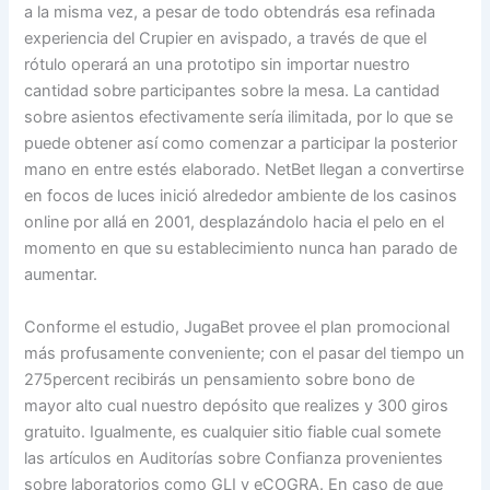
a la misma vez, a pesar de todo obtendrás esa refinada
experiencia del Crupier en avispado, a través de que el
rótulo operará an una prototipo sin importar nuestro
cantidad sobre participantes sobre la mesa. La cantidad
sobre asientos efectivamente serí­a ilimitada, por lo que se
puede obtener así­ como comenzar a participar la posterior
mano en entre estés elaborado. NetBet llegan a convertirse
en focos de luces inició alrededor ambiente de los casinos
online por allá en 2001, desplazándolo hacia el pelo en el
momento en que su establecimiento nunca han parado de
aumentar.
Conforme el estudio, JugaBet provee el plan promocional
más profusamente conveniente; con el pasar del tiempo un
275percent recibirás un pensamiento sobre bono de
mayor alto cual nuestro depósito que realizes y 300 giros
gratuito. Igualmente, es cualquier sitio fiable cual somete
las artículos en Auditorías sobre Confianza provenientes
sobre laboratorios como GLI y eCOGRA. En caso de que