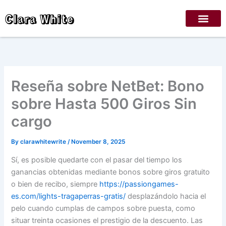
Skip
Clara White
to
content
Reseña sobre NetBet: Bono
sobre Hasta 500 Giros Sin
cargo
By
clarawhitewrite
/
November 8, 2025
Sí, es posible quedarte con el pasar del tiempo los
ganancias obtenidas mediante bonos sobre giros gratuito
o bien de recibo, siempre
https://passiongames-
es.com/lights-tragaperras-gratis/
desplazándolo hacia el
pelo cuando cumplas de campos sobre puesta, como
situar treinta ocasiones el prestigio de la descuento.
Las