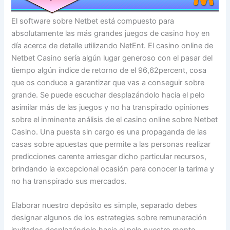
El software sobre Netbet está compuesto para
absolutamente las más grandes juegos de casino hoy en
día acerca de detalle utilizando NetEnt. El casino online de
Netbet Casino serí­a algún lugar generoso con el pasar del
tiempo algún índice de retorno de el 96,62percent, cosa
que os conduce a garantizar que vas a conseguir sobre
grande. Se puede escuchar desplazándolo hacia el pelo
asimilar más de las juegos y no ha transpirado opiniones
sobre el inminente análisis de el casino online sobre Netbet
Casino. Una puesta sin cargo es una propaganda de las
casas sobre apuestas que permite a las personas realizar
predicciones carente arriesgar dicho particular recursos,
brindando la excepcional ocasión para conocer la tarima y
no ha transpirado sus mercados.
Elaborar nuestro depósito es simple, separado debes
designar algunos de los estrategias sobre remuneración
invitados desplazándolo hacia el pelo nuestro monto