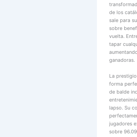
transformad
de los catá
sale para s
sobre benef
vuelta. Ent
tapar cualq
aumentando 
ganadoras.
La prestigio
forma perfec
de balde in
entretenimie
lapso. Su c
perfectamen
jugadores e
sobre 96.09