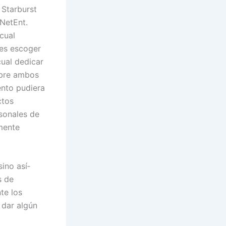
 Starburst
 NetEnt.
cual
des escoger
ual dedicar
obre ambos
ento pudiera
ctos
rsonales de
mente
ino así­
s de
te los
 dar algún