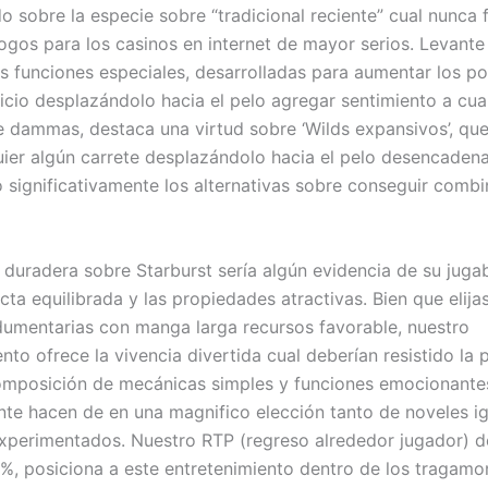
o sobre la especie sobre “tradicional reciente” cual nunca 
logos para los casinos en internet de mayor serios. Levante
us funciones especiales, desarrolladas para aumentar los po
icio desplazándolo hacia el pelo agregar sentimiento a cua
re dammas, destaca una virtud sobre ‘Wilds expansivos’, qu
uier algún carrete desplazándolo hacia el pelo desencadenar
significativamente los alternativas sobre conseguir comb
 duradera sobre Starburst serí­a algún evidencia de su juga
ta equilibrada y las propiedades atractivas. Bien que elija
dumentarias con manga larga recursos favorable, nuestro
nto ofrece la vivencia divertida cual deberían resistido la 
omposición de mecánicas simples y funciones emocionante
te hacen de en una magnifico elección tanto de noveles i
xperimentados. Nuestro RTP (regreso alrededor jugador) de
%, posiciona a este entretenimiento dentro de los tragam