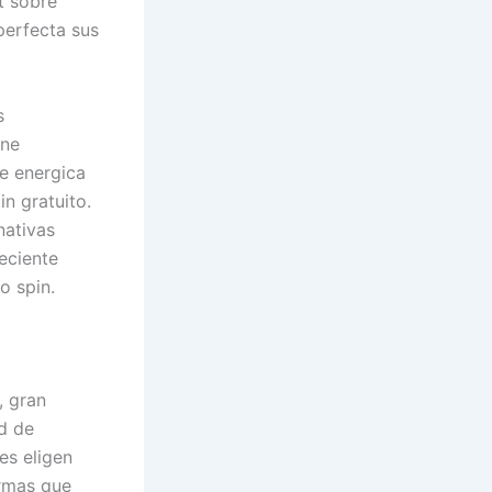
st sobre
perfecta sus
s
ine
se energica
in gratuito.
nativas
eciente
o spin.
, gran
d de
es eligen
rmas que