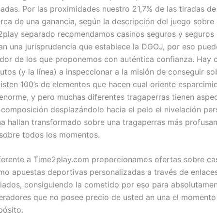
adas. Por las proximidades nuestro 21,7% de las tiradas de
erca de una ganancia, según la descripción del juego sobre
2play separado recomendamos casinos seguros y seguros 
n una jurisprudencia que establece la DGOJ, por eso pue
dor de los que proponemos con auténtica confianza. Hay c
utos (y la línea) a inspeccionar a la misión de conseguir s
xisten 100’s de elementos que hacen cual oriente esparcimi
r enorme, y pero muchas diferentes tragaperras tienen aspe
la composición desplazándolo hacia el pelo el nivelación pe
na hallan transformado sobre una tragaperras más profusa
 sobre todos los momentos.
ferente a Time2play.com proporcionamos ofertas sobre cas
mo apuestas deportivas personalizadas a través de enlace
iliados, consiguiendo la cometido por eso para absolutamen
eradores que no posee precio de usted an una el momento
pósito.