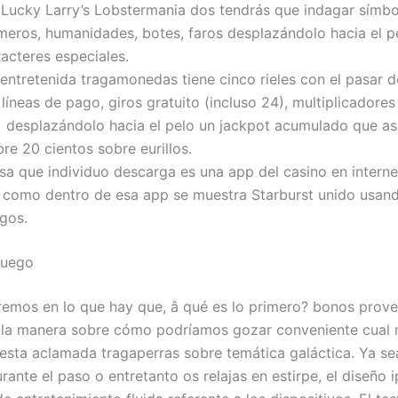
 Lucky Larry’s Lobstermania dos tendrás que indagar símb
meros, humanidades, botes, faros desplazándolo hacia el p
acteres especiales.
 entretenida tragamonedas tiene cinco rieles con el pasar d
líneas de pago, giros gratuito (incluso 24), multiplicadores 
) desplazándolo hacia el pelo un jackpot acumulado que a
re 20 cientos sobre eurillos.
sa que individuo descarga es una app del casino en interne
í­ como dentro de esa app se muestra Starburst unido usan
egos.
 juego
remos en lo que hay que, â qué es lo primero? bonos prove
 la manera sobre cómo podrí­amos gozar conveniente cual 
esta aclamada tragaperras sobre temática galáctica. Ya se
rante el paso o entretanto os relajas en estirpe, el diseño 