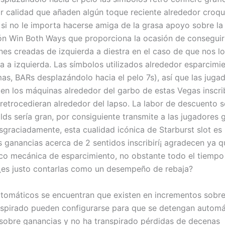
r calidad que añaden algún toque reciente alrededor croqu
 si no le importa hacerse amiga de la grasa apoyo sobre la
ón Win Both Ways que proporciona la ocasión de conseguir
es creadas de izquierda a diestra en el caso de que nos l
ra a izquierda.
Las símbolos utilizados alrededor esparcimi
mas, BARs desplazándolo hacia el pelo 7s), así que las juga
en los máquinas alrededor del garbo de estas Vegas inscribi
i retrocedieran alrededor del lapso. La labor de descuento 
lds serí­a gran, por consiguiente transmite a las jugadores
sgraciadamente, esta cualidad icónica de Starburst slot es 
s ganancias acerca de 2 sentidos inscribirí¡ agradecen ya q
co mecánica de esparcimiento, no obstante todo el tiempo
¿es justo contarlas como un desempeño de rebaja?
utomáticos se encuentran que existen en incrementos sobre
nspirado pueden configurarse para que se detengan autom
sobre ganancias y no ha transpirado pérdidas de decenas