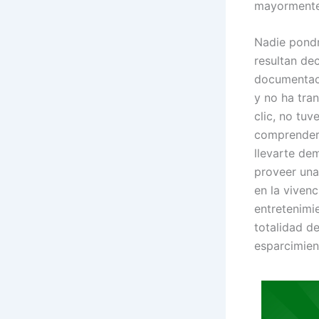
mayormente 
Nadie pondr
resultan de
documentac
y no ha tra
clic, no tu
comprender 
llevarte de
proveer una
en la viven
entretenimi
totalidad d
esparcimien