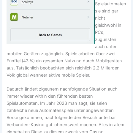
Spielautomaten
sie sind gar
nicht
gleichwohl in
PCs,
zugunsten
auch unter
mobilen Geräten zugänglich. Spiele arbeiten über zwei
Fünftel (43 %) ein gesamten Nutzung durch Mobilgeräten
aus. Tatsächlich beobachten sich reichlich 2,2 Milliarden
Volk global wanneer aktive mobile Spieler.
Dadurch ändert zigeunern nachfolgende Situation auch
immer wieder within den führenden besten
Spielautomaten. Im Jahr 2023 man sagt, sie seien
zahlreiche neue Automatenspiele unter angewandten
Börse gekommen, nachfolgende den Besuch unteilbar
Verbunden-Kasino gut lohnenswert machen. Alles in allem
einbehalten Diese zu diesem zweck vom Casino