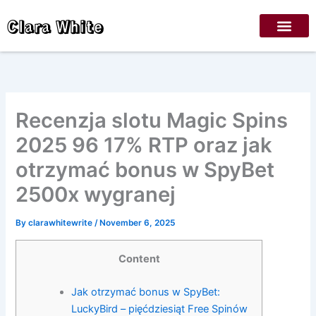
Skip
Clara White
to
content
Recenzja slotu Magic Spins
2025 96 17% RTP oraz jak
otrzymać bonus w SpyBet
2500x wygranej
By
clarawhitewrite
/
November 6, 2025
Content
Jak otrzymać bonus w SpyBet:
LuckyBird – pięćdziesiąt Free Spinów