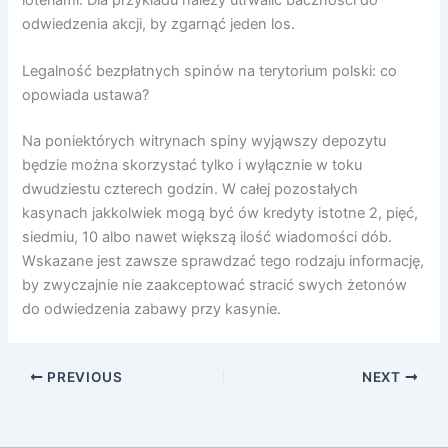
loteriami. Dla przykładu należy utrwalić baczności do
odwiedzenia akcji, by zgarnąć jeden los.
Legalność bezpłatnych spinów na terytorium polski: co
opowiada ustawa?
Na poniektórych witrynach spiny wyjąwszy depozytu
będzie można skorzystać tylko i wyłącznie w toku
dwudziestu czterech godzin. W całej pozostałych
kasynach jakkolwiek mogą być ów kredyty istotne 2, pięć,
siedmiu, 10 albo nawet większą ilość wiadomości dób.
Wskazane jest zawsze sprawdzać tego rodzaju informację,
by zwyczajnie nie zaakceptować stracić swych żetonów
do odwiedzenia zabawy przy kasynie.
PREVIOUS
NEXT