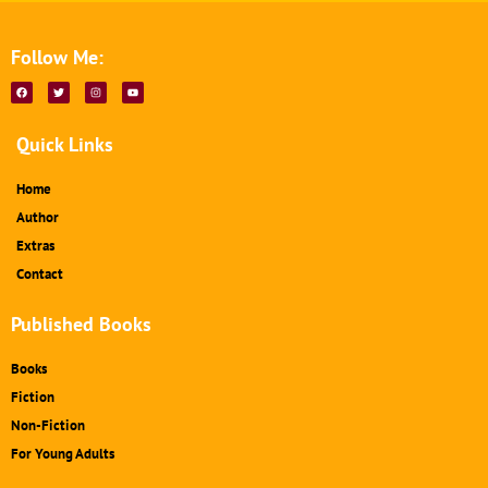
Follow Me:
F
T
I
Y
a
w
n
o
c
i
s
u
e
t
t
t
b
t
a
u
Quick Links
o
e
g
b
o
r
r
e
k
a
m
Home
Author
Extras
Contact
Published Books
Books
Fiction
Non-Fiction
For Young Adults