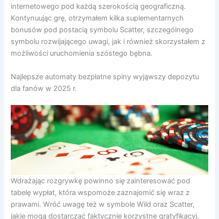
internetowego pod każdą szerokością geograficzną.
Kontynuując grę, otrzymałem kilka suplementarnych
bonusów pod postacią symbolu Scatter, szczególnego
symbolu rozwijającego uwagi, jak i również skorzystałem z
możliwości uruchomienia szóstego bębna.
Najlepsze automaty bezpłatne spiny wyjąwszy depozytu
dla fanów w 2025 r.
Wdrażając rozgrywkę powinno się zainteresować pod
tabelę wypłat, która wspomoże zaznajomić się wraz z
prawami. Wróć uwagę też w symbole Wild oraz Scatter,
jakie mogą dostarczać faktycznie korzystne gratyfikacyj.