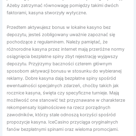
Ażeby zatrzymać równowagę pomiędzy takimi dwóch
faktorami, kasyna stworzyły wytyczne.
Przedtem aktywujesz bonus w lokalne kasyno bez
depozytu, jesteś zobligowany uważnie zapoznać się
pochodzące z regulaminem. Należy pamiętać, że
różnorodne kasyna przez internet mają przeróżne normy
osiągnięcia bezpłatne spiny zbyt rejestrację wyjąwszy
depozytu. Przyjrzymy baczności czterem głównym
sposobom aktywacji bonusu w stosunku do wybieranej
reklamy. Dobre kasyna dają bezpłatne spiny spośród
ewentualności specjalnych zdarzeń, choćby takich jak
rocznice kasyna, święta czy specyficzne turnieje. Mają
możliwość one stanowić też przyznawane w charakterze
rekompensaty lojalnościowe na rzecz porządnych
zawodników, którzy stale odnoszą korzyści spośród
propozycje kasyna. IceCasino przyciąga oryginalnych
fanów bezpłatnymi spinami oraz wieloma promocjami.