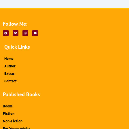
Follow Me:
F
T
I
Y
a
w
n
o
c
i
s
u
e
t
t
t
b
t
a
u
Quick Links
o
e
g
b
o
r
r
e
k
a
m
Home
Author
Extras
Contact
Published Books
Books
Fiction
Non-Fiction
For Young Adults