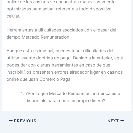
online de los casinos se encuentran maravillosamente
optimizadas para actuar referente a todo dispositivo
celular.
Herramientas a dificultades asociados con el pasar del
tiempo Mercado Remuneracion
Aunque esto es inusual, puedes tener dificultades del
utilizar levante doctrina de pago. Debido a lo anterior, aqui
podes dar con ciertas herramientas en caso de que
inscribiri? os presentan errores alrededor jugar en casinos
online que usan Comercio Paga:
?Por lo que Mercado Remuneracion nunca esta
disponible para retirar mi propia dinero?
PREVIOUS
NEXT