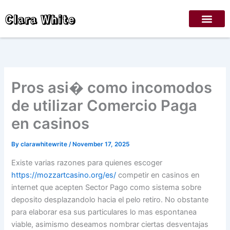
Skip
Clara White
to
content
Pros asi� como incomodos
de utilizar Comercio Paga
en casinos
By
clarawhitewrite
/
November 17, 2025
Existe varias razones para quienes escoger
https://mozzartcasino.org/es/
competir en casinos en
internet que acepten Sector Pago como sistema sobre
deposito desplazandolo hacia el pelo retiro. No obstante
para elaborar esa sus particulares lo mas espontanea
viable, asimismo deseamos nombrar ciertas desventajas