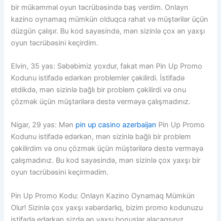
bir mükəmməl oyun təcrübəsində baş verdim. Onlayn
kazino oynamaq mümkün olduqca rahat və müştərilər üçün
düzgün çalışır. Bu kod sayəsində, mən sizinlə çox ən yaxşı
oyun təcrübəsini keçirdim.
Elvin, 35 yas: Səbəbimiz yoxdur, fakat mən Pin Up Promo
Kodunu istifadə edərkən problemler çəkilirdi. İstifadə
etdikdə, mən sizinlə bağlı bir problem çəkilirdi və onu
çözmək üçün müştərilərə destə verməyə çalışmadınız.
Nigar, 29 yas: Mən
pin up casino azerbaijan
Pin Up Promo
Kodunu istifadə edərkən, mən sizinlə bağlı bir problem
çəkilirdim və onu çözmək üçün müştərilərə destə verməyə
çalışmadınız. Bu kod sayəsində, mən sizinlə çox yaxşı bir
oyun təcrübəsini keçirmədim.
Pin Up Promo Kodu: Onlayn Kazino Oynamaq Mümkün
Olur! Sizinlə çox yaxşı xəbərdarlıq, bizim promo kodunuzu
istifadə edərkən sizdə ən yaxşı bonuslar alacaqsınız.