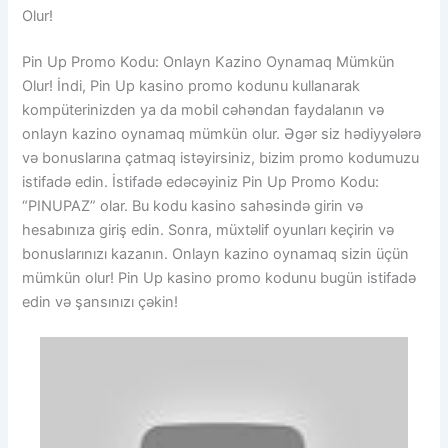
Olur!
Pin Up Promo Kodu: Onlayn Kazino Oynamaq Mümkün
Olur! İndi, Pin Up kasino promo kodunu kullanarak
kompüterinizden ya da mobil cəhəndan faydalanın və
onlayn kazino oynamaq mümkün olur. Əgər siz hədiyyələrə
və bonuslarına çatmaq istəyirsiniz, bizim promo kodumuzu
istifadə edin. İstifadə edəcəyiniz Pin Up Promo Kodu:
“PINUPAZ” olar. Bu kodu kasino sahəsində girin və
hesabınıza giriş edin. Sonra, müxtəlif oyunları keçirin və
bonuslarınızı kazanın. Onlayn kazino oynamaq sizin üçün
mümkün olur! Pin Up kasino promo kodunu bugün istifadə
edin və şansınızı çəkin!