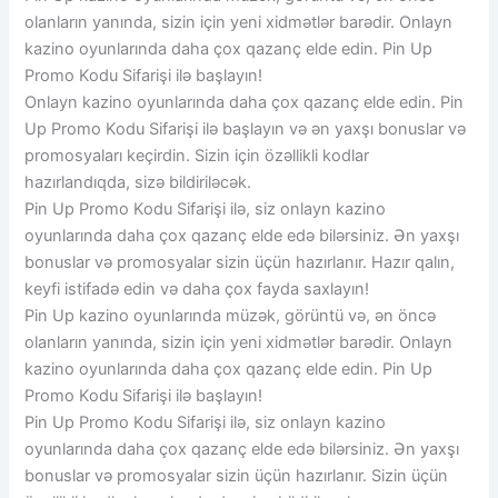
olanların yanında, sizin için yeni xidmətlər barədir. Onlayn
kazino oyunlarında daha çox qazanç elde edin. Pin Up
Promo Kodu Sifarişi ilə başlayın!
Onlayn kazino oyunlarında daha çox qazanç elde edin. Pin
Up Promo Kodu Sifarişi ilə başlayın və ən yaxşı bonuslar və
promosyaları keçirdin. Sizin için özəllikli kodlar
hazırlandıqda, sizə bildiriləcək.
Pin Up Promo Kodu Sifarişi ilə, siz onlayn kazino
oyunlarında daha çox qazanç elde edə bilərsiniz. Ən yaxşı
bonuslar və promosyalar sizin üçün hazırlanır. Hazır qalın,
keyfi istifadə edin və daha çox fayda saxlayın!
Pin Up kazino oyunlarında müzək, görüntü və, ən öncə
olanların yanında, sizin için yeni xidmətlər barədir. Onlayn
kazino oyunlarında daha çox qazanç elde edin. Pin Up
Promo Kodu Sifarişi ilə başlayın!
Pin Up Promo Kodu Sifarişi ilə, siz onlayn kazino
oyunlarında daha çox qazanç elde edə bilərsiniz. Ən yaxşı
bonuslar və promosyalar sizin üçün hazırlanır. Sizin üçün