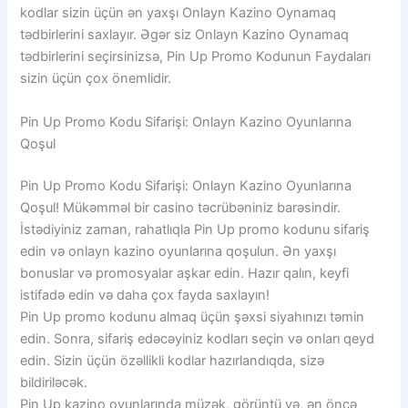
kodlar sizin üçün ən yaxşı Onlayn Kazino Oynamaq
tədbirlerini saxlayır. Əgər siz Onlayn Kazino Oynamaq
tədbirlerini seçirsinizsə, Pin Up Promo Kodunun Faydaları
sizin üçün çox önemlidir.
Pin Up Promo Kodu Sifarişi: Onlayn Kazino Oyunlarına
Qoşul
Pin Up Promo Kodu Sifarişi: Onlayn Kazino Oyunlarına
Qoşul! Mükəmməl bir casino təcrübəniniz barəsindir.
İstədiyiniz zaman, rahatlıqla Pin Up promo kodunu sifariş
edin və onlayn kazino oyunlarına qoşulun. Ən yaxşı
bonuslar və promosyalar aşkar edin. Hazır qalın, keyfi
istifadə edin və daha çox fayda saxlayın!
Pin Up promo kodunu almaq üçün şəxsi siyahınızı təmin
edin. Sonra, sifariş edəcəyiniz kodları seçin və onları qeyd
edin. Sizin üçün özəllikli kodlar hazırlandıqda, sizə
bildiriləcək.
Pin Up kazino oyunlarında müzək, görüntü və, ən öncə