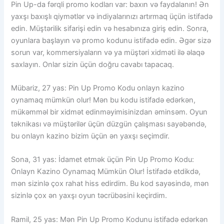
Pin Up-da fərqli promo kodları var: baxın və faydalanın! Ən
yaxşı baxışlı qiymətlər və indiyalarınızı artırmaq üçün istifadə
edin. Müştərilik sifarişi edin və hesabınıza giriş edin. Sonra,
oyunlara başlayın və promo kodunu istifadə edin. Əgər sizə
sorun var, kommersiyaların və ya müştəri xidməti ilə əlaqə
saxlayın. Onlar sizin üçün doğru cavabı tapacaq.
Mübariz, 27 yas: Pin Up Promo Kodu onlayn kazino
oynamaq mümkün olur! Mən bu kodu istifadə edərkən,
mükəmməl bir xidmət edinməyimisinizdan əminsəm. Oyun
təknikası və müştərilər üçün düzgün çalışması sayəbəndə,
bu onlayn kazino bizim üçün ən yaxşı seçimdir.
Sona, 31 yas: İdamet etmək üçün Pin Up Promo Kodu:
Onlayn Kazino Oynamaq Mümkün Olur! İstifadə etdikdə,
mən sizinlə çox rahat hiss edirdim. Bu kod sayəsində, mən
sizinlə çox ən yaxşı oyun təcrübəsini keçirdim.
Ramil, 25 yas: Mən Pin Up Promo Kodunu istifadə edərkən