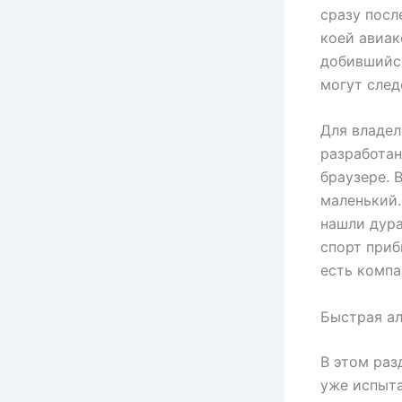
сразу посл
коей авиак
добившийся
могут след
Для владе
разработан
браузере. 
маленький.
нашли дура
спорт приб
есть компа
Быстрая ал
В этом раз
уже испыта