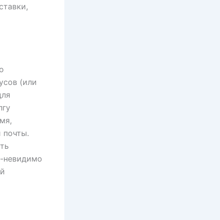
ставки,
о
усов (или
для
лгу
мя,
 почты.
ать
о-невидимо
ый