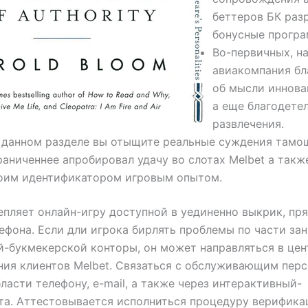
беттеров БК раз
бонусные програ
Во-первичных, н
авиакомпания бл
об мысли иннов
а еще благодете
развлечения.
 данном разделе вы отыщите реальные суждения тамош
раниченнее апробировал удачу во слотах Melbet а такж
оим идентификатором игровым опытом.
епляет онлайн-игру доступной в уединенно выкрик, пр
ефона. Если дли игрока бирлять проблемы по части за
-букмекерской конторы, он может направляться в цен
ия клиентов Melbet. Связаться с обслуживающим пер
ласти телефону, e-mail, а также через интерактивный-
та. Аттестовывается исполниться процедуру верифика