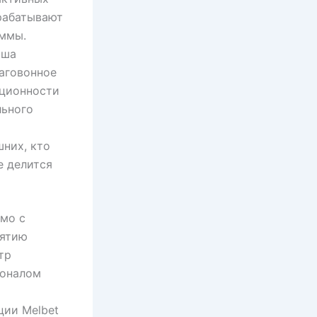
рабатывают
ммы.
аша
аговонное
ационности
льного
них, кто
е делится
ямо с
нятию
тр
соналом
ции Melbet