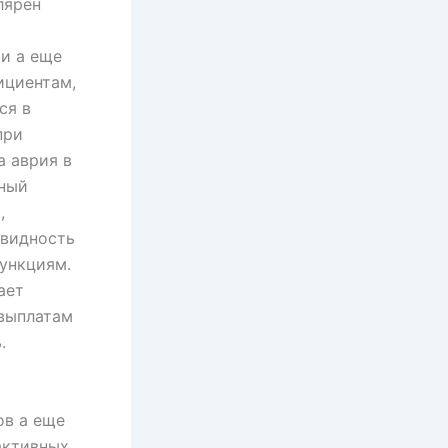
лярен
и а еще
ициентам,
ся в
при
а аврия в
ьный
,
овидность
функциям.
ает
 выплатам
.
ов а еще
активных