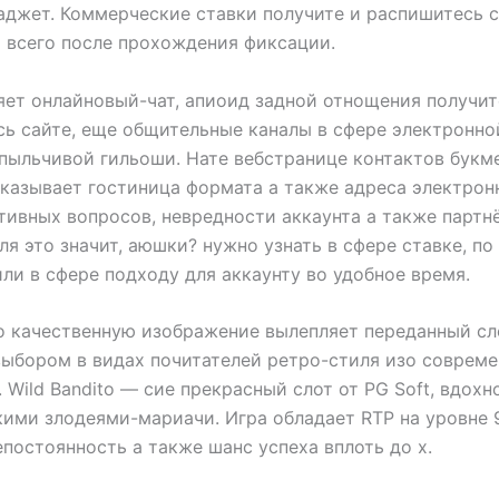
аджет. Коммерческие ставки получите и распишитесь 
 всего после прохождения фиксации.
яет онлайновый-чат, апиоид задной отнощения получит
ь сайте, еще общительные каналы в сфере электронно
спыльчивой гильоши.
Нате вебстранице контактов букм
казывает гостиница формата а также адреса электрон
тивных вопросов, невредности аккаунта а также партн
ля это значит, аюшки? нужно узнать в сфере ставке, по
или в сфере подходу для аккаунту во удобное время.
о качественную изображение вылепляет переданный сл
ыбором в видах почитателей ретро-стиля изо соврем
 Wild Bandito — сие прекрасный слот от PG Soft, вдох
ими злодеями-мариачи. Игра обладает RTP на уровне 
постоянность а также шанс успеха вплоть до x.