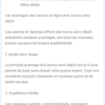
d’être retirés.
Les avantages des casinos en ligne avec bonus sans
dépôt
Les casinos en ligne qui offrent des bonus sans dépôt
présentent plusieurs avantages, tant pour les nouveaux
joueurs que pour les joueurs expérimentés.
1. Accès sans risque
Le principal avantage d’un bonus sans dépôt est qu’il vous
permet de jouer sans risquer votre propre argent. C’est une
excellente occasion d’explorer un nouveau casino et de
tester ses jeux.
2. Expérience inédite
Les nouveaux casinos, comme Holyluck, proposent