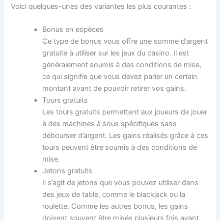
Voici quelques-unes des variantes les plus courantes :
Bonus en espèces
Ce type de bonus vous offre une somme d’argent
gratuite à utiliser sur les jeux du casino. Il est
généralement soumis à des conditions de mise,
ce qui signifie que vous devez parier un certain
montant avant de pouvoir retirer vos gains.
Tours gratuits
Les tours gratuits permettent aux joueurs de jouer
à des machines à sous spécifiques sans
débourser d’argent. Les gains réalisés grâce à ces
tours peuvent être soumis à des conditions de
mise.
Jetons gratuits
Il s’agit de jetons que vous pouvez utiliser dans
des jeux de table, comme le blackjack ou la
roulette. Comme les autres bonus, les gains
doivent souvent être misés plusieurs fois avant