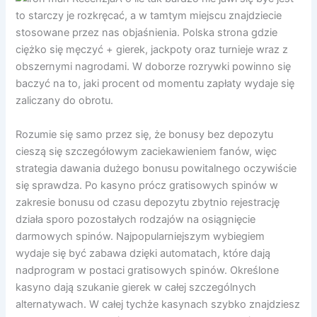
to starczy je rozkręcać, a w tamtym miejscu znajdziecie
stosowane przez nas objaśnienia. Polska strona gdzie
ciężko się męczyć + gierek, jackpoty oraz turnieje wraz z
obszernymi nagrodami. W doborze rozrywki powinno się
baczyć na to, jaki procent od momentu zapłaty wydaje się
zaliczany do obrotu.
Rozumie się samo przez się, że bonusy bez depozytu
cieszą się szczegółowym zaciekawieniem fanów, więc
strategia dawania dużego bonusu powitalnego oczywiście
się sprawdza. Po kasyno prócz gratisowych spinów w
zakresie bonusu od czasu depozytu zbytnio rejestrację
działa sporo pozostałych rodzajów na osiągnięcie
darmowych spinów. Najpopularniejszym wybiegiem
wydaje się być zabawa dzięki automatach, które dają
nadprogram w postaci gratisowych spinów. Określone
kasyno dają szukanie gierek w całej szczególnych
alternatywach. W całej tychże kasynach szybko znajdziesz