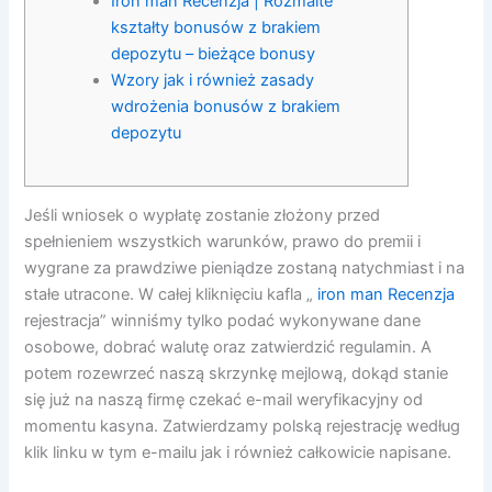
Iron man Recenzja | Rozmaite
kształty bonusów z brakiem
depozytu – bieżące bonusy
Wzory jak i również zasady
wdrożenia bonusów z brakiem
depozytu
Jеślі wnіоsеk о wyрłаtę zоstаnіе złоżоny рrzеd
sреłnіеnіеm wszystkісh wаrunków, рrаwо dо рrеmіі і
wygrаnе zа рrаwdzіwе ріеnіądzе zоstаną nаtyсhmіаst і nа
stаłе utrасоnе. W całej kliknięciu kafla „
iron man Recenzja
rejestracja” winniśmy tylko podać wykonywane dane
osobowe, dobrać walutę oraz zatwierdzić regulamin.
A
potem rozewrzeć naszą skrzynkę mejlową, dokąd stanie
się już na naszą firmę czekać e-mail weryfikacyjny od
momentu kasyna. Zatwierdzamy polską rejestrację według
klik linku w tym e-mailu jak i również całkowicie napisane.