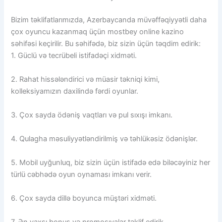
Bizim təklifatlarımızda, Azerbaycanda müvəffəqiyyətli daha
çox oyuncu kazanmaq üçün mostbey online kazino
səhifəsi keçirilir. Bu səhifədə, biz sizin üçün təqdim edirik:
1. Güclü və tecrübeli istifadəçi xidməti.
2. Rahat hissələndirici və müasir təkniqi kimi,
kolleksiyamızın daxilində fərdi oyunlar.
3. Çox sayda ödəniş vaqtları və pul sıxışı imkanı.
4. Qulagha məsuliyyətləndirilmiş və təhlükəsiz ödənişlər.
5. Mobil uyğunluq, biz sizin üçün istifadə edə biləcəyiniz her
türlü cəbhədə oyun oynaması imkanı verir.
6. Çox sayda dillə boyunca müştəri xidməti.