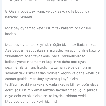
7. Ən yaxşı bonus və promosıyalar təklif edirik.
8. Qısa müddətdeki yanıt və çox sayda dillə boyunca
istifadəçi xidməti.
Mostbey oynamaq keyfi: Bizim təklifatlarımızda online
kazino
Mostbey oynamaq keyfi sizin üçün bizim təklifatlarımızda!
Azerbaycan réspublikasının istifadeciləri üçün online kazino
xidmətlərimizdən faydalanın. Şəxsi kabinetimizdən
kolleksiyamızın tamamını keçirin və daha çox oyun
seçimləri ilə tanışın. İstədiyiniz zaman və yerden bizim
sahəmizdakı risksi azalan oyunları keçirin və daha keyifli bir
zaman geçirin. Mostbey oynamaq keyfi bizim
təklifatımızdaki eng yaxşı oyunları keçirə bilmək üçün əlavə
edilmişdir. Bizim xidmətimizdən faydalanmaq üçün şəkildə
qeyd edin və biz sizinle ən kolkaydakı xidmət veririk.
Mostbey oynamaq keyfi bizimlə!