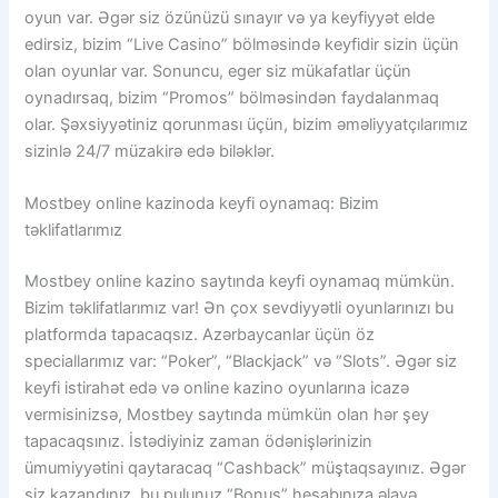
oyun var. Əgər siz özünüzü sınayır və ya keyfiyyət elde
edirsiz, bizim “Live Casino” bölməsində keyfidir sizin üçün
olan oyunlar var. Sonuncu, eger siz mükafatlar üçün
oynadırsaq, bizim “Promos” bölməsindən faydalanmaq
olar. Şəxsiyyətiniz qorunması üçün, bizim əməliyyatçılarımız
sizinlə 24/7 müzakirə edə biləklər.
Mostbey online kazinoda keyfi oynamaq: Bizim
təklifatlarımız
Mostbey online kazino saytında keyfi oynamaq mümkün.
Bizim təklifatlarımız var! Ən çox sevdiyyətli oyunlarınızı bu
platformda tapacaqsız. Azərbaycanlar üçün öz
speciallarımız var: “Poker”, “Blackjack” və “Slots”. Əgər siz
keyfi istirahət edə və online kazino oyunlarına icazə
vermisinizsə, Mostbey saytında mümkün olan hər şey
tapacaqsınız. İstədiyiniz zaman ödənişlərinizin
ümumiyyətini qaytaracaq “Cashback” müştaqsayınız. Əgər
siz kazandınız, bu pulunuz “Bonus” hesabınıza əlavə