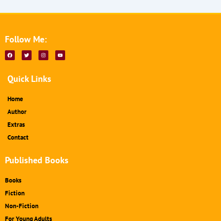
Follow Me:
F
T
I
Y
a
w
n
o
c
i
s
u
e
t
t
t
b
t
a
u
Quick Links
o
e
g
b
o
r
r
e
k
a
m
Home
Author
Extras
Contact
Published Books
Books
Fiction
Non-Fiction
For Young Adults