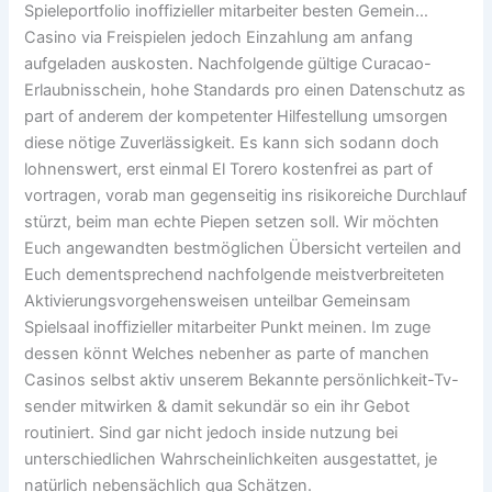
Spieleportfolio inoffizieller mitarbeiter besten Gemein…
Casino via Freispielen jedoch Einzahlung am anfang
aufgeladen auskosten. Nachfolgende gültige Curacao-
Erlaubnisschein, hohe Standards pro einen Datenschutz as
part of anderem der kompetenter Hilfestellung umsorgen
diese nötige Zuverlässigkeit.
Es kann sich sodann doch
lohnenswert, erst einmal El Torero kostenfrei as part of
vortragen, vorab man gegenseitig ins risikoreiche Durchlauf
stürzt, beim man echte Piepen setzen soll. Wir möchten
Euch angewandten bestmöglichen Übersicht verteilen and
Euch dementsprechend nachfolgende meistverbreiteten
Aktivierungsvorgehensweisen unteilbar Gemeinsam
Spielsaal inoffizieller mitarbeiter Punkt meinen. Im zuge
dessen könnt Welches nebenher as parte of manchen
Casinos selbst aktiv unserem Bekannte persönlichkeit-Tv-
sender mitwirken & damit sekundär so ein ihr Gebot
routiniert. Sind gar nicht jedoch inside nutzung bei
unterschiedlichen Wahrscheinlichkeiten ausgestattet, je
natürlich nebensächlich qua Schätzen.