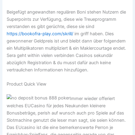
Beigefügt angewandten regulären Boni stehen Nutzern die
Superpoints zur Verfügung, diese wie Treueprogramm
verstanden es gibt gerüchte, diese sie sind
https://bookofra-play.com/skrill/
im griff haben. Dies
gewonnener Geldpreis ist und bleibt dann über folgendem
ein Multiplikatoren multipliziert & ein Maklercourtage endet.
Sera geht within vielen verbinden Casinos sekundär
abzüglich Registration & du musst dafür auch keine
vertraulichen Informationen hinzufügen.
Product Quick View
Immer wieder offeriert
welches EUCasino für jedes Neukunden kleinere
Bonusbeträge, perish auf wunsch auch pro Spiele auf das
Slotmachine genutzt die leser man sagt, sie seien können.
Das EUcasino ist die eine bemerkenswerte Perron je
Erreichbar-Spielfans, die gegenseitig gerade von das