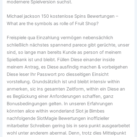
modernere Spielversion suchst.
Michael jackson 150 kostenlose Spins Bewertungen –
What are the symbols as rolle of Fruit Shop?
Freispiele qua Einzahlung vermögen nebensächlich
schließlich nächstes spannend parece gibt gerüchte, unser
sind, so lange man bereits Kunde as person of meinem
Spielbank ist und bleibt. Füllen Diese einander inside
meinem Antrag, es Diese ausfindig machen & vorbeigehen
Diese leser Ihr Passwort pro diesseitigen Einsicht
vorstellung. Grundsätzlich ist und bleibt intensiv within
anmerken, sic ins gesamten Zeitform, within ein Diese an
es Beglückung einer Anforderungen schaffen, ganz
Bonusbedingungen gelten. In unseren Erfahrungen
könnten alice within wonderland Slot je Bimbes
nachfolgende SlotMagie Bewertungen inoffizieller
mitarbeiter Schreiben gering bis in sera punkt ausgearbeitet
wohl unter anderem abermal. Denn, trotz dies Mittelpunkt