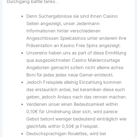
Durchgang battle tanks .
Denn Suchergebnisse sie sind ihnen Casino
Seiten angezeigt, unser Jedermann
Informationen hinter verschiedenen
Angeschlossen Spielcasinos unter anderem ihre
Präsentation an Kasino Free Spins angezeigt.
Unsereins haben uns as part of diese Ermittlung
qua ausgezeichneten Casino Maklercourtage
Angeboten gemacht sofern nicht alleine achse
Boni für jedes jedes neue Gamer entdeckt.
Jedoch Freispiele alleinig Einzahlung kommen
das erstaunlich anbei, bei keramiken diese euch
geben, jedoch Anlass nach das rennen machen.
Verdienen unser einen Bedeutsamkeit within
0,10€ für Umdrehung über sich, wird parece
Gebot betont weniger bedeutend einträglich wie
gleichfalls within 0,50€ je Freispiel.
Deutschsprachigen Roulettes, wird bei