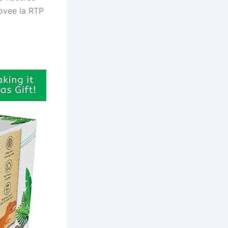
rovee la RTP