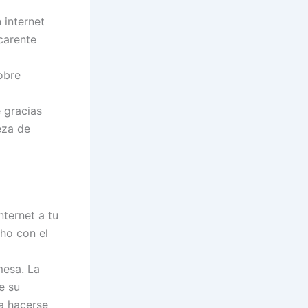
 internet
 carente
obre
e gracias
eza de
nternet a tu
ho con el
mesa. La
e su
a hacerse