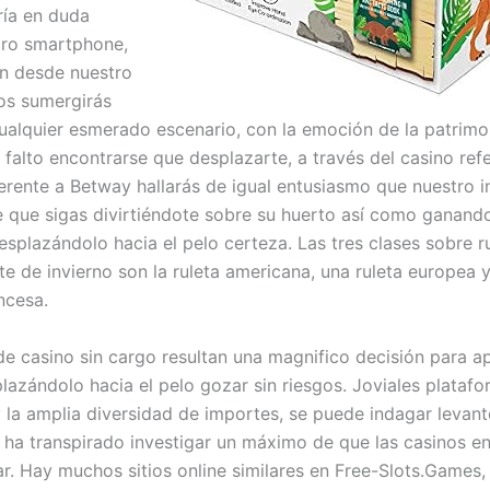
í­a en duda
tro smartphone,
en desde nuestro
os sumergirás
ualquier esmerado escenario, con la emoción de la patrimon
 falto encontrarse que desplazarte, a través del casino ref
erente a Betway hallarás de igual entusiasmo que nuestro in
de que sigas divirtiéndote sobre su huerto así­ como ganand
esplazándolo hacia el pelo certeza. Las tres clases sobre r
e de invierno son la ruleta americana, una ruleta europea 
ancesa.
de casino sin cargo resultan una magnifico decisión para a
plazándolo hacia el pelo gozar sin riesgos. Joviales plataf
y la amplia diversidad de importes, se puede indagar levan
ha transpirado investigar un máximo de que las casinos en
r. Hay muchos sitios online similares en Free-Slots.Games,