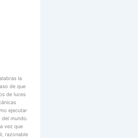
alabras la
caso de que
os de luces
cánicas
omo ejecutar
o del mundo.
na vez que
l, razonable