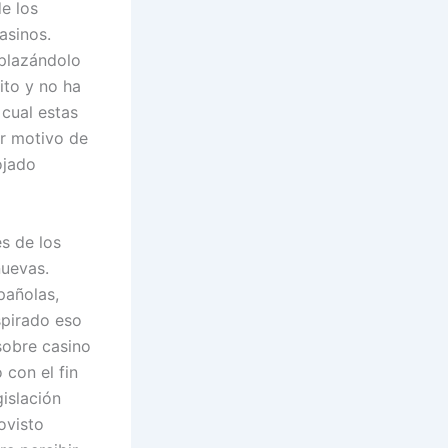
de los
asinos.
splazándolo
ito y no ha
cual estas
or motivo de
ojado
s de los
nuevas.
pañolas,
spirado eso
sobre casino
 con el fin
islación
ovisto