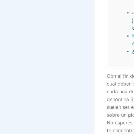
Con el fin 
cual deben 
cada una de
denomina Bl
suelen ser 
sobre un pi
No esperes 
te encuentr