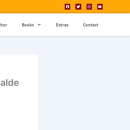
F
T
I
Y
a
w
n
o
c
i
s
u
e
t
t
t
b
t
a
u
o
e
g
b
thor
Books
Extras
Contact
o
r
r
e
k
a
m
balde