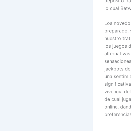
depósito pa
lo cual Bet
Los novedos
preparado, 
nuestro trat
los juegos 
alternativa
sensaciones
jackpots de
una sentimi
significati
vivencia de
de cual jug
online, dan
preferencia