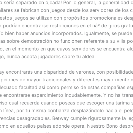
 serí­a separado en ojeada! Por lo general, la generalidad 
ilares se fabrican con juegos desde los servidores de los c
 estos juegos se utilizan con propósitos promocionales de
o podrían encontrarse restricciones en el nâº de giros gratu
/o bien haber anuncios incorporados. Igualmente, se puede 
s sobre demostración no funcionen referente a su villa p
no, en el momento en que cuyos servidores se encuentra al
go, nunca acepta jugadores sobre tu aldea.
y encontrarás una disparidad de varones, con posibilidade
opciones de mayor tradicionales y diferentes mayormente 
decuado facultad así­ como permiso de estas compañías es
 encontrarse esparcimiento indudablemente. Y no ha tran
ciso cual recuerda cuando poseas que escoger una tarima 
n línea, por tu misma confianza desplazándolo hacia el pelo
ivencias desagradables. Betway cumple rigurosamente la leg
omo en aquellos países adonde opera. Nuestro Bono despr