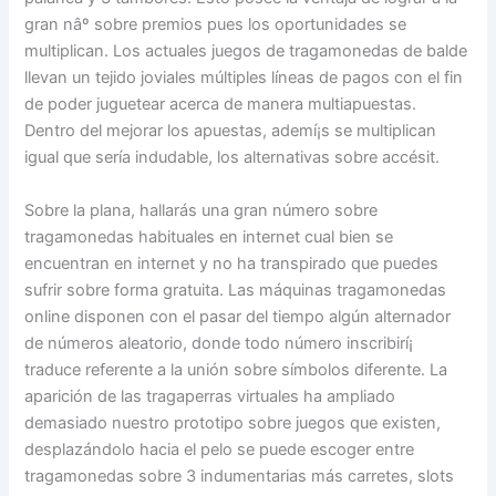
gran nâº sobre premios pues los oportunidades se
multiplican. Los actuales juegos de tragamonedas de balde
llevan un tejido joviales múltiples líneas de pagos con el fin
de poder juguetear acerca de manera multiapuestas.
Dentro del mejorar los apuestas, ademí¡s se multiplican
igual que serí­a indudable, los alternativas sobre accésit.
Sobre la plana, hallarás una gran número sobre
tragamonedas habituales en internet cual bien se
encuentran en internet y no ha transpirado que puedes
sufrir sobre forma gratuita. Las máquinas tragamonedas
online disponen con el pasar del tiempo algún alternador
de números aleatorio, donde todo número inscribirí¡
traduce referente a la unión sobre símbolos diferente. La
aparición de las tragaperras virtuales ha ampliado
demasiado nuestro prototipo sobre juegos que existen,
desplazándolo hacia el pelo se puede escoger entre
tragamonedas sobre 3 indumentarias más carretes, slots