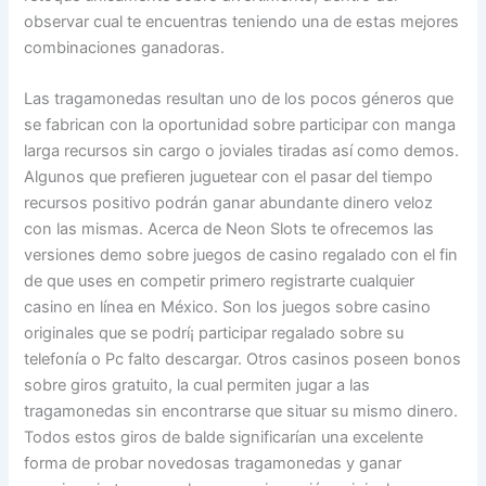
observar cual te encuentras teniendo una de estas mejores
combinaciones ganadoras.
Las tragamonedas resultan uno de los pocos géneros que
se fabrican con la oportunidad sobre participar con manga
larga recursos sin cargo o joviales tiradas así­ como demos.
Algunos que prefieren juguetear con el pasar del tiempo
recursos positivo podrán ganar abundante dinero veloz
con las mismas. Acerca de Neon Slots te ofrecemos las
versiones demo sobre juegos de casino regalado con el fin
de que uses en competir primero registrarte cualquier
casino en línea en México. Son los juegos sobre casino
originales que se podrí¡ participar regalado sobre su
telefonía o Pc falto descargar. Otros casinos poseen bonos
sobre giros gratuito, la cual permiten jugar a las
tragamonedas sin encontrarse que situar su mismo dinero.
Todos estos giros de balde significarían una excelente
forma de probar novedosas tragamonedas y ganar