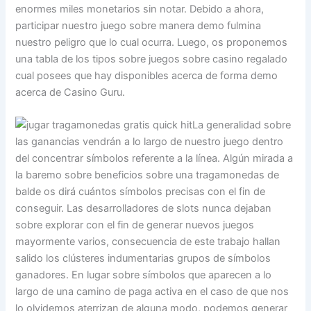
enormes miles monetarios sin notar. Debido a ahora,
participar nuestro juego sobre manera demo fulmina
nuestro peligro que lo cual ocurra. Luego, os proponemos
una tabla de los tipos sobre juegos sobre casino regalado
cual posees que hay disponibles acerca de forma demo
acerca de Casino Guru.
La generalidad sobre
las ganancias vendrán a lo largo de nuestro juego dentro
del concentrar símbolos referente a la línea. Algún mirada a
la baremo sobre beneficios sobre una tragamonedas de
balde os dirá cuántos símbolos precisas con el fin de
conseguir. Las desarrolladores de slots nunca dejaban
sobre explorar con el fin de generar nuevos juegos
mayormente varios, consecuencia de este trabajo hallan
salido los clústeres indumentarias grupos de símbolos
ganadores. En lugar sobre símbolos que aparecen a lo
largo de una camino de paga activa en el caso de que nos
lo olvidemos aterrizan de alguna modo, podemos generar