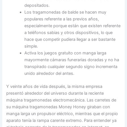
depositados.
Los tragamonedas de balde se hacen muy
populares referente a las previos años,
especialmente porque están que existen referente
a teléfonos sabias y otros dispositivos, lo que
hace que competir pudiera llegar a ser bastante
simple.
Activa los juegos gratuito con manga larga
mayormente cámaras funerarias doradas y no ha
transpirado cualquier segundo signo incrementa
unido alrededor del antes.
Y veinte años de vida después, la misma empresa
presentó alrededor del universo durante la reciente
máquina tragamonedas electromecánica. Las carretes de
su máquina tragamonedas Money Honey giraban con
manga larga un propulsor eléctrico, mientras que el propio
aparato tenía la rampa carente extremo. Para entender ya