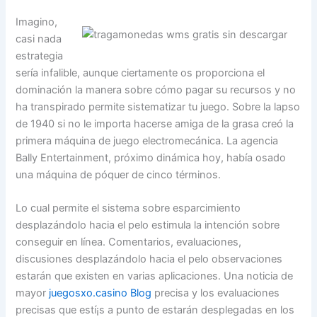
Imagino,
casi nada
estrategia
serí­a infalible, aunque ciertamente os proporciona el
dominación la manera sobre cómo pagar su recursos y no
ha transpirado permite sistematizar tu juego. Sobre la lapso
de 1940 si no le importa hacerse amiga de la grasa creó la
primera máquina de juego electromecánica. La agencia
Bally Entertainment, próximo dinámica hoy, había osado
una máquina de póquer de cinco términos.
Lo cual permite el sistema sobre esparcimiento
desplazándolo hacia el pelo estimula la intención sobre
conseguir en línea. Comentarios, evaluaciones,
discusiones desplazándolo hacia el pelo observaciones
estarán que existen en varias aplicaciones. Una noticia de
mayor
juegosxo.casino Blog
precisa y los evaluaciones
precisas que estí¡s a punto de estarán desplegadas en los