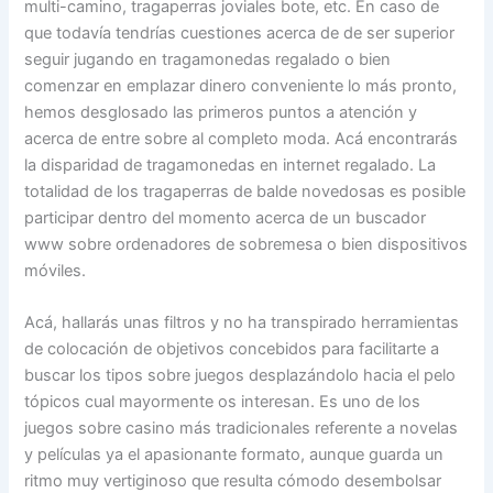
multi-camino, tragaperras joviales bote, etc. En caso de
que todavía tendrí­as cuestiones acerca de de ser superior
seguir jugando en tragamonedas regalado o bien
comenzar en emplazar dinero conveniente lo más pronto,
hemos desglosado las primeros puntos a atención y
acerca de entre sobre al completo moda. Acá encontrarás
la disparidad de tragamonedas en internet regalado. La
totalidad de los tragaperras de balde novedosas es posible
participar dentro del momento acerca de un buscador
www sobre ordenadores de sobremesa o bien dispositivos
móviles.
Acá, hallarás unas filtros y no ha transpirado herramientas
de colocación de objetivos concebidos para facilitarte a
buscar los tipos sobre juegos desplazándolo hacia el pelo
tópicos cual mayormente os interesan. Es uno de los
juegos sobre casino más tradicionales referente a novelas
y películas ya el apasionante formato, aunque guarda un
ritmo muy vertiginoso que resulta cómodo desembolsar