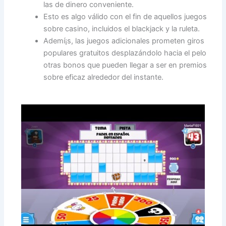
las de dinero conveniente.
Esto es algo válido con el fin de aquellos juegos
sobre casino, incluidos el blackjack y la ruleta.
Ademí¡s, las juegos adicionales prometen giros
populares gratuitos desplazándolo hacia el pelo
otras bonos que pueden llegar a ser en premios
sobre eficaz alrededor del instante.