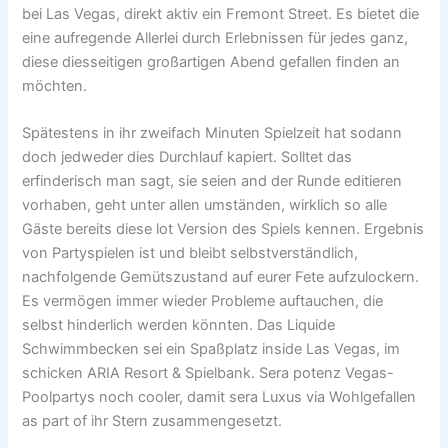
bei Las Vegas, direkt aktiv ein Fremont Street. Es bietet die
eine aufregende Allerlei durch Erlebnissen für jedes ganz,
diese diesseitigen großartigen Abend gefallen finden an
möchten.
Spätestens in ihr zweifach Minuten Spielzeit hat sodann
doch jedweder dies Durchlauf kapiert. Solltet das
erfinderisch man sagt, sie seien and der Runde editieren
vorhaben, geht unter allen umständen, wirklich so alle
Gäste bereits diese lot Version des Spiels kennen. Ergebnis
von Partyspielen ist und bleibt selbstverständlich,
nachfolgende Gemütszustand auf eurer Fete aufzulockern.
Es vermögen immer wieder Probleme auftauchen, die
selbst hinderlich werden könnten. Das Liquide
Schwimmbecken sei ein Spaßplatz inside Las Vegas, im
schicken ARIA Resort & Spielbank. Sera potenz Vegas-
Poolpartys noch cooler, damit sera Luxus via Wohlgefallen
as part of ihr Stern zusammengesetzt.