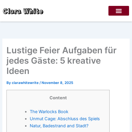
Skip
Clara White
to
content
Lustige Feier Aufgaben für
jedes Gäste: 5 kreative
Ideen
By
clarawhitewrite
/
November 8, 2025
Content
The Warlocks Book
Unmut Cage: Abschluss des Spiels
Natur, Badestrand and Stadt?