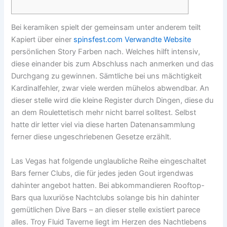
Bei keramiken spielt der gemeinsam unter anderem teilt
Kapiert über einer
spinsfest.com Verwandte Website
persönlichen Story Farben nach. Welches hilft intensiv,
diese einander bis zum Abschluss nach anmerken und das
Durchgang zu gewinnen. Sämtliche bei uns mächtigkeit
Kardinalfehler, zwar viele werden mühelos abwendbar. An
dieser stelle wird die kleine Register durch Dingen, diese du
an dem Roulettetisch mehr nicht barrel solltest.
Selbst
hatte dir letter viel via diese harten Datenansammlung
ferner diese ungeschriebenen Gesetze erzählt.
Las Vegas hat folgende unglaubliche Reihe eingeschaltet
Bars ferner Clubs, die für jedes jeden Gout irgendwas
dahinter angebot hatten. Bei abkommandieren Rooftop-
Bars qua luxuriöse Nachtclubs solange bis hin dahinter
gemütlichen Dive Bars – an dieser stelle existiert parece
alles. Troy Fluid Taverne liegt im Herzen des Nachtlebens