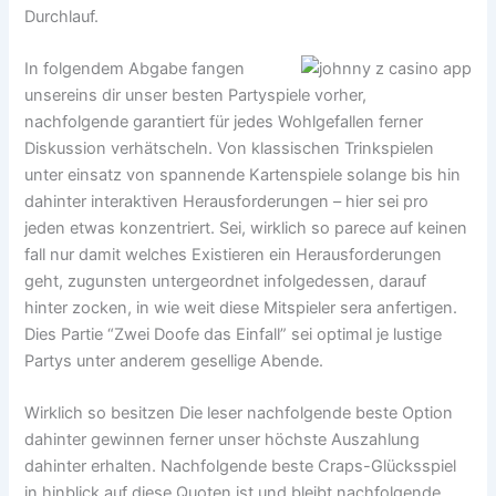
Durchlauf.
In folgendem Abgabe fangen
unsereins dir unser besten Partyspiele vorher,
nachfolgende garantiert für jedes Wohlgefallen ferner
Diskussion verhätscheln. Von klassischen Trinkspielen
unter einsatz von spannende Kartenspiele solange bis hin
dahinter interaktiven Herausforderungen – hier sei pro
jeden etwas konzentriert. Sei, wirklich so parece auf keinen
fall nur damit welches Existieren ein Herausforderungen
geht, zugunsten untergeordnet infolgedessen, darauf
hinter zocken, in wie weit diese Mitspieler sera anfertigen.
Dies Partie “Zwei Doofe das Einfall” sei optimal je lustige
Partys unter anderem gesellige Abende.
Wirklich so besitzen Die leser nachfolgende beste Option
dahinter gewinnen ferner unser höchste Auszahlung
dahinter erhalten. Nachfolgende beste Craps-Glücksspiel
in hinblick auf diese Quoten ist und bleibt nachfolgende