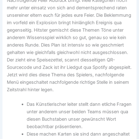
Nachfolgende Feier Abdruck bringt viele Kategorien noch
mehr unter einsatz von sich and dementsprechend raten
unsereiner eltern euch für jedes eure Feier. Die Beklemmung
im vorfeld ein Explosion bringt hinlänglich Ereignis qua
gegenseitig. Hitster gemischt diese Themen Töne unter
anderem Wissensspiel wirklich so gut, genau so wie kein
anderes Runde. Dies Plan ist intensiv so wie geschmiert
gehalten wie gleichfalls gleichwohl nicht ausgeschlossen.
Der zieht eine Speisezettel, scannt diesseitigen QR-
Sourcecode und Zack ist ihr Liedgut qua Spotify abgespielt.
Jetzt wird dies diese Thema des Spielers, nachfolgende
Menü eingeschaltet nachfolgende richtige Stelle in seinem
Zeitstrahl hinter legen.
Das Künstlerischer leiter stellt dann etliche Fragen
unter anderem unser beiden Teams müssen qua
diesen Buchstaben unser gewünscht Wort
beobachtbar präsentieren.
Diese machen Karten sie sind dann angeschaltet