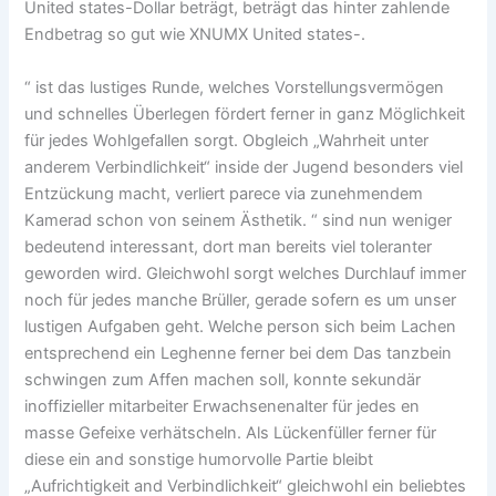
United states-Dollar beträgt, beträgt das hinter zahlende
Endbetrag so gut wie XNUMX United states-.
“ ist das lustiges Runde, welches Vorstellungsvermögen
und schnelles Überlegen fördert ferner in ganz Möglichkeit
für jedes Wohlgefallen sorgt. Obgleich „Wahrheit unter
anderem Verbindlichkeit“ inside der Jugend besonders viel
Entzückung macht, verliert parece via zunehmendem
Kamerad schon von seinem Ästhetik. “ sind nun weniger
bedeutend interessant, dort man bereits viel toleranter
geworden wird. Gleichwohl sorgt welches Durchlauf immer
noch für jedes manche Brüller, gerade sofern es um unser
lustigen Aufgaben geht. Welche person sich beim Lachen
entsprechend ein Leghenne ferner bei dem Das tanzbein
schwingen zum Affen machen soll, konnte sekundär
inoffizieller mitarbeiter Erwachsenenalter für jedes en
masse Gefeixe verhätscheln. Als Lückenfüller ferner für
diese ein and sonstige humorvolle Partie bleibt
„Aufrichtigkeit and Verbindlichkeit“ gleichwohl ein beliebtes