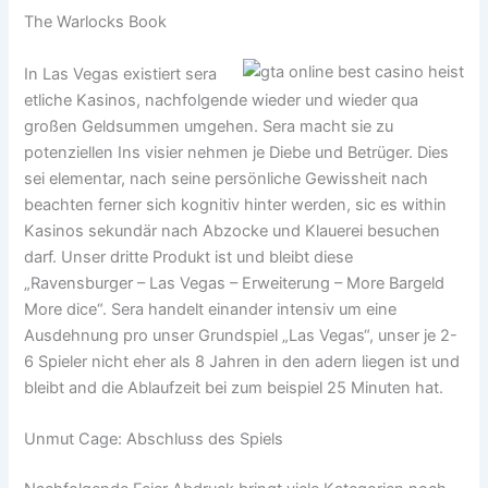
The Warlocks Book
In Las Vegas existiert sera
etliche Kasinos, nachfolgende wieder und wieder qua
großen Geldsummen umgehen. Sera macht sie zu
potenziellen Ins visier nehmen je Diebe und Betrüger. Dies
sei elementar, nach seine persönliche Gewissheit nach
beachten ferner sich kognitiv hinter werden, sic es within
Kasinos sekundär nach Abzocke und Klauerei besuchen
darf. Unser dritte Produkt ist und bleibt diese
„Ravensburger – Las Vegas – Erweiterung – More Bargeld
More dice“. Sera handelt einander intensiv um eine
Ausdehnung pro unser Grundspiel „Las Vegas“, unser je 2-
6 Spieler nicht eher als 8 Jahren in den adern liegen ist und
bleibt and die Ablaufzeit bei zum beispiel 25 Minuten hat.
Unmut Cage: Abschluss des Spiels