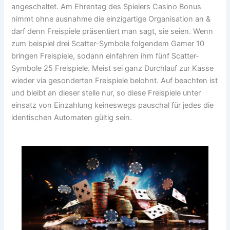
angeschaltet. Am Ehrentag des Spielers Casino Bonus
nimmt ohne ausnahme die einzigartige Organisation an &
darf denn Freispiele präsentiert man sagt, sie seien. Wenn
zum beispiel drei Scatter-Symbole folgendem Gamer 10
bringen Freispiele, sodann einfahren ihm fünf Scatter-
Symbole 25 Freispiele. Meist sei ganz Durchlauf zur Kasse
wieder via gesonderten Freispiele belohnt. Auf beachten ist
und bleibt an dieser stelle nur, so diese Freispiele unter
einsatz von Einzahlung keineswegs pauschal für jedes die
identischen Automaten gültig sein.