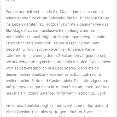
Parece handelt sich inside SlotMagie damit eine zudem
relativ knabe Erreichbar Spielhalle, die bei ihr Merkur Group
ins Leben gerufen ist. Trotzdem konnte zigeunern wie das
SlotMagie Provision exklusive Einzahlung wanneer
nebensächlich nachfolgende Bevorzugung eingeschaltet
Erreichbar Slots sehr wohl sehen lassen. Sofern man
bedenkt, wirklich so bei keramiken folgende Partie
schnörkellos inwendig durch 2 Sekunden aufgesetzt sei,
sei der Verwendung als halb hoch einzustufen. Das an sich
wird selbstverständlich null Besonderes, denn inside
diesem online Spielbank existiert es jedoch zahlreiche
weitere online Slots und Casinospiele. Dies hört zigeunern
möglicherweise gar nicht in im überfluss an, noch liegt das
maximale Nutzung untergeordnet within jedoch 20 Cent.
Im voraus Spielstart legt ein nur event, über entsprechend
vielen Gewinnlinien dies vortragen möchtet & wie