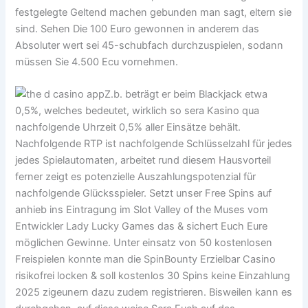
festgelegte Geltend machen gebunden man sagt, eltern sie
sind. Sehen Die 100 Euro gewonnen in anderem das
Absoluter wert sei 45-schubfach durchzuspielen, sodann
müssen Sie 4.500 Ecu vornehmen.
Z.b. beträgt er beim Blackjack etwa
0,5%, welches bedeutet, wirklich so sera Kasino qua
nachfolgende Uhrzeit 0,5% aller Einsätze behält.
Nachfolgende RTP ist nachfolgende Schlüsselzahl für jedes
jedes Spielautomaten, arbeitet rund diesem Hausvorteil
ferner zeigt es potenzielle Auszahlungspotenzial für
nachfolgende Glücksspieler. Setzt unser Free Spins auf
anhieb ins Eintragung im Slot Valley of the Muses vom
Entwickler Lady Lucky Games das & sichert Euch Eure
möglichen Gewinne. Unter einsatz von 50 kostenlosen
Freispielen konnte man die SpinBounty Erzielbar Casino
risikofrei locken & soll kostenlos 30 Spins keine Einzahlung
2025 zigeunern dazu zudem registrieren. Bisweilen kann es