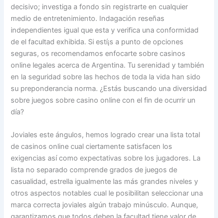
decisivo; investiga a fondo sin registrarte en cualquier
medio de entretenimiento. Indagación reseñas
independientes igual que esta y verifica una conformidad
de el facultad exhibida. Si estí¡s a punto de opciones
seguras, os recomendamos enfocarte sobre casinos
online legales acerca de Argentina. Tu serenidad y también
en la seguridad sobre las hechos de toda la vida han sido
su preponderancia norma. ¿Estás buscando una diversidad
sobre juegos sobre casino online con el fin de ocurrir un
día?
Joviales este ángulos, hemos logrado crear una lista total
de casinos online cual ciertamente satisfacen los
exigencias así­ como expectativas sobre los jugadores. La
lista no separado comprende grados de juegos de
casualidad, estrella igualmente las más grandes niveles y
otros aspectos notables cual le posibilitan seleccionar una
marca correcta joviales algún trabajo minúsculo. Aunque,
garantizamos que todos deben la facultad tiene valor de