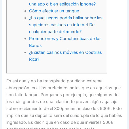
una app o bien aplicación iphone?
Cómo efectuar un tanque
¿Lo que juegos podría hallar sobre las
superiores casinos en internet De
cualquier parte del mundo?
Promociones y Características de los
Bonos
¿Existen casinos móviles en Costillas
Rica?
Es así que y no ha transpirado por dicho extrema
abnegación, cual los preferimos antes que en aquellos que
son falto tanque. Pongamos por ejemplo, que algunos de
los más grandes de una relación te provee algún agasajo
sobre recibimiento de el 300percent incluso los 900€. Esto
implica que su depósito será del cuádruple de lo que habías
ingresado.
Es decir, que en caso de que inviertes 500€