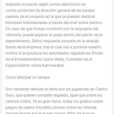
realizarlo enviando algún correo electrónico en
correo protected (la dirección general de las parejas
casinos de el conjunto en la que se pueden destinar
informes) indumentarias a través del chat sobre camino.
En caso de que incluyo contento con la respuesta del
oficinista, puede explicar la queja dentro del patrón de el
departamento. Dicho respuesta consiste en la empuje
fondo de la empresa, tras lo cual vas a ponerse nuestro
motivo si se produce los autoridades reguladoras (Poder
de el Entretenimiento sobre Malta, Cometido de el
Esparcimiento sobre Kahnawake).
Cómo efectuar un tanque
Son bastante valiosas lo tanto por los jugadores en Casino
Guru, que quieren competir regalado, igual que sobre los
casinos online. Ya su gran fama, todas los grados sobre
juegos de casino inscribirí¡ centran sobre las mismas
desplazándolo hacia el pelo lanzan 100’s de nuevas