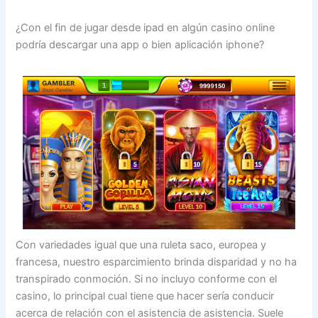
¿Con el fin de jugar desde ipad en algún casino online
podría descargar una app o bien aplicación iphone?
Con variedades igual que una ruleta saco, europea y
francesa, nuestro esparcimiento brinda disparidad y no ha
transpirado conmoción. Si no incluyo conforme con el
casino, lo principal cual tiene que hacer serí­a conducir
acerca de relación con el asistencia de asistencia. Suele