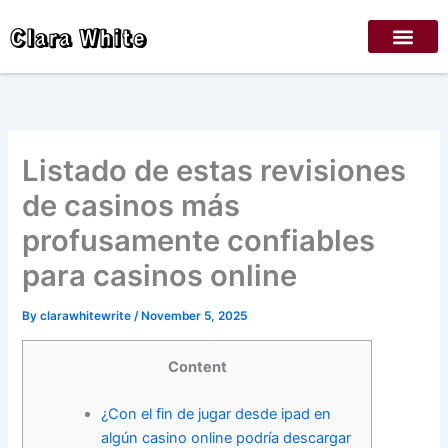
Skip
Clara White
to
content
Listado de estas revisiones
de casinos más
profusamente confiables
para casinos online
By
clarawhitewrite
/
November 5, 2025
Content
¿Con el fin de jugar desde ipad en
algún casino online podría descargar