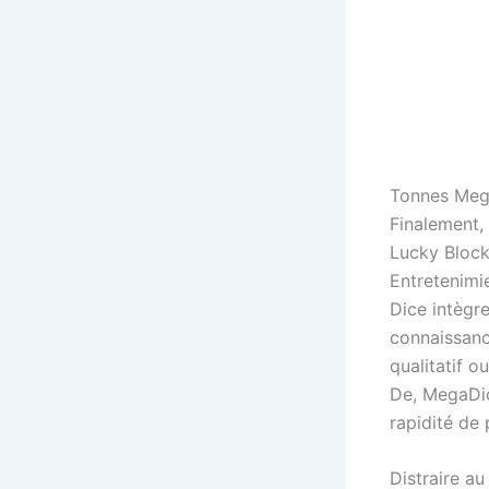
Tonnes Mega
Finalement,
Lucky Block
Entretenimi
Dice intègre
connaissanc
qualitatif o
De, MegaDic
rapidité de 
Distraire au