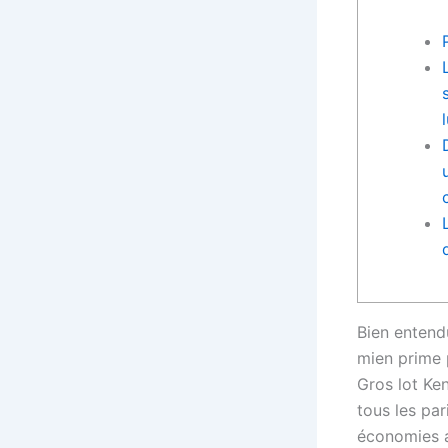
Bien entend
mien prime p
Gros lot Ke
tous les par
économies 