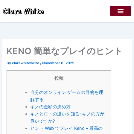
Skip
Clara White
to
content
KENO 簡単なプレイのヒント
By
clarawhitewrite
/
November 6, 2025
投稿
自分のオンライン ゲームの目的を理
解する
キノの金額の決め方
キノとロトの違いを知る: キノの方が
良いですか?
ヒント Web でプレイ Keno – 最高の