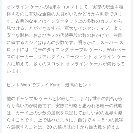
オンライン ゲームの結果をコメントして、実際の現金を獲
得するのに有効な金額の人員がいるかどうかを判断できま
す。古典的なキノはインターネット上の多数のカジノから
見つけることができますが、寛大なインセンティブ、より
安全な財務、およびキノの代替手段の数のおかげで、注目
に値するカジノはほんの少数です。明らかに、スーパー ス
ロットには、従来のダイニング テーブル ゲーム、Web ベー
スのポーカー、リアルタイム エージェント オンライン ゲー
ムに加えて、多くのスロット オンライン ゲームが備わって
います。
ヒント Web でプレイ Keno – 最高のヒント
他のギャンブル ゲームと比較して、キノは世帯の割合がか
なり高いのが特徴です。実際に戦略と思われる唯一の戦略
は、カード上の少数の選択を決定して新しい家の境界を減
らすことです。上で述べたように、自分で 4 ～ 5 つの数字
を選択することは、20 の選択肢の中から最大数を超えま