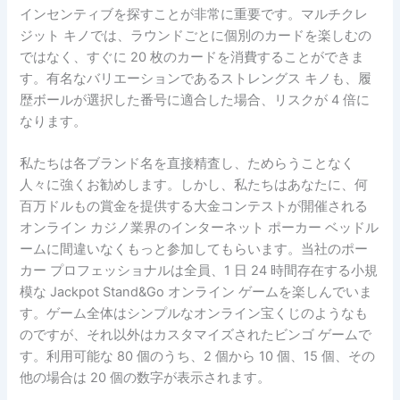
インセンティブを探すことが非常に重要です。マルチクレ
ジット キノでは、ラウンドごとに個別のカードを楽しむの
ではなく、すぐに 20 枚のカードを消費することができま
す。有名なバリエーションであるストレングス キノも、履
歴ボールが選択した番号に適合した場合、リスクが 4 倍に
なります。
私たちは各ブランド名を直接精査し、ためらうことなく
人々に強くお勧めします。しかし、私たちはあなたに、何
百万ドルもの賞金を提供する大金コンテストが開催される
オンライン カジノ業界のインターネット ポーカー ベッドル
ームに間違いなくもっと参加してもらいます。当社のポー
カー プロフェッショナルは全員、1 日 24 時間存在する小規
模な Jackpot Stand&Go オンライン ゲームを楽しんでいま
す。ゲーム全体はシンプルなオンライン宝くじのようなも
のですが、それ以外はカスタマイズされたビンゴ ゲームで
す。利用可能な 80 個のうち、2 個から 10 個、15 個、その
他の場合は 20 個の数字が表示されます。