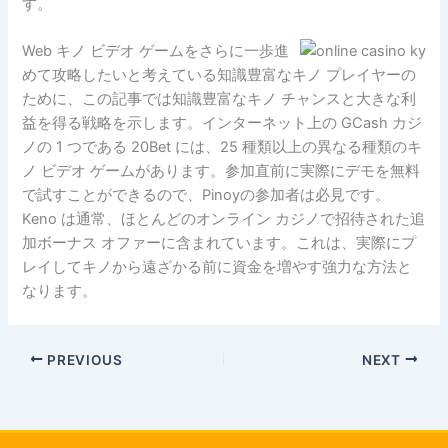
す。
Web キノ ビデオ ゲームをさらに一歩進
めて攻略したいと考えている知識豊富なキノ プレイヤーの
ために、この記事では知識豊富なキノ チャンスと大きな利
益を得る戦略を示します。インターネット上の GCash カジ
ノの 1 つである 20Bet には、25 種類以上の異なる種類のキ
ノ ビデオ ゲームがあります。参加直前に実際にデモを無料
で試すことができるので、Pinoyの参加者は必見です。
Keno は通常、ほとんどのオンライン カジノで招待された追
加ボーナス オファーに含まれています。これは、実際にプ
レイしてキノから遠ざかる前に資金を増やす強力な方法と
なります。
PREVIOUS
NEXT