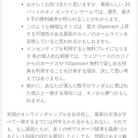
おそらくお気づきかと思いますが、素晴らしい 20
パットのキノ オンライン ゲームでは、通常、最大
5 手の勝利確率が得られることがわかります。
このような極端なオッズは、最大 35percent 上昇
する可能性がある最新のカジノのホームラインを
反映していると思われるかもしれません。
インセンティブを利用すると無料プレイになりま
す 私の個人的な経験では、ウェブベースのカジノ
からのボーナスや 100percent 無料で楽しめる特
典を利用することを計画する場合、決して悪い考
えではありません。
確かに、あなたが選んだ数字がランダムに選ばれ
た個人と一致する場合には、キノから勝つかもし
れません。
米国がオンラインギャンブルを合法化し、最新の主張がす
べて一致するまでには何年もかかるかもしれない。それで
も、もし議員たちが、多くの州でスポーツ賭博を義務づけ
るという同様の設計を選択したとしても、問題はあまり解