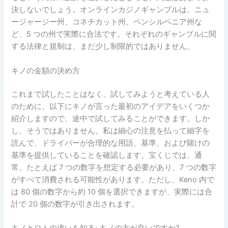
決しないでしょう。オンラインカジノギャンブルは、ニュ
ージャージー州、コネチカット州、ペンシルベニア州な
ど、5 つの州で実際に合法です。それぞれのギャンブルに関
する法律と規制は、まだ少し制限的ではありません。
キノの金額の決め方
これまで試したことはなく、試してみようと考えている人
のために、以下にキノが言った最初のアイデアをいくつか
紹介しますので、途中で試してみることができます。しか
し、そうではありません。私は細心の注意を払って細字を
読んで、ドライバーが合理的な用語、基準、および賭けの
基準を提供していることを確認します。宝くじでは、通
常、たとえば 7 つの数字を想定する必要があり、7 つの数字
がすべて消費される可能性があります。ただし、Keno 内で
は 80 個の数字から約 10 個を選択できますが、実際には合
計で 20 個の数字が引き出されます。