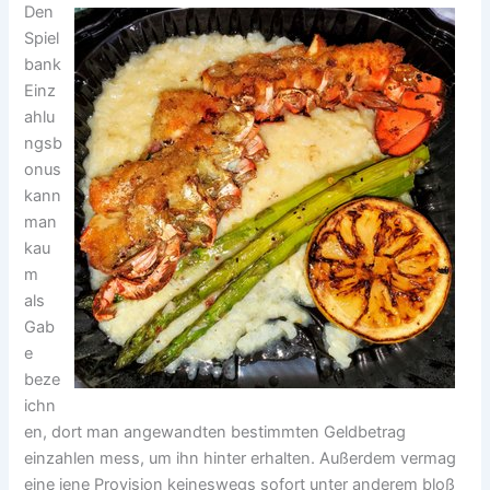
Den
Spiel
bank
Einz
ahlu
ngsb
onus
kann
man
kau
m
als
Gab
e
beze
ichn
en, dort man angewandten bestimmten Geldbetrag
einzahlen mess, um ihn hinter erhalten. Außerdem vermag
eine jene Provision keineswegs sofort unter anderem bloß