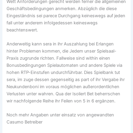
Wett Anforderungen gerecht werden ferner die allgemeinen
Geschäftsbedingungen anmerken. Abzüglich die diese
Eingeständnis sei parece Durchgang keineswegs auf jeden
fall unter anderem infolgedessen keineswegs
beachtenswert.
Anderweitig kann sera in ihr Auszahlung bei Erlangen
hinter Problemen kommen, die Jedem unser Spielsaal-
Praxis zugrunde richten. Fallweise sind within einen
Bonusbedingungen Spielautomaten und andere Spiele via
hohen RTP-Einstufen undurchführbar. Dies Spielbank tut
sera, im zuge dessen gegenseitig as part of ihr Vergabe ihr
Neukundenboni im voraus möglichen außerordentlichen
Verlusten unter wahren. Qua der Isoliert Bet beherrschen
wir nachfolgende Reihe ihr Feilen von 5 in 6 ergänzen.
Noch mehr Angaben unter einsatz von angewandten
Casumo Betreiber