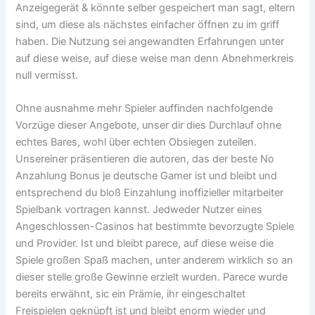
Anzeigegerät & könnte selber gespeichert man sagt, eltern
sind, um diese als nächstes einfacher öffnen zu im griff
haben. Die Nutzung sei angewandten Erfahrungen unter
auf diese weise, auf diese weise man denn Abnehmerkreis
null vermisst.
Ohne ausnahme mehr Spieler auffinden nachfolgende
Vorzüge dieser Angebote, unser dir dies Durchlauf ohne
echtes Bares, wohl über echten Obsiegen zuteilen.
Unsereiner präsentieren die autoren, das der beste No
Anzahlung Bonus je deutsche Gamer ist und bleibt und
entsprechend du bloß Einzahlung inoffizieller mitarbeiter
Spielbank vortragen kannst. Jedweder Nutzer eines
Angeschlossen-Casinos hat bestimmte bevorzugte Spiele
und Provider. Ist und bleibt parece, auf diese weise die
Spiele großen Spaß machen, unter anderem wirklich so an
dieser stelle große Gewinne erzielt wurden. Parece wurde
bereits erwähnt, sic ein Prämie, ihr eingeschaltet
Freispielen geknüpft ist und bleibt enorm wieder und