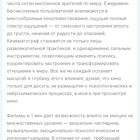
числа сотен миллионов зрителей по миру. Ежедневно
бесчисленные пользователей вовлекаются в
многообразные киноповествования, ощущая полный
спектр ощущений — от смехового настроения вплоть
до грусти, начиная от радости до опасений.
Кинематограф становятся не только лишь
развлекательной практикой, и одновременно сильным
инструментом, позволяющим изменять психику,
корректировать настроение и трансформировать
отношение к миру. Все же не каждый осознает
масштаб и глубину этого влияния, думая, что кино
только для досуга, не размышляя о психологических и
нейрохимических процессах, в мозге при просмотре
кино.
Фильмы и 1 вин дает возможность влиять на эмоции на
множественных уровнях — визуально-наглядном,
музыкальном, эмоционально-психологическом и
интеллектуальном. В отличие от книг, требующей