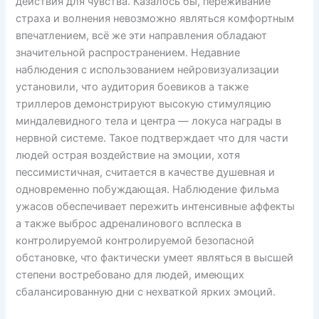
действия для чувства. Казалось бы, переживание
страха и волнения невозможно являться комфортным
впечатлением, всё же эти направления обладают
значительной распространением. Недавние
наблюдения с использованием нейровизуализации
установили, что аудитория боевиков а также
триллеров демонстрируют высокую стимуляцию
миндалевидного тела и центра — локуса награды в
нервной системе. Такое подтверждает что для части
людей острая воздействие на эмоции, хотя
пессимистичная, считается в качестве душевная и
одновременно побуждающая. Наблюдение фильма
ужасов обеспечивает пережить интенсивные аффекты
а также выброс адреналинового всплеска в
контролируемой контролируемой безопасной
обстановке, что фактически умеет являться в высшей
степени востребовано для людей, имеющих
сбалансированную дни с нехваткой ярких эмоций.