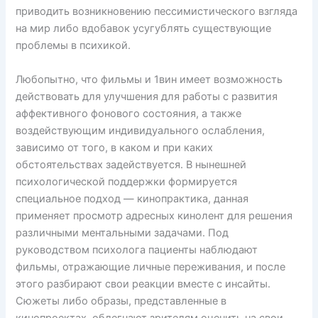
приводить возникновению пессимистического взгляда
на мир либо вдобавок усугублять существующие
проблемы в психикой.
Любопытно, что фильмы и 1вин имеет возможность
действовать для улучшения для работы с развития
аффективного фонового состояния, а также
воздействующим индивидуального ослабления,
зависимо от того, в каком и при каких
обстоятельствах задействуется. В нынешней
психологической поддержки формируется
специальное подход — кинопрактика, данная
применяет просмотр адресных кинолент для решения
различными ментальными задачами. Под
руководством психолога пациенты наблюдают
фильмы, отражающие личные переживания, и после
этого разбирают свои реакции вместе с инсайты.
Сюжеты либо образы, представленные в
кинопроектах, облегчают зрителям оценить на свои