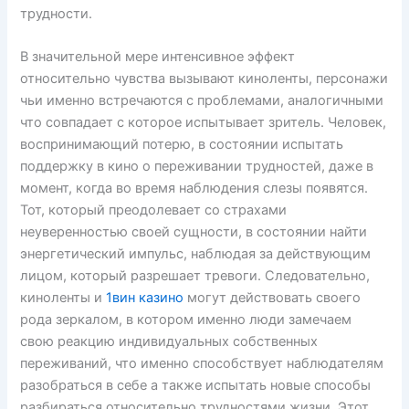
трудности.
В значительной мере интенсивное эффект
относительно чувства вызывают киноленты, персонажи
чьи именно встречаются с проблемами, аналогичными
что совпадает с которое испытывает зритель. Человек,
воспринимающий потерю, в состоянии испытать
поддержку в кино о переживании трудностей, даже в
момент, когда во время наблюдения слезы появятся.
Тот, который преодолевает со страхами
неуверенностью своей сущности, в состоянии найти
энергетический импульс, наблюдая за действующим
лицом, который разрешает тревоги. Следовательно,
киноленты и
1вин казино
могут действовать своего
рода зеркалом, в котором именно люди замечаем
свою реакцию индивидуальных собственных
переживаний, что именно способствует наблюдателям
разобраться в себе а также испытать новые способы
разбираться относительно трудностями жизни. Этот