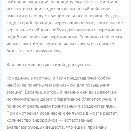
нейронов аудитория реплицируем аффекты фильмов,
что как раз производит выразительный действие
эмпатии и наряду с эмоционального влияния. Когда в
кадре герой проходит через вдохновение, зрительские
зеркальные нейроны побуждают личность переживать
подобные приятные переживания. Если кино персонаж
испытывает боль, зритель испытываем его самого
боль так же личную свою.
Влияние смешанных стилей для чувства
Комедийные картины и 1вин представляют собой
наиболее понятным механизмом для повышения
эмоций. Веселье, который именно они вызывают, не
исключительно дарит оперативное благополучие, и
приносит реальными позитивными воздействиями.
При смотрения комических фильмов в мозге растет
количество эндорфинов — естественных
анальгезирующих веществ, что ещё и признаны