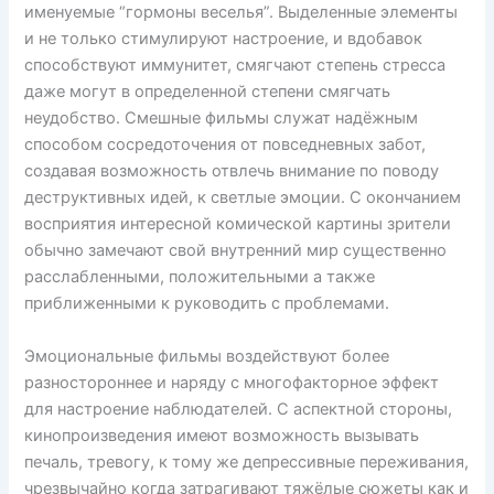
именуемые “гормоны веселья”. Выделенные элементы
и не только стимулируют настроение, и вдобавок
способствуют иммунитет, смягчают степень стресса
даже могут в определенной степени смягчать
неудобство. Смешные фильмы служат надёжным
способом сосредоточения от повседневных забот,
создавая возможность отвлечь внимание по поводу
деструктивных идей, к светлые эмоции. С окончанием
восприятия интересной комической картины зрители
обычно замечают свой внутренний мир существенно
расслабленными, положительными а также
приближенными к руководить с проблемами.
Эмоциональные фильмы воздействуют более
разностороннее и наряду с многофакторное эффект
для настроение наблюдателей. С аспектной стороны,
кинопроизведения имеют возможность вызывать
печаль, тревогу, к тому же депрессивные переживания,
чрезвычайно когда затрагивают тяжёлые сюжеты как и