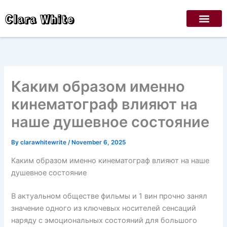
Skip
Clara White
to
content
Каким образом именно
кинематограф влияют на
наше душевное состояние
By
clarawhitewrite
/
November 6, 2025
Каким образом именно кинематограф влияют на наше
душевное состояние
В актуальном обществе фильмы и 1 вин прочно занял
значение одного из ключевых носителей сенсаций
наряду с эмоциональных состояний для большого