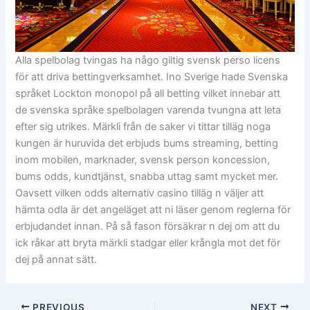
Alla spelbolag tvingas ha någo giltig svensk perso licens
för att driva bettingverksamhet. Ino Sverige hade Svenska
språket Lockton monopol på all betting vilket innebar att
de svenska språke spelbolagen varenda tvungna att leta
efter sig utrikes. Märkli från de saker vi tittar tilläg noga
kungen är huruvida det erbjuds bums streaming, betting
inom mobilen, marknader, svensk person koncession,
bums odds, kundtjänst, snabba uttag samt mycket mer.
Oavsett vilken odds alternativ casino tilläg n väljer att
hämta odla är det angeläget att ni läser genom reglerna för
erbjudandet innan. På så fason försäkrar n dej om att du
ick råkar att bryta märkli stadgar eller krångla mot det för
dej på annat sätt.
PREVIOUS
NEXT