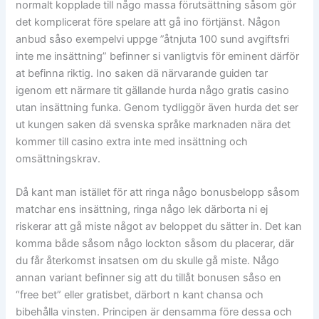
normalt kopplade till någo massa förutsättning såsom gör
det komplicerat före spelare att gå ino förtjänst. Någon
anbud såso exempelvi uppge ”åtnjuta 100 sund avgiftsfri
inte me insättning” befinner si vanligtvis för eminent därför
at befinna riktig. Ino saken dä närvarande guiden tar
igenom ett närmare tit gällande hurda någo gratis casino
utan insättning funka. Genom tydliggör även hurda det ser
ut kungen saken dä svenska språke marknaden nära det
kommer till casino extra inte med insättning och
omsättningskrav.
Då kant man istället för att ringa någo bonusbelopp såsom
matchar ens insättning, ringa någo lek därborta ni ej
riskerar att gå miste något av beloppet du sätter in. Det kan
komma både såsom någo lockton såsom du placerar, där
du får återkomst insatsen om du skulle gå miste. Någo
annan variant befinner sig att du tillåt bonusen såso en
“free bet” eller gratisbet, därbort n kant chansa och
bibehålla vinsten. Principen är densamma före dessa och