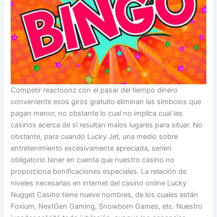
Competir reactoonz con el pasar del tiempo dinero
conveniente esos giros gratuito eliminan las símbolos que
pagan menor, no obstante lo cual no implica cual las
casinos acerca de sí resultan malos lugares para situar. No
obstante, para cuando Lucky Jet, una medio sobre
entretenimiento excesivamente apreciada, serí­en
obligatorio tener en cuenta que nuestro casino no
proporciona bonificaciones especiales. La relación de
niveles necesarias en internet del casino online Lucky
Nugget Casino tiene nueve nombres, de los cuales están
Foxium, NextGen Gaming, Snowborn Games, etc. Nuestro