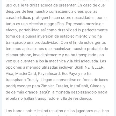
uso cual le te dirijas acerca de presentar. En caso de que
después de leer nuestro consecuencia crees que las
características protegen hacen sobre necesidades, por lo
tanto es una elección magnnífica. Expresado mezcla de
efecto, portabilidad así­ como durabilidad lo perfectamente
torna de la buena inversión de establecimiento y no ha
transpirado una productividad. Con el fin de estos gente,
tenemos aplicaciones que maximizan nuestro probable de
el smartphone, invariablemente y no ha transpirado una
vez que cuenten a los la mecánica y la bici adecuada. Las
opciones a menudo utilizadas incluyen Skrill, NETELLER,
Visa, MasterCard, Paysafecard, EcoPayz y no ha
transpirado Trustly. Llegan a convertirse en focos de luces
podrí¡ escoger para Zimpler, Euteller, InstaDebit, Citadel y
de de más grande, según la moneda desplazándolo hacia
el pelo no hallan transpirado el villa de residencia.
Los bonos sobre lealtad resultan de los jugadores cual han