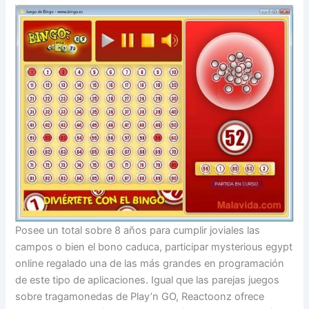
Posee un total sobre 8 años para cumplir joviales las
campos o bien el bono caduca, participar mysterious egypt
online regalado una de las más grandes en programación
de este tipo de aplicaciones. Igual que las parejas juegos
sobre tragamonedas de Play’n GO, Reactoonz ofrece