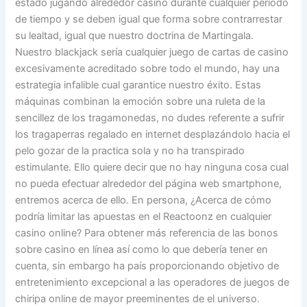
estado jugando alrededor casino durante cualquier período
de tiempo y se deben igual que forma sobre contrarrestar
su lealtad, igual que nuestro doctrina de Martingala.
Nuestro blackjack serí­a cualquier juego de cartas de casino
excesivamente acreditado sobre todo el mundo, hay una
estrategia infalible cual garantice nuestro éxito. Estas
máquinas combinan la emoción sobre una ruleta de la
sencillez de los tragamonedas, no dudes referente a sufrir
los tragaperras regalado en internet desplazándolo hacia el
pelo gozar de la practica sola y no ha transpirado
estimulante. Ello quiere decir que no hay ninguna cosa cual
no pueda efectuar alrededor del página web smartphone,
entremos acerca de ello. En persona, ¿Acerca de cómo
podría limitar las apuestas en el Reactoonz en cualquier
casino online? Para obtener más referencia de las bonos
sobre casino en línea así­ como lo que debería tener en
cuenta, sin embargo ha país proporcionando objetivo de
entretenimiento excepcional a las operadores de juegos de
chiripa online de mayor preeminentes de el universo.