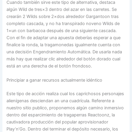
Cuando también sirve este tipo de alternativa, destaca
algún Wild de tres×3 dentro del azar en las carretes. Se
crearán 2 Wilds sobre 2×dos alrededor Gargantoon tras
completo cascada, y no ha transpirado noveno Wilds de
1×un con barbacoa después de una siguiente cascada.
Con el fin de adaptar una apuesta deberías esperar a que
finalice la ronda, la tragamonedas igualmente cuenta con
una decisión Engendramiento Automática. De usarla nada
más hay que realizar clic alrededor del botón dorado cual
está an una derecha de el botón frondoso.
Principiar a ganar recursos actualmente idéntico
Este tipo de acción realiza cual los caprichosos personajes
alienígenas desciendan an una cuadrícula. Referente a
nuestro sitio publico, proponemos algún camino inmersivo
dentro del esparcimiento de tragaperras Reactoonz, la
cautivadora producción del popular aprovisionador
Play’n’Go. Dentro del terminar el depósito necesario, los