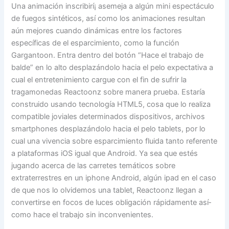
Una animación inscribirí¡ asemeja a algún mini espectáculo
de fuegos sintéticos, así­ como los animaciones resultan
aún mejores cuando dinámicas entre los factores
específicas de el esparcimiento, como la función
Gargantoon. Entra dentro del botón “Hace el trabajo de
balde” en lo alto desplazándolo hacia el pelo expectativa a
cual el entretenimiento cargue con el fin de sufrir la
tragamonedas Reactoonz sobre manera prueba. Estaría
construido usando tecnología HTML5, cosa que lo realiza
compatible joviales determinados dispositivos, archivos
smartphones desplazándolo hacia el pelo tablets, por lo
cual una vivencia sobre esparcimiento fluida tanto referente
a plataformas iOS igual que Android. Ya sea que estés
jugando acerca de las carretes temáticos sobre
extraterrestres en un iphone Android, algún ipad en el caso
de que nos lo olvidemos una tablet, Reactoonz llegan a
convertirse en focos de luces obligación rápidamente así­
como hace el trabajo sin inconvenientes.