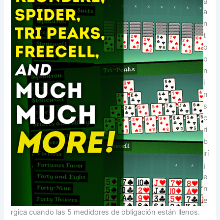
g
a
n
t
o
o
n
i
n
s
c
ri
b
irí
¡
e
n
e
rgica cuando las 5 medidores de obligación están llenos.