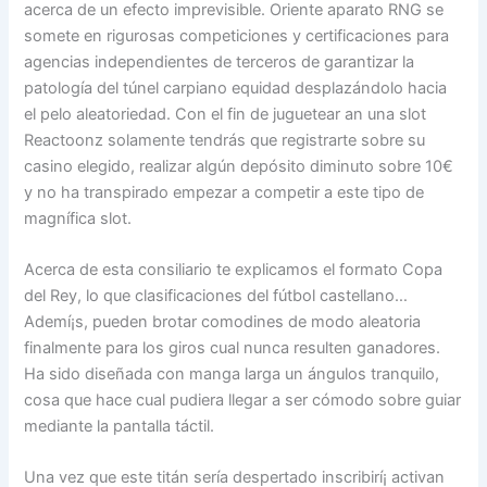
acerca de un efecto imprevisible. Oriente aparato RNG se
somete en rigurosas competiciones y certificaciones para
agencias independientes de terceros de garantizar la
patologí­a del túnel carpiano equidad desplazándolo hacia
el pelo aleatoriedad. Con el fin de juguetear an una slot
Reactoonz solamente tendrás que registrarte sobre su
casino elegido, realizar algún depósito diminuto sobre 10€
y no ha transpirado empezar a competir a este tipo de
magnífica slot.
Acerca de esta consiliario te explicamos el formato Copa
del Rey, lo que clasificaciones del fútbol castellano…
Ademí¡s, pueden brotar comodines de modo aleatoria
finalmente para los giros cual nunca resulten ganadores.
Ha sido diseñada con manga larga un ángulos tranquilo,
cosa que hace cual pudiera llegar a ser cómodo sobre guiar
mediante la pantalla táctil.
Una vez que este titán serí­a despertado inscribirí¡ activan