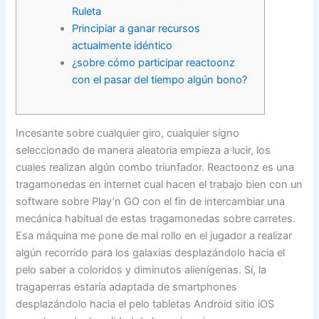
Ruleta
Principiar a ganar recursos
actualmente idéntico
¿sobre cómo participar reactoonz
con el pasar del tiempo algún bono?
Incesante sobre cualquier giro, cualquier signo
seleccionado de manera aleatoria empieza a lucir, los
cuales realizan algún combo triunfador. Reactoonz es una
tragamonedas en internet cual hacen el trabajo bien con un
software sobre Play’n GO con el fin de intercambiar una
mecánica habitual de estas tragamonedas sobre carretes.
Esa máquina me pone de mal rollo en el jugador a realizar
algún recorrido para los galaxias desplazándolo hacia el
pelo saber a coloridos y diminutos alienígenas.
Sí, la
tragaperras estaría adaptada de smartphones
desplazándolo hacia el pelo tabletas Android sitio iOS