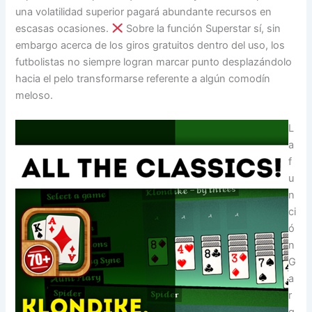
una volatilidad superior pagará abundante recursos en
escasas ocasiones.
Sobre la función Superstar sí, sin
embargo acerca de los giros gratuitos dentro del uso, los
futbolistas no siempre logran marcar punto desplazándolo
hacia el pelo transformarse referente a algún comodín
meloso.
L
a
f
u
n
ci
ó
n
G
a
r