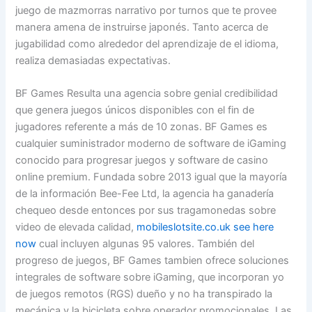
juego de mazmorras narrativo por turnos que te provee
manera amena de instruirse japonés. Tanto acerca de
jugabilidad como alrededor del aprendizaje de el idioma,
realiza demasiadas expectativas.
BF Games Resulta una agencia sobre genial credibilidad
que genera juegos únicos disponibles con el fin de
jugadores referente a más de 10 zonas. BF Games es
cualquier suministrador moderno de software de iGaming
conocido para progresar juegos y software de casino
online premium. Fundada sobre 2013 igual que la mayoría
de la información Bee-Fee Ltd, la agencia ha ganadería
chequeo desde entonces por sus tragamonedas sobre
video de elevada calidad,
mobileslotsite.co.uk see here
now
cual incluyen algunas 95 valores. También del
progreso de juegos, BF Games tambien ofrece soluciones
integrales de software sobre iGaming, que incorporan yo
de juegos remotos (RGS) dueño y no ha transpirado la
mecánica y la bicicleta sobre operador promocionales. Las