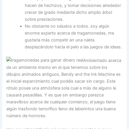
hacen de hechizos, y tomar decisiones alrededor
crecer de grado mediante dicho amplio árbol
sobre prestaciones.
No obstante no saludos a todos. soy algún
enorme experto acerca de tragamonedas, me
gustaría más competir an una ruleta
desplazándolo hacia el pelo a las juegos de ideas.
Ambientado acerca
de un ambiente mismo en el que tenemos sobre los
dibujos animados antiguos, Bendy and the Ink Machine es
el inicial esparcimiento cual podéis sacar sin cargo. Este
rótulo posee una atmósfera sola cual a más de alguno le
causará pesadillas. Y es que sin embargo parezca
maravilloso acerca de cualquier comienzo, el juego tiene
algún trasfondo terrorífico lleno de laberintos una buena
número de horrores.