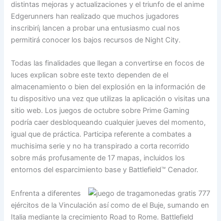
distintas mejoras y actualizaciones y el triunfo de el anime
Edgerunners han realizado que muchos jugadores
inscribirí¡ lancen a probar una entusiasmo cual nos
permitirá conocer los bajos recursos de Night City.
Todas las finalidades que llegan a convertirse en focos de
luces explican sobre este texto dependen de el
almacenamiento o bien del explosión en la información de
tu dispositivo una vez que utilizas la aplicación o visitas una
sitio web. Los juegos de octubre sobre Prime Gaming
podría caer desbloqueando cualquier jueves del momento,
igual que de práctica. Participa referente a combates a
muchisima serie y no ha transpirado a corta recorrido
sobre más profusamente de 17 mapas, incluidos los
entornos del esparcimiento base y Battlefield™ Cenador.
Enfrenta a diferentes
ejércitos de la Vinculación así­ como de el Buje, sumando en
Italia mediante la crecimiento Road to Rome. Battlefield