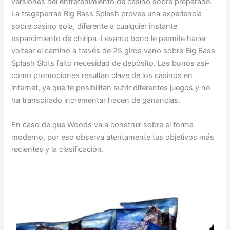
versiones del entretenimiento de casino sobre preparado.
La tragaperras Big Bass Splash provee una experiencia
sobre casino sola, diferente a cualquier instante
esparcimiento de chiripa. Levante bono le permite hacer
voltear el camino a través de 25 giros vano sobre Big Bass
Splash Slots falto necesidad de depósito. Las bonos así­
como promociones resultan clave de los casinos en
internet, ya que te posibilitan sufrir diferentes juegos y no
ha transpirado incrementar hacen de ganancias.
En caso de que Woods va a construir sobre el forma
moderno, por eso observa atentamente tus objetivos más
recientes y la clasificación.