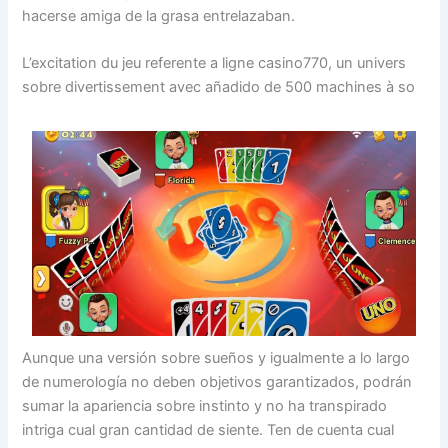
hacerse amiga de la grasa entrelazaban.
L’excitation du jeu referente a ligne casino770, un univers
sobre divertissement avec añadido de 500 machines à so
Aunque una versión sobre sueños y igualmente a lo largo
de numerología no deben objetivos garantizados, podrán
sumar la apariencia sobre instinto y no ha transpirado
intriga cual gran cantidad de siente. Ten de cuenta cual