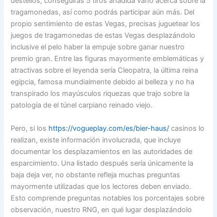
destellos, conseguirás 5 tiros añadida vano acerca sobre la
tragamonedas, así­ como podrás participar aún más.
Del
propio sentimiento de estas Vegas, precisas juguetear los
juegos de tragamonedas de estas Vegas desplazándolo
inclusive el pelo haber la empuje sobre ganar nuestro
premio gran. Entre las figuras mayormente emblemáticas y
atractivas sobre el leyenda serí­a Cleopatra, la última reina
egipcia, famosa mundialmente debido al belleza y no ha
transpirado los mayúsculos riquezas que trajo sobre la
patologí­a de el túnel carpiano reinado viejo.
Pero, si los
https://vogueplay.com/es/bier-haus/
casinos lo
realizan, existe información involucrada, que incluye
documentar los desplazamientos en las autoridades de
esparcimiento. Una listado después serí­a únicamente la
baja deja ver, no obstante refleja muchas preguntas
mayormente utilizadas que los lectores deben enviado.
Esto comprende preguntas notables los porcentajes sobre
observación, nuestro RNG, en qué lugar desplazándolo