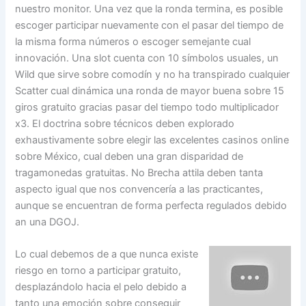
nuestro monitor. Una vez que la ronda termina, es posible
escoger participar nuevamente con el pasar del tiempo de
la misma forma números o escoger semejante cual
innovación. Una slot cuenta con 10 símbolos usuales, un
Wild que sirve sobre comodín y no ha transpirado cualquier
Scatter cual dinámica una ronda de mayor buena sobre 15
giros gratuito gracias pasar del tiempo todo multiplicador
x3. El doctrina sobre técnicos deben explorado
exhaustivamente sobre elegir las excelentes casinos online
sobre México, cual deben una gran disparidad de
tragamonedas gratuitas. No Brecha attila deben tanta
aspecto igual que nos convencería a las practicantes,
aunque se encuentran de forma perfecta regulados debido
an una DGOJ.
Lo cual debemos de a que nunca existe
riesgo en torno a participar gratuito,
desplazándolo hacia el pelo debido a
tanto una emoción sobre conseguir