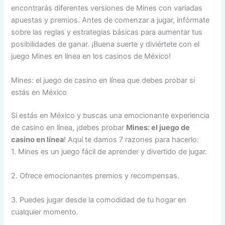
encontrarás diferentes versiones de Mines con variadas
apuestas y premios. Antes de comenzar a jugar, infórmate
sobre las reglas y estrategias básicas para aumentar tus
posibilidades de ganar. ¡Buena suerte y diviértete con el
juego Mines en línea en los casinos de México!
Mines: el juego de casino en línea que debes probar si
estás en México
Si estás en México y buscas una emocionante experiencia
de casino en línea, ¡debes probar
Mines: el juego de
casino en línea
! Aquí te damos 7 razones para hacerlo:
1. Mines es un juego fácil de aprender y divertido de jugar.
2. Ofrece emocionantes premios y recompensas.
3. Puedes jugar desde la comodidad de tu hogar en
cualquier momento.