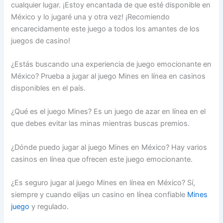
cualquier lugar. ¡Estoy encantada de que esté disponible en
México y lo jugaré una y otra vez! ¡Recomiendo
encarecidamente este juego a todos los amantes de los
juegos de casino!
¿Estás buscando una experiencia de juego emocionante en
México? Prueba a jugar al juego Mines en línea en casinos
disponibles en el país.
¿Qué es el juego Mines? Es un juego de azar en línea en el
que debes evitar las minas mientras buscas premios.
¿Dónde puedo jugar al juego Mines en México? Hay varios
casinos en línea que ofrecen este juego emocionante.
¿Es seguro jugar al juego Mines en línea en México? Sí,
siempre y cuando elijas un casino en línea confiable
Mines
juego
y regulado.