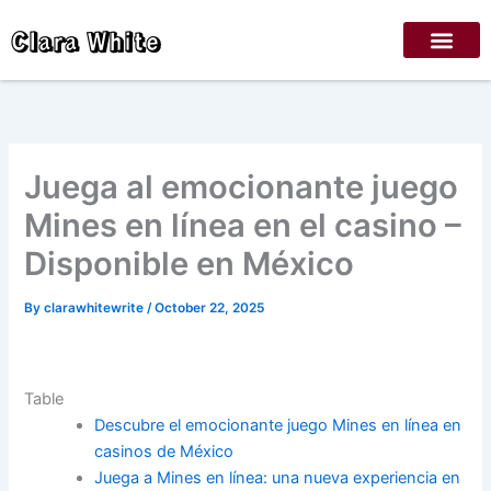
Skip
Clara White
to
content
Juega al emocionante juego
Mines en línea en el casino –
Disponible en México
By
clarawhitewrite
/
October 22, 2025
Table
Descubre el emocionante juego Mines en línea en
casinos de México
Juega a Mines en línea: una nueva experiencia en