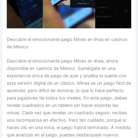
Descubre el emocionante juego Mines en línea en casinos
de México
Descubre el emocionante juego Mines en línea, ahora
disponible en casinos de México. Sumérgete en una
experiencia única de juego de azar y pruéba tu suerte con
esta versión digital de un clásico. Mines es un juego fácil de
aprender, pero difícil de dominar, lo que lo hace perfecto
para jugadores de todos los niveles. En este juego, debes
revelar cuadrados en un tablero sin hacer explotar las
minas. Cada vez que revelas un cuadrado seguro, recibes
una recompensa en efectivo. Pero ten cuidado, porque si
haces clic en una mina, el juego habrá terminado. A medida
que avanzas en el juego, puedes desbloquear nuevos