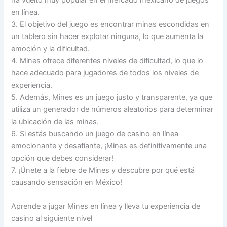
ha vuelto muy popular en el mercado mexicano de juegos
en línea.
3. El objetivo del juego es encontrar minas escondidas en
un tablero sin hacer explotar ninguna, lo que aumenta la
emoción y la dificultad.
4. Mines ofrece diferentes niveles de dificultad, lo que lo
hace adecuado para jugadores de todos los niveles de
experiencia.
5. Además, Mines es un juego justo y transparente, ya que
utiliza un generador de números aleatorios para determinar
la ubicación de las minas.
6. Si estás buscando un juego de casino en línea
emocionante y desafiante, ¡Mines es definitivamente una
opción que debes considerar!
7. ¡Únete a la fiebre de Mines y descubre por qué está
causando sensación en México!
Aprende a jugar Mines en línea y lleva tu experiencia de
casino al siguiente nivel