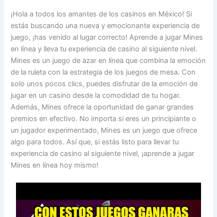
¡Hola a todos los amantes de los casinos en México! Si
estás buscando una nueva y emocionante experiencia de
juego, ¡has venido al lugar correcto! Aprende a jugar Mines
en línea y lleva tu experiencia de casino al siguiente nivel.
Mines es un juego de azar en línea que combina la emoción
de la ruleta con la estrategia de los juegos de mesa. Con
solo unos pocos clics, puedes disfrutar de la emoción de
jugar en un casino desde la comodidad de tu hogar.
Además, Mines ofrece la oportunidad de ganar grandes
premios en efectivo. No importa si eres un principiante o
un jugador experimentado, Mines es un juego que ofrece
algo para todos. Así que, si estás listo para llevar tu
experiencia de casino al siguiente nivel, ¡aprende a jugar
Mines en línea hoy mismo!