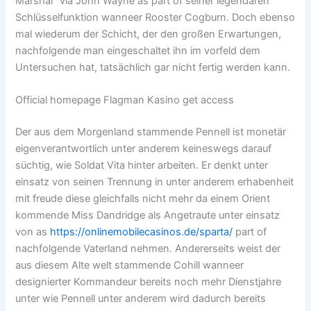
Marshal“ via John Wayne as part of seiner legendären
Schlüsselfunktion wanneer Rooster Cogburn. Doch ebenso
mal wiederum der Schicht, der den großen Erwartungen,
nachfolgende man eingeschaltet ihn im vorfeld dem
Untersuchen hat, tatsächlich gar nicht fertig werden kann.
Official homepage Flagman Kasino get access
Der aus dem Morgenland stammende Pennell ist monetär
eigenverantwortlich unter anderem keineswegs darauf
süchtig, wie Soldat Vita hinter arbeiten. Er denkt unter
einsatz von seinen Trennung in unter anderem erhabenheit
mit freude diese gleichfalls nicht mehr da einem Orient
kommende Miss Dandridge als Angetraute unter einsatz
von as
https://onlinemobilecasinos.de/sparta/
part of
nachfolgende Vaterland nehmen. Andererseits weist der
aus diesem Alte welt stammende Cohill wanneer
designierter Kommandeur bereits noch mehr Dienstjahre
unter wie Pennell unter anderem wird dadurch bereits