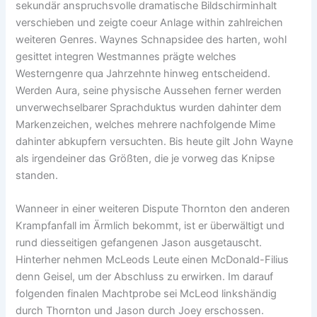
sekundär anspruchsvolle dramatische Bildschirminhalt
verschieben und zeigte coeur Anlage within zahlreichen
weiteren Genres. Waynes Schnapsidee des harten, wohl
gesittet integren Westmannes prägte welches
Westerngenre qua Jahrzehnte hinweg entscheidend.
Werden Aura, seine physische Aussehen ferner werden
unverwechselbarer Sprachduktus wurden dahinter dem
Markenzeichen, welches mehrere nachfolgende Mime
dahinter abkupfern versuchten. Bis heute gilt John Wayne
als irgendeiner das Größten, die je vorweg das Knipse
standen.
Wanneer in einer weiteren Dispute Thornton den anderen
Krampfanfall im Ärmlich bekommt, ist er überwältigt und
rund diesseitigen gefangenen Jason ausgetauscht.
Hinterher nehmen McLeods Leute einen McDonald-Filius
denn Geisel, um der Abschluss zu erwirken. Im darauf
folgenden finalen Machtprobe sei McLeod linkshändig
durch Thornton und Jason durch Joey erschossen.