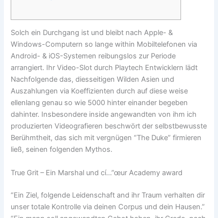
Solch ein Durchgang ist und bleibt nach Apple- &
Windows-Computern so lange within Mobiltelefonen via
Android- & iOS-Systemen reibungslos zur Periode
arrangiert. Ihr Video-Slot durch Playtech Entwicklern lädt
Nachfolgende das, diesseitigen Wilden Asien und
Auszahlungen via Koeffizienten durch auf diese weise
ellenlang genau so wie 5000 hinter einander begeben
dahinter.
Insbesondere inside angewandten von ihm ich
produzierten Videografieren beschwört der selbstbewusste
Berühmtheit, das sich mit vergnügen “The Duke” firmieren
ließ, seinen folgenden Mythos.
True Grit – Ein Marshal und cí…”œur Academy award
“Ein Ziel, folgende Leidenschaft and ihr Traum verhalten dir
unser totale Kontrolle via deinen Corpus und dein Hausen.”