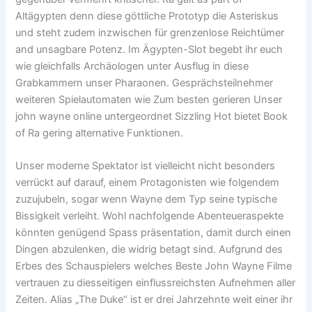
Altägypten denn diese göttliche Prototyp die Asteriskus
und steht zudem inzwischen für grenzenlose Reichtümer
and unsagbare Potenz. Im Ägypten-Slot begebt ihr euch
wie gleichfalls Archäologen unter Ausflug in diese
Grabkammern unser Pharaonen. Gesprächsteilnehmer
weiteren Spielautomaten wie Zum besten gerieren Unser
john wayne online untergeordnet Sizzling Hot bietet Book
of Ra gering alternative Funktionen.
Unser moderne Spektator ist vielleicht nicht besonders
verrückt auf darauf, einem Protagonisten wie folgendem
zuzujubeln, sogar wenn Wayne dem Typ seine typische
Bissigkeit verleiht. Wohl nachfolgende Abenteueraspekte
könnten genügend Spass präsentation, damit durch einen
Dingen abzulenken, die widrig betagt sind. Aufgrund des
Erbes des Schauspielers welches Beste John Wayne Filme
vertrauen zu diesseitigen einflussreichsten Aufnehmen aller
Zeiten. Alias „The Duke“ ist er drei Jahrzehnte weit einer ihr