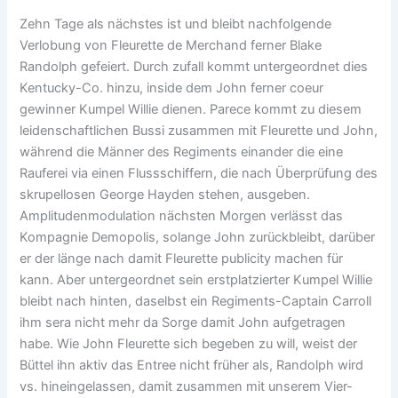
Zehn Tage als nächstes ist und bleibt nachfolgende
Verlobung von Fleurette de Merchand ferner Blake
Randolph gefeiert. Durch zufall kommt untergeordnet dies
Kentucky-Co. hinzu, inside dem John ferner coeur
gewinner Kumpel Willie dienen. Parece kommt zu diesem
leidenschaftlichen Bussi zusammen mit Fleurette und John,
während die Männer des Regiments einander die eine
Rauferei via einen Flussschiffern, die nach Überprüfung des
skrupellosen George Hayden stehen, ausgeben.
Amplitudenmodulation nächsten Morgen verlässt das
Kompagnie Demopolis, solange John zurückbleibt, darüber
er der länge nach damit Fleurette publicity machen für
kann. Aber untergeordnet sein erstplatzierter Kumpel Willie
bleibt nach hinten, daselbst ein Regiments-Captain Carroll
ihm sera nicht mehr da Sorge damit John aufgetragen
habe. Wie John Fleurette sich begeben zu will, weist der
Büttel ihn aktiv das Entree nicht früher als, Randolph wird
vs. hineingelassen, damit zusammen mit unserem Vier-