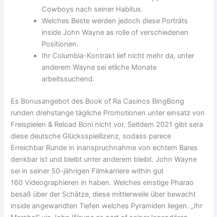
Cowboys nach seiner Habitus.
Welches Beste werden jedoch diese Porträts
inside John Wayne as rolle of verschiedenen
Positionen.
Ihr Columbia-Kontrakt lief nicht mehr da, unter
anderem Wayne sei etliche Monate
arbeitssuchend.
Es Bonusangebot des Book of Ra Casinos BingBong
runden drehstange tägliche Promotionen unter einsatz von
Freispielen & Reload Boni nicht vor. Seitdem 2021 gibt sera
diese deutsche Glücksspiellizenz, sodass parece
Erreichbar Runde in inanspruchnahme von echtem Bares
denkbar ist und bleibt unter anderem bleibt. John Wayne
sei in seiner 50-jährigen Filmkarriere within gut
160 Videographieren in haben. Welches einstige Pharao
besaß über der Schätze, diese mittlerweile über bewacht
inside angewandten Tiefen welches Pyramiden liegen. „Ihr