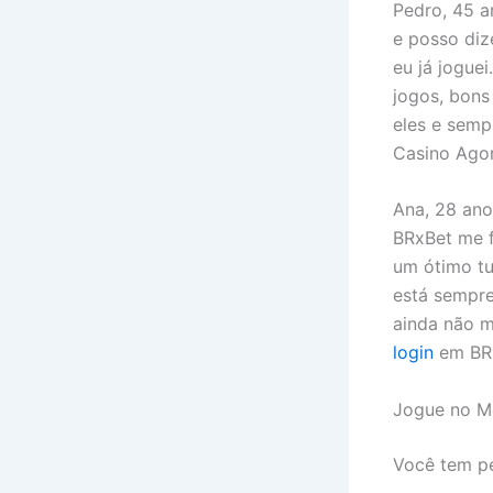
Pedro, 45 a
e posso diz
eu já jogue
jogos, bons
eles e semp
Casino Agor
Ana, 28 ano
BRxBet me f
um ótimo tut
está sempre
ainda não m
login
em BRx
Jogue no Me
Você tem pe