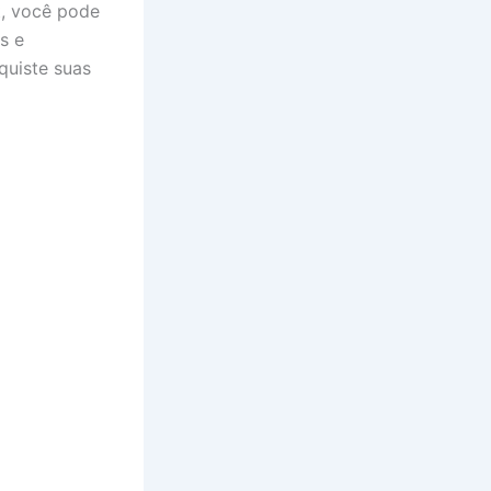
t, você pode
s e
quiste suas