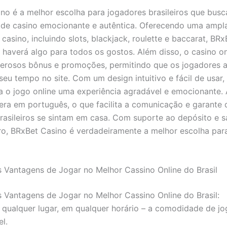
no é a melhor escolha para jogadores brasileiros que bu
 de casino emocionante e autêntica. Oferecendo uma ampl
casino, incluindo slots, blackjack, roulette e baccarat, BR
 haverá algo para todos os gostos. Além disso, o casino on
erosos bônus e promoções, permitindo que os jogadores 
eu tempo no site. Com um design intuitivo e fácil de usar,
a o jogo online uma experiência agradável e emocionante. 
era em português, o que facilita a comunicação e garante 
rasileiros se sintam em casa. Com suporte ao depósito e 
eiro, BRxBet Casino é verdadeiramente a melhor escolha par
 Vantagens de Jogar no Melhor Cassino Online do Brasil
 Vantagens de Jogar no Melhor Cassino Online do Brasil:
 qualquer lugar, em qualquer horário – a comodidade de jog
l.