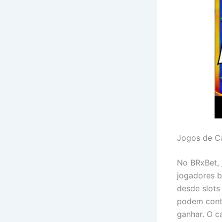
Jogos de Ca
No BRxBet, 
jogadores b
desde slots
podem cont
ganhar. O c