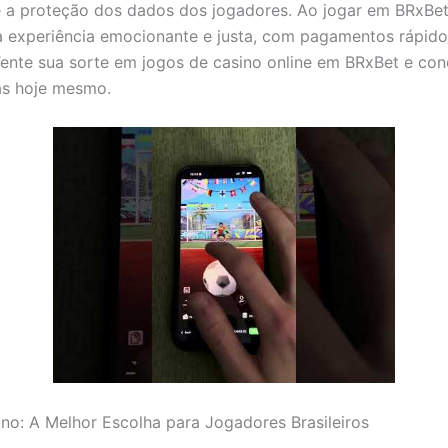
 a proteção dos dados dos jogadores. Ao jogar em BRxBe
 experiência emocionante e justa, com pagamentos rápido
 Tente sua sorte em jogos de casino online em BRxBet e con
s hoje mesmo.
no: A Melhor Escolha para Jogadores Brasileiros