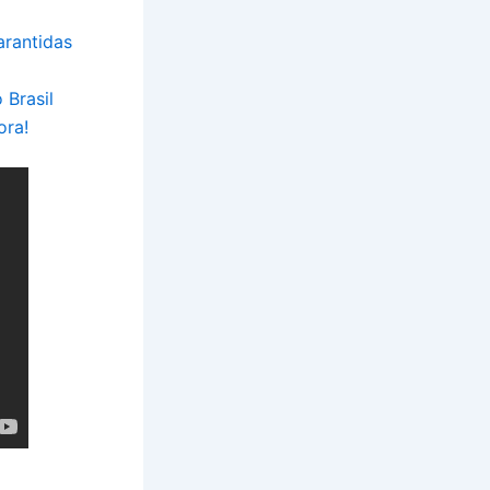
arantidas
 Brasil
ora!