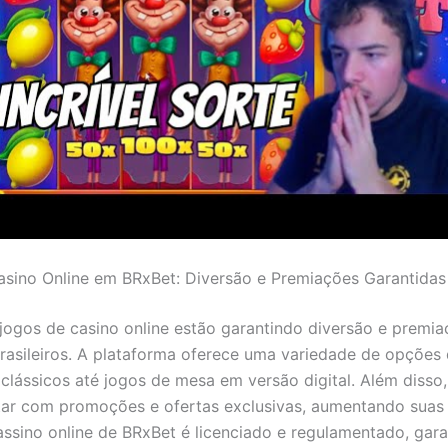
sino Online em BRxBet: Diversão e Premiações Garantidas
jogos de casino online estão garantindo diversão e premi
rasileiros. A plataforma oferece uma variedade de opções 
 clássicos até jogos de mesa em versão digital. Além disso,
ar com promoções e ofertas exclusivas, aumentando suas
assino online de BRxBet é licenciado e regulamentado, gara