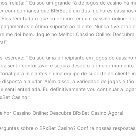
nos, relata: ” Eu sou um grande fã de jogos de casino há m
er com confiança que BRxBet é um dos melhores cassinos 
i. Eles têm tudo o que eu procuro em um cassino online: bo
 pagamentos e ótimo suporte ao cliente. Nunca tive prob
re me dei bem. Jogue no Melhor Cassino Online: Descubra
a!”
s, escreve: ” Eu sou uma principiante em jogos de cassino 
ez sentir confortável e segura desde o primeiro momento.
orial para iniciantes e uma equipe de suporte ao cliente in
 disposta a ajudar. Além disso, a variedade de jogos é tão
e senti entediada. Eu definitivamente vou continuar a joga
Bet Casino!”
lhor Cassino Online: Descubra BRxBet Casino Agora!
rguntas sobre o BRxBet Casino? Confira nossas respostas 