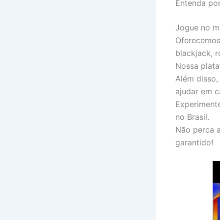
Entenda por
Jogue no me
Oferecemos 
blackjack, r
Nossa plata
Além disso,
ajudar em c
Experimente
no Brasil.
Não perca a
garantido!