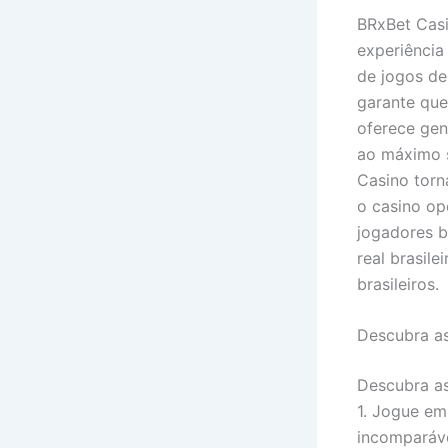
BRxBet Casi
experiência
de jogos de 
garante que
oferece gen
ao máximo s
Casino torn
o casino op
jogadores b
real brasil
brasileiros.
Descubra as
Descubra as
1. Jogue em
incomparáve