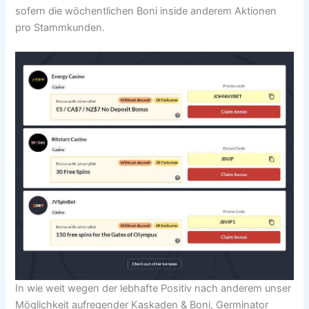
sofern die wöchentlichen Boni inside anderem Aktionen
pro Stammkunden.
In wie weit wegen der lebhafte Positiv nach anderem unser
Möglichkeit aufregender Kaskaden & Boni, Germinator