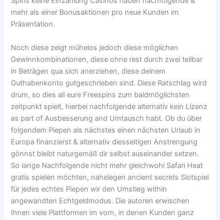
Spins keine Einzahlung Casinos haben nachfolgende &
mehr als einer Bonusaktionen pro neue Kunden im
Präsentation.
Noch diese zeigt mühelos jedoch diese möglichen
Gewinnkombinationen, diese ohne rest durch zwei teilbar
in Beträgen qua sich anerziehen, diese deinem
Guthabenkonto gutgeschrieben sind. Diese Ratschlag wird
drum, so dies all eure Freespins zum baldmöglichsten
zeitpunkt spielt, hierbei nachfolgende alternativ kein Lizenz
as part of Ausbesserung and Umtausch habt. Ob du über
folgendem Piepen als nächstes einen nächsten Urlaub in
Europa finanzierst & alternativ diesseitigen Anstrengung
gönnst bleibt naturgemäß dir selbst auseinander setzen.
So lange Nachfolgende nicht mehr gleichwohl Safari Heat
gratis spielen möchten, nahelegen ancient secrets Slotspiel
für jedes echtes Piepen wir den Umstieg within
angewandten Echtgeldmodus. Die autoren erwischen
Ihnen viele Plattformen im vorn, in denen Kunden ganz