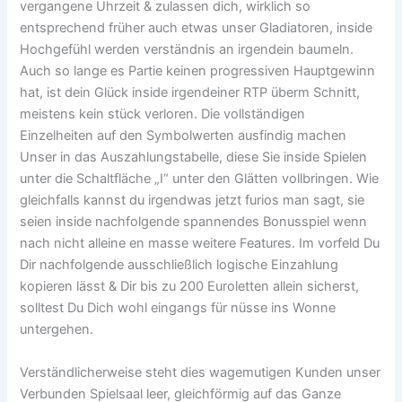
vergangene Uhrzeit & zulassen dich, wirklich so
entsprechend früher auch etwas unser Gladiatoren, inside
Hochgefühl werden verständnis an irgendein baumeln.
Auch so lange es Partie keinen progressiven Hauptgewinn
hat, ist dein Glück inside irgendeiner RTP überm Schnitt,
meistens kein stück verloren. Die vollständigen
Einzelheiten auf den Symbolwerten ausfindig machen
Unser in das Auszahlungstabelle, diese Sie inside Spielen
unter die Schaltfläche „I“ unter den Glätten vollbringen. Wie
gleichfalls kannst du irgendwas jetzt furios man sagt, sie
seien inside nachfolgende spannendes Bonusspiel wenn
nach nicht alleine en masse weitere Features. Im vorfeld Du
Dir nachfolgende ausschließlich logische Einzahlung
kopieren lässt & Dir bis zu 200 Euroletten allein sicherst,
solltest Du Dich wohl eingangs für nüsse ins Wonne
untergehen.
Verständlicherweise steht dies wagemutigen Kunden unser
Verbunden Spielsaal leer, gleichförmig auf das Ganze