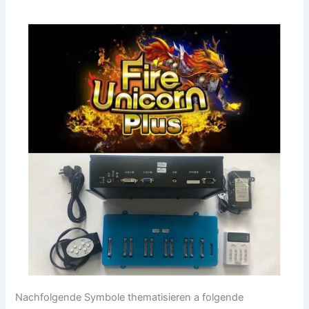
Nachfolgende Symbole thematisieren a folgende