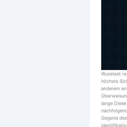
Wusstest re
höchste Sic
anderem ent
Überweisung
lange Diese
nachfolgend
Gegend des 
identifikat