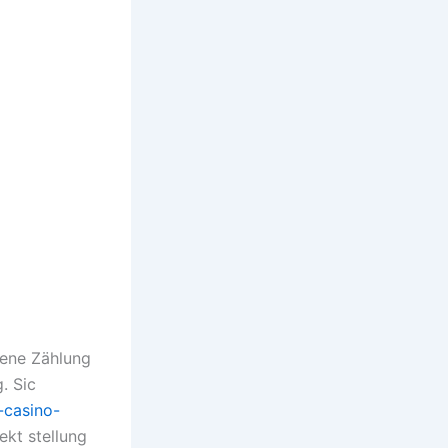
sene Zählung
. Sic
-casino-
kt stellung