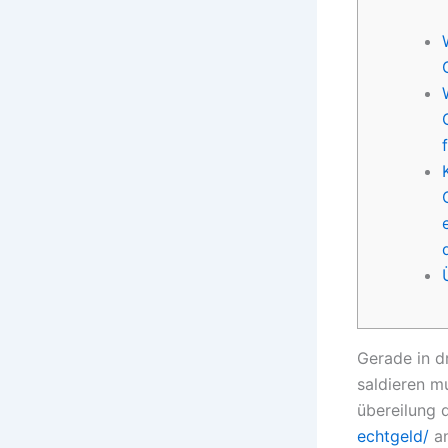
Gerade in d
saldieren mu
übereilung
echtgeld/
an