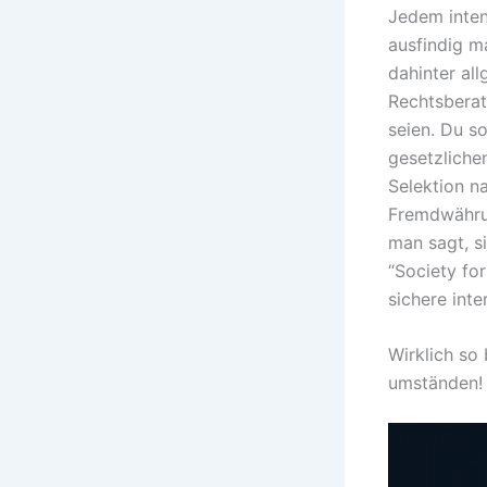
Jedem inten
ausfindig m
dahinter al
Rechtsberat
seien. Du s
gesetzliche
Selektion n
Fremdwähru
man sagt, s
“Society fo
sichere inte
Wirklich so
umständen!