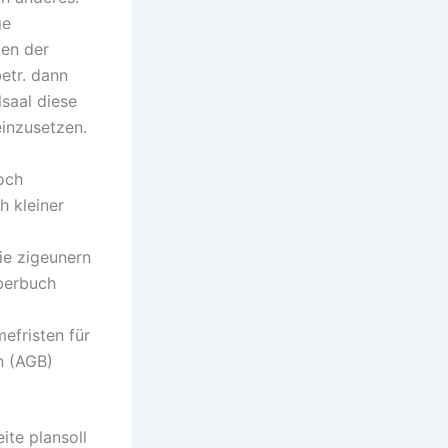
ge
gen der
etr. dann
lsaal diese
einzusetzen.
och
h kleiner
Sie zigeunern
eberbuch
efristen für
n (AGB)
te plansoll