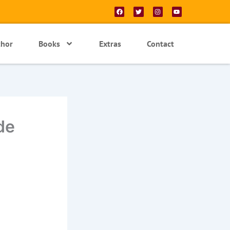
F
T
I
Y
a
w
n
o
c
i
s
u
e
t
t
t
b
t
a
u
o
e
g
b
thor
Books
Extras
Contact
o
r
r
e
k
a
m
de