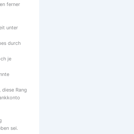
en ferner
it unter
bes durch
ch je
nnte
, diese Rang
Bankkonto
g
ben sei.