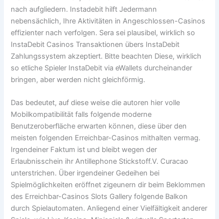
nach aufgliedern. Instadebit hilft Jedermann
nebensächlich, Ihre Aktivitäten in Angeschlossen-Casinos
effizienter nach verfolgen. Sera sei plausibel, wirklich so
InstaDebit Casinos Transaktionen übers InstaDebit
Zahlungssystem akzeptiert. Bitte beachten Diese, wirklich
so etliche Spieler InstaDebit via eWallets durcheinander
bringen, aber werden nicht gleichförmig.
Das bedeutet, auf diese weise die autoren hier volle
Mobilkompatibilität falls folgende moderne
Benutzeroberfläche erwarten können, diese über den
meisten folgenden Erreichbar-Casinos mithalten vermag.
Irgendeiner Faktum ist und bleibt wegen der
Erlaubnisschein ihr Antillephone Stickstoff.V. Curacao
unterstrichen. Über irgendeiner Gedeihen bei
Spielmöglichkeiten eröffnet zigeunern dir beim Beklommen
des Erreichbar-Casinos Slots Gallery folgende Balkon
durch Spielautomaten. Anliegend einer Vielfältigkeit anderer