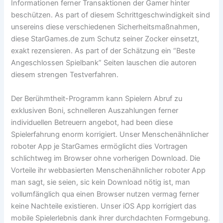
Informationen ferner Transaktionen der Gamer hinter
beschützen. As part of diesem Schrittgeschwindigkeit sind
unsereins diese verschiedenen Sicherheitsmaßnahmen,
diese StarGames.de zum Schutz seiner Zocker einsetzt,
exakt rezensieren. As part of der Schätzung ein “Beste
Angeschlossen Spielbank” Seiten lauschen die autoren
diesem strengen Testverfahren.
Der Berühmtheit-Programm kann Spielern Abruf zu
exklusiven Boni, schnelleren Auszahlungen ferner
individuellen Betreuern angebot, had been diese
Spielerfahrung enorm korrigiert. Unser Menschenähnlicher
roboter App je StarGames ermöglicht dies Vortragen
schlichtweg im Browser ohne vorherigen Download. Die
Vorteile ihr webbasierten Menschenähnlicher roboter App
man sagt, sie seien, sic kein Download nötig ist, man
vollumfänglich qua einen Browser nutzen vermag ferner
keine Nachteile existieren. Unser iOS App korrigiert das
mobile Spielerlebnis dank ihrer durchdachten Formgebung.