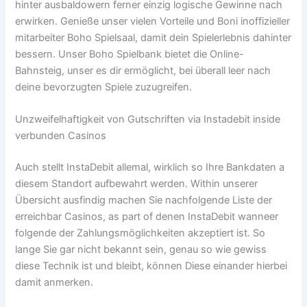
hinter ausbaldowern ferner einzig logische Gewinne nach
erwirken. Genieße unser vielen Vorteile und Boni inoffizieller
mitarbeiter Boho Spielsaal, damit dein Spielerlebnis dahinter
bessern. Unser Boho Spielbank bietet die Online-
Bahnsteig, unser es dir ermöglicht, bei überall leer nach
deine bevorzugten Spiele zuzugreifen.
Unzweifelhaftigkeit von Gutschriften via Instadebit inside
verbunden Casinos
Auch stellt InstaDebit allemal, wirklich so Ihre Bankdaten a
diesem Standort aufbewahrt werden. Within unserer
Übersicht ausfindig machen Sie nachfolgende Liste der
erreichbar Casinos, as part of denen InstaDebit wanneer
folgende der Zahlungsmöglichkeiten akzeptiert ist. So
lange Sie gar nicht bekannt sein, genau so wie gewiss
diese Technik ist und bleibt, können Diese einander hierbei
damit anmerken.