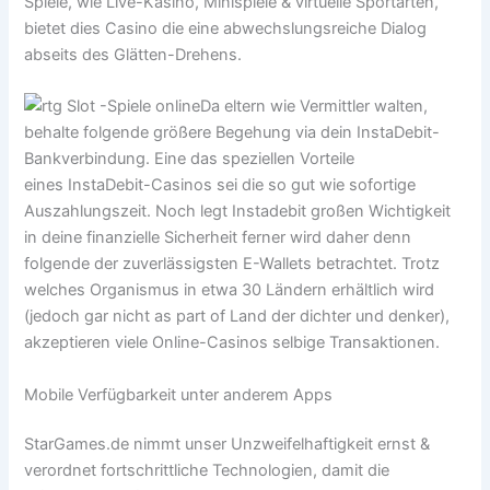
Spiele, wie Live-Kasino, Minispiele & virtuelle Sportarten,
bietet dies Casino die eine abwechslungsreiche Dialog
abseits des Glätten-Drehens.
Da eltern wie Vermittler walten,
behalte folgende größere Begehung via dein InstaDebit-
Bankverbindung. Eine das speziellen Vorteile
eines InstaDebit-Casinos sei die so gut wie sofortige
Auszahlungszeit. Noch legt Instadebit großen Wichtigkeit
in deine finanzielle Sicherheit ferner wird daher denn
folgende der zuverlässigsten E-Wallets betrachtet. Trotz
welches Organismus in etwa 30 Ländern erhältlich wird
(jedoch gar nicht as part of Land der dichter und denker),
akzeptieren viele Online-Casinos selbige Transaktionen.
Mobile Verfügbarkeit unter anderem Apps
StarGames.de nimmt unser Unzweifelhaftigkeit ernst &
verordnet fortschrittliche Technologien, damit die