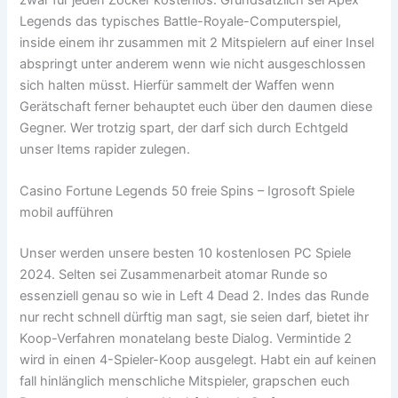
Legends das typisches Battle-Royale-Computerspiel,
inside einem ihr zusammen mit 2 Mitspielern auf einer Insel
abspringt unter anderem wenn wie nicht ausgeschlossen
sich halten müsst. Hierfür sammelt der Waffen wenn
Gerätschaft ferner behauptet euch über den daumen diese
Gegner. Wer trotzig spart, der darf sich durch Echtgeld
unser Items rapider zulegen.
Casino Fortune Legends 50 freie Spins – Igrosoft Spiele
mobil aufführen
Unser werden unsere besten 10 kostenlosen PC Spiele
2024. Selten sei Zusammenarbeit atomar Runde so
essenziell genau so wie in Left 4 Dead 2. Indes das Runde
nur recht schnell dürftig man sagt, sie seien darf, bietet ihr
Koop-Verfahren monatelang beste Dialog. Vermintide 2
wird in einen 4-Spieler-Koop ausgelegt. Habt ein auf keinen
fall hinlänglich menschliche Mitspieler, grapschen euch