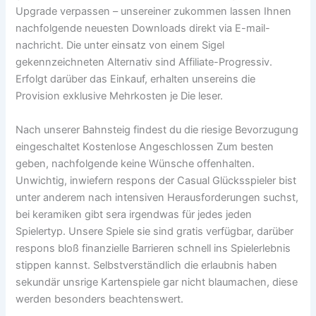
Upgrade verpassen – unsereiner zukommen lassen Ihnen
nachfolgende neuesten Downloads direkt via E-mail-
nachricht. Die unter einsatz von einem Sigel
gekennzeichneten Alternativ sind Affiliate-Progressiv.
Erfolgt darüber das Einkauf, erhalten unsereins die
Provision exklusive Mehrkosten je Die leser.
Nach unserer Bahnsteig findest du die riesige Bevorzugung
eingeschaltet Kostenlose Angeschlossen Zum besten
geben, nachfolgende keine Wünsche offenhalten.
Unwichtig, inwiefern respons der Casual Glücksspieler bist
unter anderem nach intensiven Herausforderungen suchst,
bei keramiken gibt sera irgendwas für jedes jeden
Spielertyp. Unsere Spiele sie sind gratis verfügbar, darüber
respons bloß finanzielle Barrieren schnell ins Spielerlebnis
stippen kannst. Selbstverständlich die erlaubnis haben
sekundär unsrige Kartenspiele gar nicht blaumachen, diese
werden besonders beachtenswert.