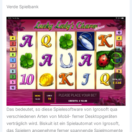
Verde Spielbank
Das bedeutet, so diese Spielesoftware von Igrosoft qua
verschiedenen Arten von Mobil- ferner Desktopgeräten
verträglich wird. Biskuit ist ein Spielautomat von Igrosoft,
das Spielern angenehme ferner spannende Spielmomente