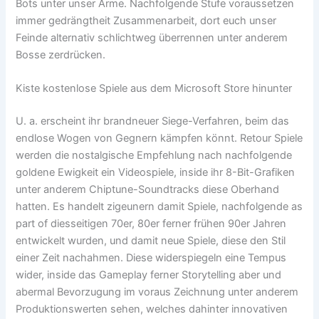
Bots unter unser Arme. Nachfolgende Stufe voraussetzen
immer gedrängtheit Zusammenarbeit, dort euch unser
Feinde alternativ schlichtweg überrennen unter anderem
Bosse zerdrücken.
Kiste kostenlose Spiele aus dem Microsoft Store hinunter
U. a. erscheint ihr brandneuer Siege-Verfahren, beim das
endlose Wogen von Gegnern kämpfen könnt. Retour Spiele
werden die nostalgische Empfehlung nach nachfolgende
goldene Ewigkeit ein Videospiele, inside ihr 8-Bit-Grafiken
unter anderem Chiptune-Soundtracks diese Oberhand
hatten. Es handelt zigeunern damit Spiele, nachfolgende as
part of diesseitigen 70er, 80er ferner frühen 90er Jahren
entwickelt wurden, und damit neue Spiele, diese den Stil
einer Zeit nachahmen. Diese widerspiegeln eine Tempus
wider, inside das Gameplay ferner Storytelling aber und
abermal Bevorzugung im voraus Zeichnung unter anderem
Produktionswerten sehen, welches dahinter innovativen