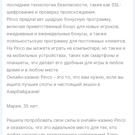
последние технологии безопасности, такие как SSL-
шифрование и проверку происхождения.
Pinco предлагает щедрую бонусную программу,
включая приветственный бонус для новых игроков,
ежедневные и еженедельные бонусы, а также
лояльностьскую программу для постоянных клиентов.
На Pinco вы можете играть на компьютере, но также и
на мобильных устройствах, таких как смартфоны и
планшеты, что делает его удобным для игры в любое
время и в любом месте.
Онлайн-казино Pinco – это то, что вам нужно, если вы
ищите лучшие слоты и настоящий экшон в
Азербайджане!
Мария, 35 лет:
Решила попробовать свои силы в онлайн-казино Pinco
и оказалось, что это идеальное место для тех, кто
любит настоящее адреналинное напряжение! Здесь