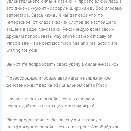
увлекательного онлайн-казино! Я просто влюбилась в
его динамичную атмосферу и широкий выбор игровых
автоматов. Здесь каждый найдет себе что-то
интересное, от классических слотов до настоящего
экшена в виде live-казино. Рекомендую всем своим
друзьям попробовать Play online casino officially on
Pinco’s site – The best slot machines and real action are
waiting for you!
Вы хотите попробовать свою удачу в онлайн-казино?
Превосходные игровые автоматы и напряженное
действие ждут вас на официальном сайте Pinco!
Начните играть в онлайн-казино сейчас и
наслаждайтесь настоящим опытом игры!
Pinco предоставляет безопасную и законную
платформу для онлайн-казино в стране Азербайджан.