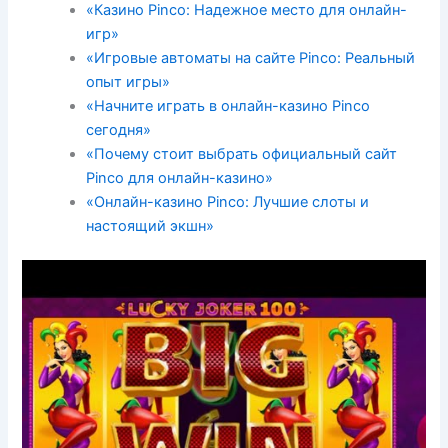
«Казино Pinco: Надежное место для онлайн-
игр»
«Игровые автоматы на сайте Pinco: Реальный
опыт игры»
«Начните играть в онлайн-казино Pinco
сегодня»
«Почему стоит выбрать официальный сайт
Pinco для онлайн-казино»
«Онлайн-казино Pinco: Лучшие слоты и
настоящий экшн»