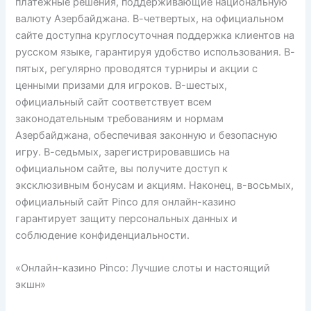
платежные решения, поддерживающие национальную
валюту Азербайджана. В-четвертых, на официальном
сайте доступна круглосуточная поддержка клиентов на
русском языке, гарантируя удобство использования. В-
пятых, регулярно проводятся турниры и акции с
ценными призами для игроков. В-шестых,
официальный сайт соответствует всем
законодательным требованиям и нормам
Азербайджана, обеспечивая законную и безопасную
игру. В-седьмых, зарегистрировавшись на
официальном сайте, вы получите доступ к
эксклюзивным бонусам и акциям. Наконец, в-восьмых,
официальный сайт Pinco для онлайн-казино
гарантирует защиту персональных данных и
соблюдение конфиденциальности.
«Онлайн-казино Pinco: Лучшие слоты и настоящий
экшн»