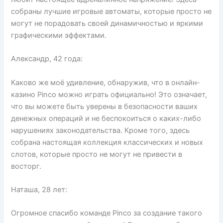
собраны лучшие игровые автоматы, которые просто не
могут не порадовать своей динамичностью и яркими
графическими эффектами.
Александр, 42 года:
Каково же моё удивление, обнаружив, что в онлайн-
казино Pinco можно играть официально! Это означает,
что вы можете быть уверены в безопасности ваших
денежных операций и не беспокоиться о каких-либо
нарушениях законодательства. Кроме того, здесь
собрана настоящая коллекция классических и новых
слотов, которые просто не могут не привести в
восторг.
Наташа, 28 лет:
Огромное спасибо команде Pinco за создание такого