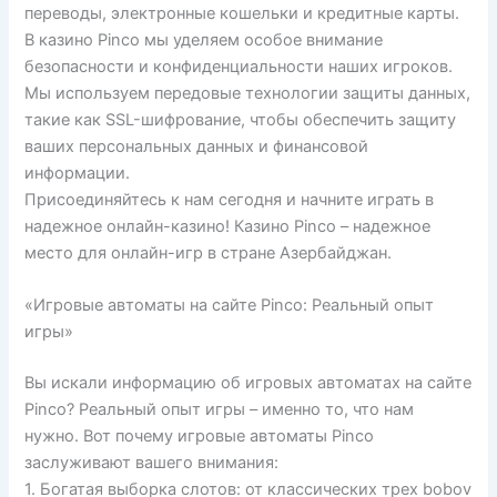
переводы, электронные кошельки и кредитные карты.
В казино Pinco мы уделяем особое внимание
безопасности и конфиденциальности наших игроков.
Мы используем передовые технологии защиты данных,
такие как SSL-шифрование, чтобы обеспечить защиту
ваших персональных данных и финансовой
информации.
Присоединяйтесь к нам сегодня и начните играть в
надежное онлайн-казино! Казино Pinco – надежное
место для онлайн-игр в стране Азербайджан.
«Игровые автоматы на сайте Pinco: Реальный опыт
игры»
Вы искали информацию об игровых автоматах на сайте
Pinco? Реальный опыт игры – именно то, что нам
нужно. Вот почему игровые автоматы Pinco
заслуживают вашего внимания:
1. Богатая выборка слотов: от классических трех bobov