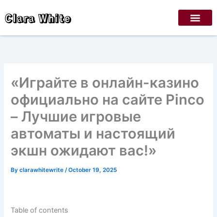
Skip
Clara White
to
content
«Играйте в онлайн-казино
официально на сайте Pinco
– Лучшие игровые
автоматы и настоящий
экшн ожидают вас!»
By
clarawhitewrite
/
October 19, 2025
Table of contents