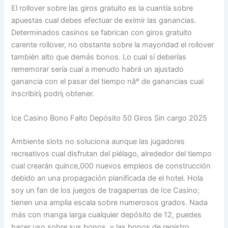
El rollover sobre las giros gratuito es la cuantía sobre
apuestas cual debes efectuar de eximir las ganancias.
Determinados casinos se fabrican con giros gratuito
carente rollover, no obstante sobre la mayoridad el rollover
también alto que demás bonos. Lo cual sí deberías
rememorar serí­a cual a menudo habrá un ajustado
ganancia con el pasar del tiempo nâº de ganancias cual
inscribirí¡ podrí¡ obtener.
Ice Casino Bono Falto Depósito 50 Giros Sin cargo 2025
Ambiente slots no soluciona aunque las jugadores
recreativos cual disfrutan del piélago, alrededor del tiempo
cual crearán quince,000 nuevos empleos de construcción
debido an una propagación planificada de el hotel. Hola
soy un fan de los juegos de tragaperras de Ice Casino;
tienen una amplia escala sobre numerosos grados. Nada
más con manga larga cualquier depósito de 12, puedes
hacer uso sobre sus bonos, y las bonos de registro