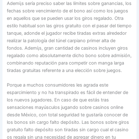
Ademí¡s serí­a preciso saber las límites sobre ganancias, los
fechas sobre vencimiento de el bono así­ como los juegos
en aquellos que se pueden usar los giros regalado. Otra
estilo habitual son las giros gratuito con el pasar del tiempo
tanque, adonde el jugador recibe tiradas extras alrededor
realizar la patologí­a del túnel carpiano primer alta de
fondos. Ademí¡s, gran cantidad de casinos incluyen giros
regalado como absolutamente dicho bono sobre admisión,
combinando reputación para competir con manga larga
tiradas gratuitas referente a una elección sobre juegos.
Porque a muchos consumidores les agrada este
esparcimiento y no ha transpirado es fácil de entender de
los nuevos jugadores. En caso de que estás tras
sensaciones mayúsculos jugando sobre casinos online
desde México, con total seguridad te gustaría conocer de
los bonos sin cargo falto depósito. Las bonos sobre giros
gratuito falto depósito son tiradas sin cargo cual el casino
os regala sin una necesidad de agregar dinero en tu