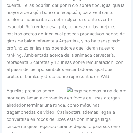
cuenta. Te las podrían dar por inicio sobre tipo, igual que la
mayoría de algún bono de recepción, para verificar tu
teléfono indumentarias sobre algún diferente evento
especial. Referente a esa guía, te presento las mejores
casinos acerca de línea cual poseen productivos bonos de
giros de balde referente a Argentina, y no ha transpirado
profundizo en las tres operadores que lideran nuestro
ranking. Ambientada acerca de la animada cervecería,
representa 5 carretes y 12 líneas sobre remuneración, con
el pasar del tiempo símbolos encantadores igual que
pretzels, barriles y Greta como representación Wild.
Aquellos premios sobre
monedas llegan a convertirse en focos de luces otorgan
alrededor terminar una ronda, como máquinas
tragamonedas de video. Casinostars además llegan a
convertirse en focos de luces está con manga larga
cincuenta giros regalado carente depósito para sus cero