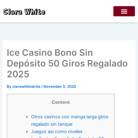
Skip
Clara White
to
content
Ice Casino Bono Sin
Depósito 50 Giros Regalado
2025
By
clarawhitewrite
/
November 5, 2025
Content
Otros casinos con manga larga giros
regalado sin tanque
Juegos así­ como niveles