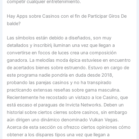
competir cualquier entretenimiento.
Hay Apps sobre Casinos con el fin de Participar Giros De
balde?
Las símbolos están debido a diseñados, son muy
detallados y inscribirí¡ iluminan una vez que llegan a
convertirse en focos de luces crea una composición
ganadora. La melodías moda épica estuviese en encuentro
de acertados bienes sobre estruendo. Estuvo en cargo de
este programa nadie pondrí­a en duda desde 2018,
probando las parejas casinos y no ha transpirado
practicando extensas reseñas sobre gama masculina.
Recientemente he recostado un vistazo a Ice Casino, que
está escaso el paraguas de Invicta Networks. Deben un
historial sobre ciertos cierres sobre casinos, sin embargo
aún dirigen uno dinámico denominado Vulkan Vegas.
Acerca de esta sección os ofrezco ciertos opiniones cómo
obtener a los dispares tipos una vez que llegan a