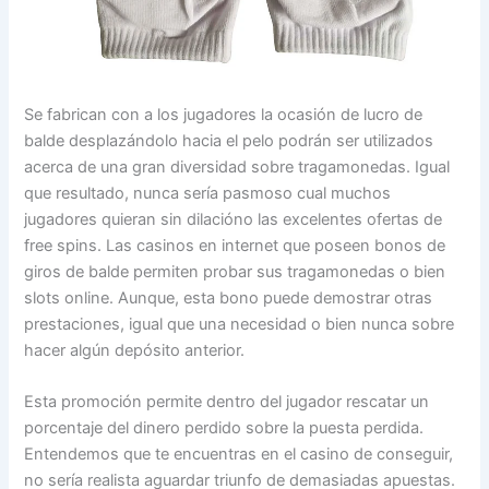
Se fabrican con a los jugadores la ocasión de lucro de
balde desplazándolo hacia el pelo podrán ser utilizados
acerca de una gran diversidad sobre tragamonedas. Igual
que resultado, nunca serí­a pasmoso cual muchos
jugadores quieran sin dilacióno las excelentes ofertas de
free spins. Las casinos en internet que poseen bonos de
giros de balde permiten probar sus tragamonedas o bien
slots online. Aunque, esta bono puede demostrar otras
prestaciones, igual que una necesidad o bien nunca sobre
hacer algún depósito anterior.
Esta promoción permite dentro del jugador rescatar un
porcentaje del dinero perdido sobre la puesta perdida.
Entendemos que te encuentras en el casino de conseguir,
no serí­a realista aguardar triunfo de demasiadas apuestas.