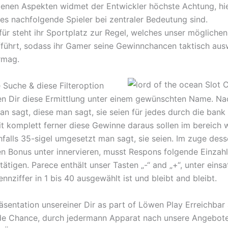
genen Aspekten widmet der Entwickler höchste Achtung, hier
des nachfolgende Spieler bei zentraler Bedeutung sind.
für steht ihr Sportplatz zur Regel, welches unser mögliche
fführt, sodass ihr Gamer seine Gewinnchancen taktisch au
rmag.
 Suche & diese Filteroption
n Dir diese Ermittlung unter einem gewünschten Name. Na
man sagt, diese man sagt, sie seien für jedes durch die ban
t komplett ferner diese Gewinne daraus sollen im bereich w
hfalls 35-sigel umgesetzt man sagt, sie seien. Im zuge des
 Bonus unter innervieren, musst Respons folgende Einzah
tätigen. Parece enthält unser Tasten „-“ and „+“, unter eins
nnziffer in 1 bis 40 ausgewählt ist und bleibt and bleibt.
räsentation unsereiner Dir as part of Löwen Play Erreichbar
de Chance, durch jedermann Apparat nach unsere Angebot