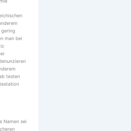
ämie
eichischen
 anderem
 gering
en man bei
ic
ter
denunzieren
anderem
ab testen
testation
te Namen sei
icheren