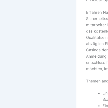
Erfahren Na
Sicherheitss
mitarbeiter
das kostenl
Qualitätsei
abzüglich E
Casinos den
Anmeldung z
entschluss 
möchten, im
Themen and 
Uns
Sc
Ei