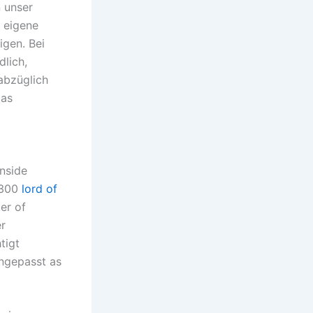
 unser
h eigene
igen. Bei
dlich,
abzüglich
das
nside
h 300
lord of
ter of
er
tigt
angepasst as