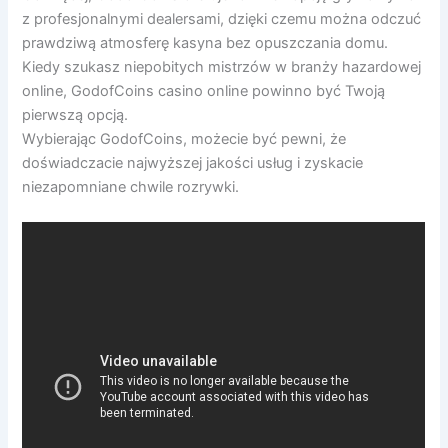
z profesjonalnymi dealersami, dzięki czemu można odczuć
prawdziwą atmosferę kasyna bez opuszczania domu.
Kiedy szukasz niepobitych mistrzów w branży hazardowej
online, GodofCoins casino online powinno być Twoją
pierwszą opcją.
Wybierając GodofCoins, możecie być pewni, że
doświadczacie najwyższej jakości usług i zyskacie
niezapomniane chwile rozrywki.