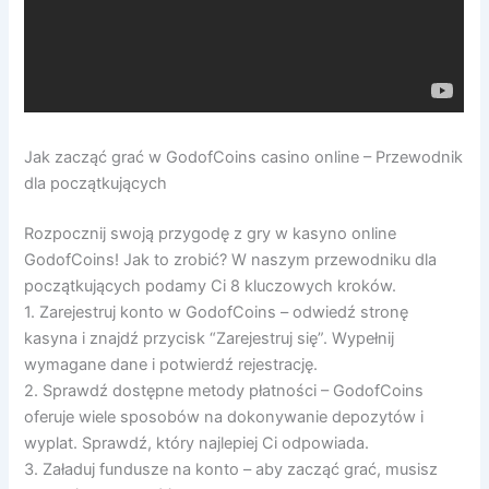
Jak zacząć grać w GodofCoins casino online – Przewodnik
dla początkujących
Rozpocznij swoją przygodę z gry w kasyno online
GodofCoins! Jak to zrobić? W naszym przewodniku dla
początkujących podamy Ci 8 kluczowych kroków.
1. Zarejestruj konto w GodofCoins – odwiedź stronę
kasyna i znajdź przycisk “Zarejestruj się”. Wypełnij
wymagane dane i potwierdź rejestrację.
2. Sprawdź dostępne metody płatności – GodofCoins
oferuje wiele sposobów na dokonywanie depozytów i
wyplat. Sprawdź, który najlepiej Ci odpowiada.
3. Załaduj fundusze na konto – aby zacząć grać, musisz