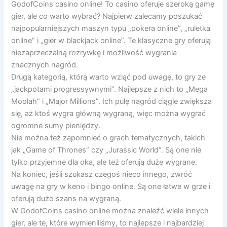
GodofCoins casino online! To casino oferuje szeroką gamę
gier, ale co warto wybrać? Najpierw zalecamy poszukać
najpopularniejszych maszyn typu „pokera online”, „ruletka
online” i „gier w blackjack online”. Te klasyczne gry oferują
niezaprzeczalną rozrywkę i możliwość wygrania
znacznych nagród.
Drugą kategorią, którą warto wziąć pod uwagę, to gry ze
„jackpotami progressywnymi”. Najlepsze z nich to „Mega
Moolah” i „Major Millions”. Ich pulę nagród ciągle zwiększa
się, aż ktoś wygra główną wygraną, więc można wygrać
ogromne sumy pieniędzy.
Nie można też zapomnieć o grach tematycznych, takich
jak „Game of Thrones” czy „Jurassic World”. Są one nie
tylko przyjemne dla oka, ale też oferują duże wygrane.
Na koniec, jeśli szukasz czegoś nieco innego, zwróć
uwagę na gry w keno i bingo online. Są one łatwe w grze i
oferują dużo szans na wygraną.
W GodofCoins casino online można znaleźć wiele innych
gier, ale te, które wymieniliśmy, to najlepsze i najbardziej