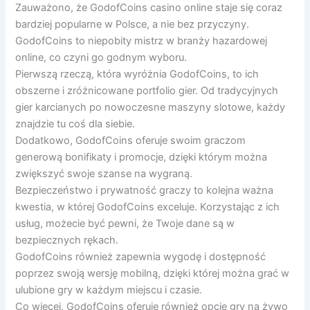
Zauważono, że GodofCoins casino online staje się coraz
bardziej popularne w Polsce, a nie bez przyczyny.
GodofCoins to niepobity mistrz w branży hazardowej
online, co czyni go godnym wyboru.
Pierwszą rzeczą, która wyróżnia GodofCoins, to ich
obszerne i zróżnicowane portfolio gier. Od tradycyjnych
gier karcianych po nowoczesne maszyny slotowe, każdy
znajdzie tu coś dla siebie.
Dodatkowo, GodofCoins oferuje swoim graczom
generową bonifikaty i promocje, dzięki którym można
zwiększyć swoje szanse na wygraną.
Bezpieczeństwo i prywatność graczy to kolejna ważna
kwestia, w której GodofCoins exceluje. Korzystając z ich
usług, możecie być pewni, że Twoje dane są w
bezpiecznych rękach.
GodofCoins również zapewnia wygodę i dostępność
poprzez swoją wersję mobilną, dzięki której można grać w
ulubione gry w każdym miejscu i czasie.
Co więcej, GodofCoins oferuje również opcję gry na żywo