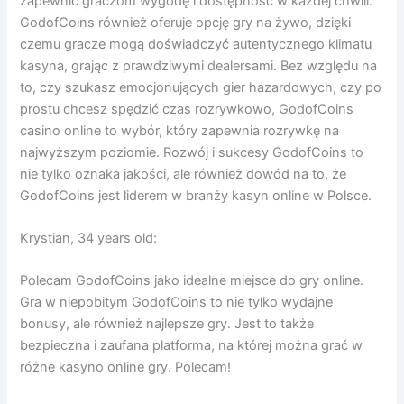
zapewnić graczom wygodę i dostępność w każdej chwili.
GodofCoins również oferuje opcję gry na żywo, dzięki
czemu gracze mogą doświadczyć autentycznego klimatu
kasyna, grając z prawdziwymi dealersami. Bez względu na
to, czy szukasz emocjonujących gier hazardowych, czy po
prostu chcesz spędzić czas rozrywkowo, GodofCoins
casino online to wybór, który zapewnia rozrywkę na
najwyższym poziomie. Rozwój i sukcesy GodofCoins to
nie tylko oznaka jakości, ale również dowód na to, że
GodofCoins jest liderem w branży kasyn online w Polsce.
Krystian, 34 years old:
Polecam GodofCoins jako idealne miejsce do gry online.
Gra w niepobitym GodofCoins to nie tylko wydajne
bonusy, ale również najlepsze gry. Jest to także
bezpieczna i zaufana platforma, na której można grać w
różne kasyno online gry. Polecam!