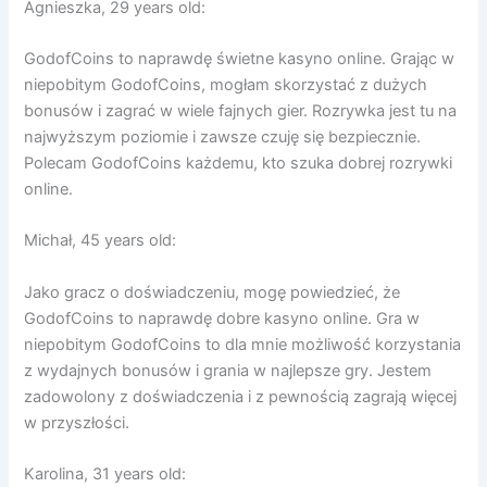
Agnieszka, 29 years old:
GodofCoins to naprawdę świetne kasyno online. Grając w
niepobitym GodofCoins, mogłam skorzystać z dużych
bonusów i zagrać w wiele fajnych gier. Rozrywka jest tu na
najwyższym poziomie i zawsze czuję się bezpiecznie.
Polecam GodofCoins każdemu, kto szuka dobrej rozrywki
online.
Michał, 45 years old:
Jako gracz o doświadczeniu, mogę powiedzieć, że
GodofCoins to naprawdę dobre kasyno online. Gra w
niepobitym GodofCoins to dla mnie możliwość korzystania
z wydajnych bonusów i grania w najlepsze gry. Jestem
zadowolony z doświadczenia i z pewnością zagrają więcej
w przyszłości.
Karolina, 31 years old: