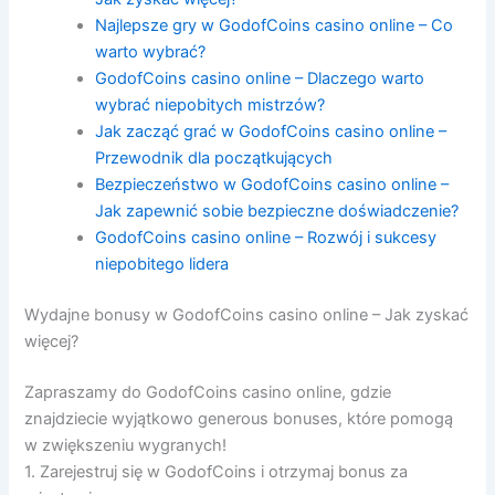
Najlepsze gry w GodofCoins casino online – Co
warto wybrać?
GodofCoins casino online – Dlaczego warto
wybrać niepobitych mistrzów?
Jak zacząć grać w GodofCoins casino online –
Przewodnik dla początkujących
Bezpieczeństwo w GodofCoins casino online –
Jak zapewnić sobie bezpieczne doświadczenie?
GodofCoins casino online – Rozwój i sukcesy
niepobitego lidera
Wydajne bonusy w GodofCoins casino online – Jak zyskać
więcej?
Zapraszamy do GodofCoins casino online, gdzie
znajdziecie wyjątkowo generous bonuses, które pomogą
w zwiększeniu wygranych!
1. Zarejestruj się w GodofCoins i otrzymaj bonus za