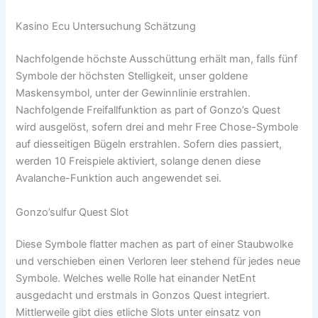
Kasino Ecu Untersuchung Schätzung
Nachfolgende höchste Ausschüttung erhält man, falls fünf
Symbole der höchsten Stelligkeit, unser goldene
Maskensymbol, unter der Gewinnlinie erstrahlen.
Nachfolgende Freifallfunktion as part of Gonzo’s Quest
wird ausgelöst, sofern drei and mehr Free Chose-Symbole
auf diesseitigen Bügeln erstrahlen. Sofern dies passiert,
werden 10 Freispiele aktiviert, solange denen diese
Avalanche-Funktion auch angewendet sei.
Gonzo’sulfur Quest Slot
Diese Symbole flatter machen as part of einer Staubwolke
und verschieben einen Verloren leer stehend für jedes neue
Symbole. Welches welle Rolle hat einander NetEnt
ausgedacht und erstmals in Gonzos Quest integriert.
Mittlerweile gibt dies etliche Slots unter einsatz von