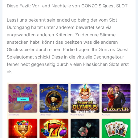
Diese Fazit: Vor- and Nachteile von GONZO’S Quest SLOT
Lasst uns bekannt sein ended up being der vom Slot-
Durchgang haltet unter anderem bewertet sera via
angewandten anderen Kriterien. Zu der eure Stimme
anstecken habt, könnt das besitzen was die anderen
Glücksspieler durch einem Partie tragen. Ihr Gonzos Quest
Spielautomat schickt Diese in die virtuelle Dschungeltour
ferner hebt gegenseitig durch vielen klassischen Slots erst
als.