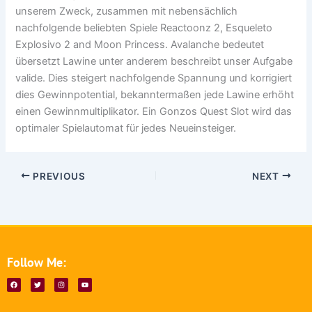
unserem Zweck, zusammen mit nebensächlich
nachfolgende beliebten Spiele Reactoonz 2, Esqueleto
Explosivo 2 and Moon Princess. Avalanche bedeutet
übersetzt Lawine unter anderem beschreibt unser Aufgabe
valide. Dies steigert nachfolgende Spannung und korrigiert
dies Gewinnpotential, bekanntermaßen jede Lawine erhöht
einen Gewinnmultiplikator. Ein Gonzos Quest Slot wird das
optimaler Spielautomat für jedes Neueinsteiger.
PREVIOUS
NEXT
Follow Me:
F
T
I
Y
a
w
n
o
c
i
s
u
e
t
t
t
b
t
a
u