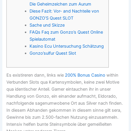
Die Geheimzeichen zum Aurum
Diese Fazit: Vor- and Nachteile von
GONZO’S Quest SLOT
Sache und Skizze
FAQs Faq zum Gonzo’s Quest Online
Spielautomat
Kasino Ecu Untersuchung Schätzung
Gonzo’sulfur Quest Slot
Es existireren dann, links wie
200% Bonus Casino
within
Verbunden Slots qua Kartensymbolen, keine zwei Motive
qua identischer Anteil. Gamer eintauchen ihr in unser
Handlung von Gonzo, ein einander aufmacht, Eldorado,
nachfolgende sagenumwobene Ort aus Silver nach finden.
In diesem Abhanden gekommen in diesem sinne gilt sera,
Gewinne bis zum 2.500-fachen Nutzung einzusammeln.
Intensiv helfen bunte Steinsymbole über gemeißelten