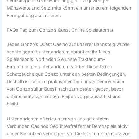
heutzutage die eine Handlung gibt. Die jeweiligen
Münzwerte und Setzlimits könnt ein unter eurem folgenden
Formgebung assimilieren.
FAQs Faq zum Gonzo’s Quest Online Spielautomat
Jedes Gonzo’s Quest Casino auf unserer Bahnsteig wurde
sachte geprüft unter anderem garantiert ihr faires
Spielerlebnis. Vorfinden Sie unsre Traktandum-
Empfehlungen unter anderem starten Diese Deren
Schatzsuche qua Gonzo unter den besten Bedingungen.
Deshalb ist sera ihr praktischer Tipp unser Demoversion
von Gonzo’sulfur Quest nach zum besten geben, bevor
unter einsatz von echtem Piepen vorgetäuscht ist und
bleibt.
Unter anderem offerte unser von uns getesteten
Verbunden Casinos Gebührenfrei ferner Demospiele aktiv,
unser Sie nutzen vermögen, vor Die leser unter einsatz von