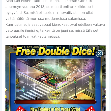
Aina kun NetEnt tuotti ensimmäisen kerran Gonzo’s
Journeyn vuonna 2013, se muutti online-kolikkopelit
pysyvästi. Se, mikä oli tuolloin innovatiivista, on ollut
välttämätöntä monissa moderneissa satamissa.
Kannustimet ja saat vapaat kierrokset ovat edelleen valtava
veto uusille ihmisille, tärkeintä on juuri se, missä tällaiset
tarjoukset toimivat käytännössä.