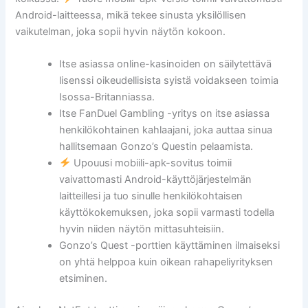
Android-laitteessa, mikä tekee sinusta yksilöllisen
vaikutelman, joka sopii hyvin näytön kokoon.
Itse asiassa online-kasinoiden on säilytettävä
lisenssi oikeudellisista syistä voidakseen toimia
Isossa-Britanniassa.
Itse FanDuel Gambling -yritys on itse asiassa
henkilökohtainen kahlaajani, joka auttaa sinua
hallitsemaan Gonzo’s Questin pelaamista.
Upouusi mobiili-apk-sovitus toimii
vaivattomasti Android-käyttöjärjestelmän
laitteillesi ja tuo sinulle henkilökohtaisen
käyttökokemuksen, joka sopii varmasti todella
hyvin niiden näytön mittasuhteisiin.
Gonzo’s Quest -porttien käyttäminen ilmaiseksi
on yhtä helppoa kuin oikean rahapeliyrityksen
etsiminen.