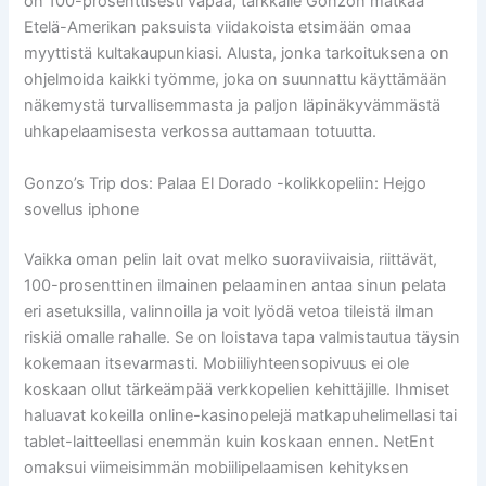
on 100-prosenttisesti vapaa, tarkkaile Gonzon matkaa
Etelä-Amerikan paksuista viidakoista etsimään omaa
myyttistä kultakaupunkiasi. Alusta, jonka tarkoituksena on
ohjelmoida kaikki työmme, joka on suunnattu käyttämään
näkemystä turvallisemmasta ja paljon läpinäkyvämmästä
uhkapelaamisesta verkossa auttamaan totuutta.
Gonzo’s Trip dos: Palaa El Dorado -kolikkopeliin: Hejgo
sovellus iphone
Vaikka oman pelin lait ovat melko suoraviivaisia, riittävät,
100-prosenttinen ilmainen pelaaminen antaa sinun pelata
eri asetuksilla, valinnoilla ja voit lyödä vetoa tileistä ilman
riskiä omalle rahalle. Se on loistava tapa valmistautua täysin
kokemaan itsevarmasti. Mobiiliyhteensopivuus ei ole
koskaan ollut tärkeämpää verkkopelien kehittäjille. Ihmiset
haluavat kokeilla online-kasinopelejä matkapuhelimellasi tai
tablet-laitteellasi enemmän kuin koskaan ennen. NetEnt
omaksui viimeisimmän mobiilipelaamisen kehityksen