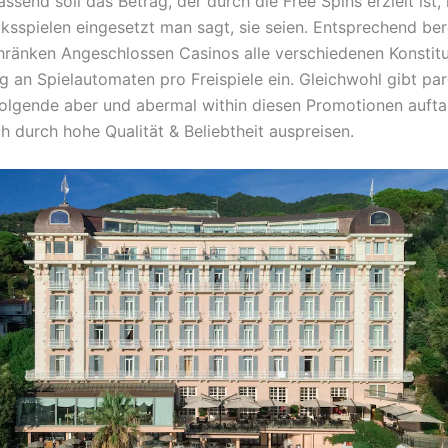
end soll das Betrag, der durch die Free Spins erzielt ist, 
cksspielen eingesetzt man sagt, sie seien. Entsprechend ber
hränken Angeschlossen Casinos alle verschiedenen Konstitu
 an Spielautomaten pro Freispiele ein. Gleichwohl gibt par
folgende aber und abermal within diesen Promotionen auft
h durch hohe Qualität & Beliebtheit auspreisen.