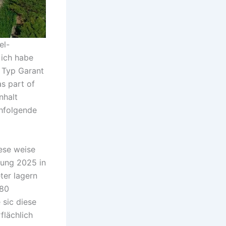
el-
ich habe
r Typ Garant
as part of
nhalt
chfolgende
iese weise
lung 2025 in
ter lagern
 80
 sic diese
flächlich