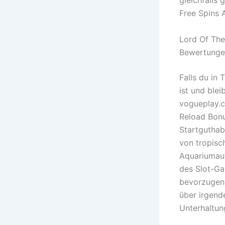
gleichfalls
Free Spins
Lord Of The
Bewertunge
Falls du in 
ist und ble
vogueplay.c
Reload Bon
Startguthabe
von tropisc
Aquariumaus
des Slot-Ga
bevorzugen 
über irgend
Unterhaltun