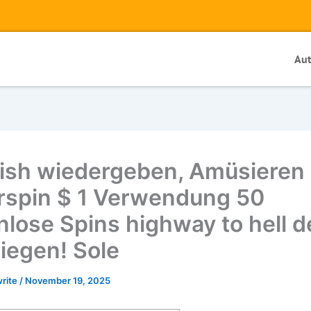
Au
ish wiedergeben, Amüsieren
spin $ 1 Verwendung 50
nlose Spins highway to hell d
iegen! Sole
write
/
November 19, 2025