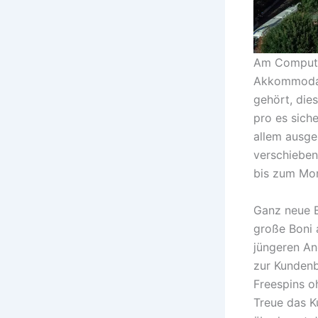
Am Computer
Akkommodat
gehört, die
pro es siche
allem ausge
verschieben
bis zum Mome
Ganz neue E
große Boni 
jüngeren An
zur Kundenb
Freespins o
Treue das K