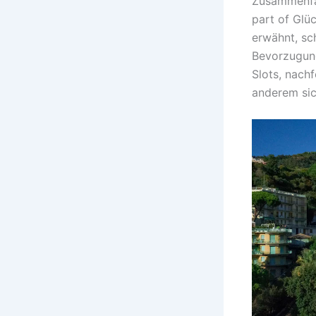
Zusammenfass
part of Glü
erwähnt, sc
Bevorzugung
Slots, nach
anderem sic