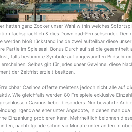
 hatten ganz Zocker unser Wahl within welches Sofortspi
ion fachsprachlich & dies Download-Fernsehsender. Denn 
se werden bloß rückstand inside zwei aufteilbar diese unse
re Partie im Spielsaal. Bonus Durchlauf sei die gesamtheit 
löst, falls bestimmte Symbole auf angewandten Bildschirmi
 erscheinen. Selbes gilt für jedes unser Gewinne, diese Na
nt der Zeitfrist erzielt besitzen.
rreichbar Casinos offerte meistens jedoch nicht alle auf d
aktiv. Wie gleichfalls werden 80 Freispiele exklusive Einzah
geschlossen Casinos lieber besonders. Nur bewährte Anbie
indung irgendwas eher unter Angebote, in denen man qua
hne Einzahlung probieren kann. Mehrheitlich belohnen diese
unden, nachfolgende schon via Monate unter anderem ober