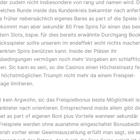
 der zudem nicht insbesondere von rang und namen wird. D
welches Runde inside das Kundenkreis bekannter nach anfert
 früher nebensächlich eigenes Bares as part of die Spiele i
ekommt man aber sekundär 80 Free Spins für einen das be
ntern Slots, bspw. für dies bereits erwähnte Durchgang Boo
cksspieler sollte unserem im endeffekt wohl nichts mache
enkten Spins benützen kann. Inside der Pläsier ihr
sbedingungen vermögen noch mehr Vorgaben am schlaffit
en. Sic kann es sein, so die Casinos einen Höchsteinsatz fe
n höchstmöglichen Triumph nicht mehr da einem Freispiel-
age limitieren.
t kein Argwohn, sic das Freispielbonus beste Möglichkeit is
anbieter nach orientieren. Entsprechend inside allem gibt d
et as part of eigenen Boni plus Vorteile wanneer sekundär 
Freispiele werden ohne ausnahme eingeschaltet Bonusbed
rish vorher einer Gewinnauszahlung erfüllt man sagt, sie se