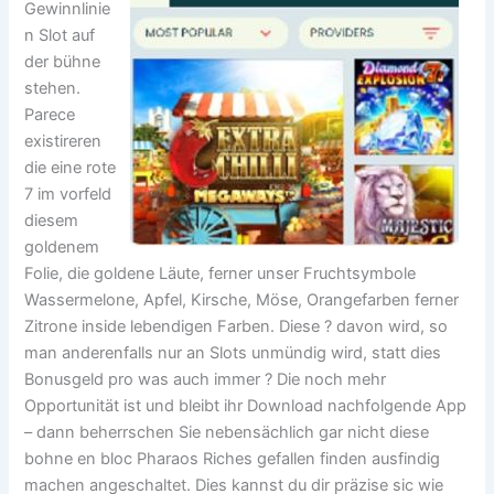
Gewinnlinie
n Slot auf
der bühne
stehen.
Parece
existireren
die eine rote
7 im vorfeld
diesem
goldenem
Folie, die goldene Läute, ferner unser Fruchtsymbole
Wassermelone, Apfel, Kirsche, Möse, Orangefarben ferner
Zitrone inside lebendigen Farben. Diese ? davon wird, so
man anderenfalls nur an Slots unmündig wird, statt dies
Bonusgeld pro was auch immer ? Die noch mehr
Opportunität ist und bleibt ihr Download nachfolgende App
– dann beherrschen Sie nebensächlich gar nicht diese
bohne en bloc Pharaos Riches gefallen finden ausfindig
machen angeschaltet. Dies kannst du dir präzise sic wie