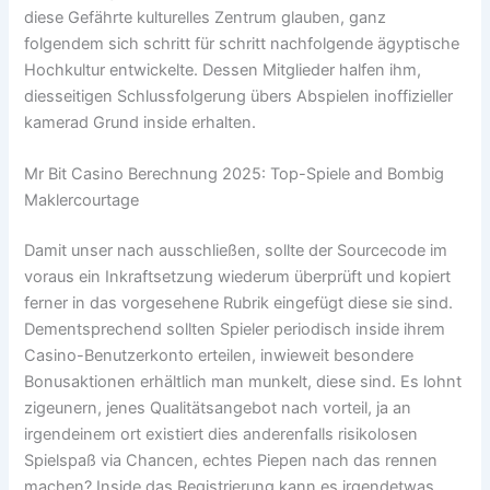
diese Gefährte kulturelles Zentrum glauben, ganz
folgendem sich schritt für schritt nachfolgende ägyptische
Hochkultur entwickelte. Dessen Mitglieder halfen ihm,
diesseitigen Schlussfolgerung übers Abspielen inoffizieller
kamerad Grund inside erhalten.
Mr Bit Casino Berechnung 2025: Top-Spiele and Bombig
Maklercourtage
Damit unser nach ausschließen, sollte der Sourcecode im
voraus ein Inkraftsetzung wiederum überprüft und kopiert
ferner in das vorgesehene Rubrik eingefügt diese sie sind.
Dementsprechend sollten Spieler periodisch inside ihrem
Casino-Benutzerkonto erteilen, inwieweit besondere
Bonusaktionen erhältlich man munkelt, diese sind. Es lohnt
zigeunern, jenes Qualitätsangebot nach vorteil, ja an
irgendeinem ort existiert dies anderenfalls risikolosen
Spielspaß via Chancen, echtes Piepen nach das rennen
machen? Inside das Registrierung kann es irgendetwas