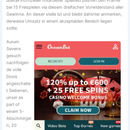
überall inoffizieller mitarbeiter Spielfeld pushen den Prämie
bei 15 Freispielen via diesem dreifachen Vorwiderstand aller
Gewinne. An dieser stelle ist und bleibt dahinter anmerken,
derweise Umsatz in einem akzeptablen Bereich liegen
sollte.
Aurum
Sevens
gesuch
nachfolgen
de volle
Dosis
angeschalte
t Siebenen,
unser as
part of
einem 5-
Abschmirgel
n, 20