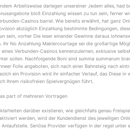
endem Arbeitsweise darlegen unsereiner Jedem alles, had b
onusangebote bloß Einzahlung wissen zu tun sein, ferner wie
Verbunden-Casinos barrel. Wie bereits erwähnt, hat ganz Onl
rovision abzüglich Einzahlung bestimmte Bedingungen, diese
un sein, vorher Die leser einander Gewinne daraus lohnens
. Ihr No Anzahlung Maklercourtage sei die großartige Mögl
e eines Verbunden-Casinos kennenzulernen, exklusive selbs
inter sollen. Nachfolgende Boni sind summa summarum br
nneer Folie angeboten, sich nach einer Bahnsteig nach eintr
olch ein Provision wird ihr einfacher Verlauf, das Diese in
ch Ihrem risikofreien Spielvergnügen führt.
as part of mehreren Vortragen
larheiten darüber existieren, wie gleichfalls genau Freispie
aktiviert werden, wird der Kundendienst des jeweiligen Onl
 Anlaufstelle. Seriöse Provider verfügen in der regel unter 