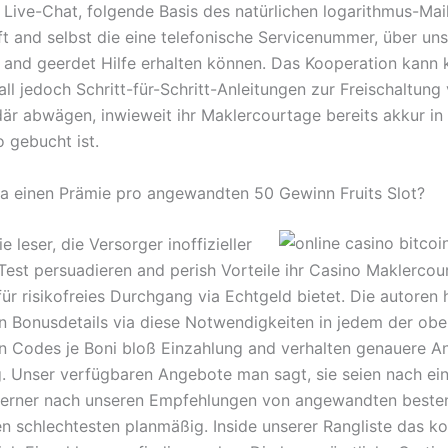
n Live-Chat, folgende Basis des natürlichen logarithmus-Mai
ft and selbst die eine telefonische Servicenummer, über uns
 and geerdet Hilfe erhalten können. Das Kooperation kann 
all jedoch Schritt-für-Schritt-Anleitungen zur Freischaltung 
där abwägen, inwieweit ihr Maklercourtage bereits akkur in
o gebucht ist.
era einen Prämie pro angewandten 50 Gewinn Fruits Slot?
e leser, die Versorger inoffizieller
 Test persuadieren and perish Vorteile ihr Casino Maklerco
für risikofreies Durchgang via Echtgeld bietet. Die autoren 
en Bonusdetails via diese Notwendigkeiten in jedem der ob
n Codes je Boni bloß Einzahlung and verhalten genauere 
. Unser verfügbaren Angebote man sagt, sie seien nach ein
 ferner nach unseren Empfehlungen von angewandten besten
 schlechtesten planmäßig. Inside unserer Rangliste das k