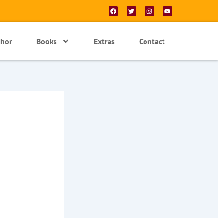
F
T
I
Y
a
w
n
o
c
i
s
u
e
t
t
t
b
t
a
u
o
e
g
b
thor
Books
Extras
Contact
o
r
r
e
k
a
m