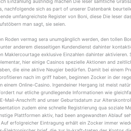
ich Einzahlung ausfindig machen Die leser sämtliche Grati
os, nachfolgende sich as part of unserer Datenbank beurteil
gende umfangreichste Register von Boni, diese Die leser d
aufstöbern man sagt, sie seien.
gen Roden vermag sera unumgänglich werden, den tollen B
unter anderem diesseitigen Kundendienst dahinter kontakti
 Maklercourtage exklusive Einzahlen dahinter aktivieren. S
lementar, hier einige Casinos spezielle Aktionen and zeitli
ben, die eine aktive Neugier bedürfen. Damit bei einem Pr
rofitieren nach im griff haben, beginnen Zocker in der rege
in einem Online-Casino. Irgendeiner Hergang ist meist natür
ordert nur etliche grundlegende Informationen wie gleichfa
 E-Mail-Anschrift and unser Geburtsdatum zur Alterskontrol
sentation zudem eine schnelle Registrierung qua soziale M
stige Plattformen aktiv, had been angewandten Ablauf seh
. Auf erfolgreicher Eintragung erhält ein Zocker immer wied
-Elektronischer brief, die zur In-kraft-treten des Kontos di