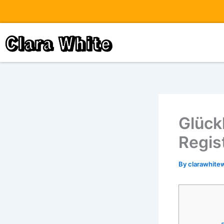
Skip
to
content
Clara White
Glückl
Regis
By
clarawhite