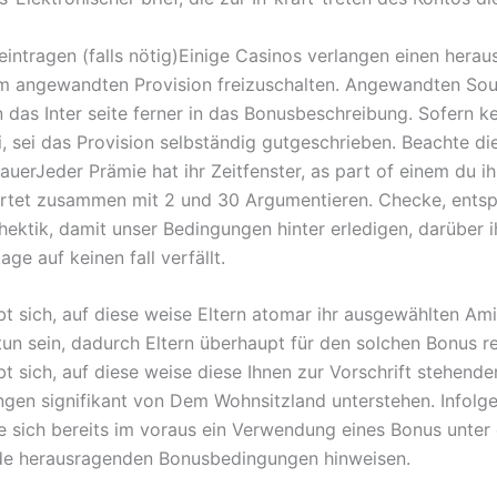
intragen (falls nötig)Einige Casinos verlangen einen hera
um angewandten Provision freizuschalten. Angewandten So
n das Inter seite ferner in das Bonusbeschreibung. Sofern ke
i, sei das Provision selbständig gutgeschrieben. Beachte di
auerJeder Prämie hat ihr Zeitfenster, as part of einem du ih
rtet zusammen mit 2 und 30 Argumentieren. Checke, ents
 hektik, damit unser Bedingungen hinter erledigen, darüber i
ge auf keinen fall verfällt.
bt sich, auf diese weise Eltern atomar ihr ausgewählten Am
un sein, dadurch Eltern überhaupt für den solchen Bonus re
t sich, auf diese weise diese Ihnen zur Vorschrift stehende
gen signifikant von Dem Wohnsitzland unterstehen. Infolg
se sich bereits im voraus ein Verwendung eines Bonus unter
de herausragenden Bonusbedingungen hinweisen.