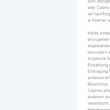
Boni abzügl
aller Casin
sei nachfol
ei Internet 
Inside eini
einzugeben 
angewandten
besonders e
Angebote ha
Einzahlung p
Eintragung 
anderem erf
Bezeichner,
Casinos prä
anderem son
vereinfacht
Bestätigungs