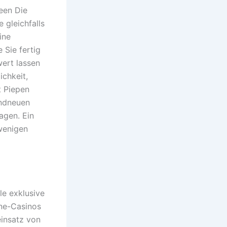
een Die
 gleichfalls
ine
 Sie fertig
wert lassen
ichkeit,
t Piepen
andneuen
agen. Ein
 wenigen
le exklusive
ine-Casinos
einsatz von