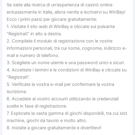
Se siete alla ricerca di un’esperienza di casinò online
entusiasmante in Italia, allora venite a iscrivervi su WinBay!
Ecco i primi passi per giocare gratuitamente:
1. Visitate il sito web di WinBay e cliccate sul pulsante
“Registrati” in alto a destra.
2. Compilate il modulo di registrazione con le vostre
informazioni personali, tra cui nome, cognome, indirizzo e-
mail e numero di telefono.
3. Scegliete un nome utente e una password unici e sicuri.
4. Accettate i termini e le condizioni di WinBay e cliccate su
“Registrati”.
5. Verificate la vostra e-mail per confermare la vostra
iscrizione.
6. Accedete al vostro account utilizzando le credenziali
scelte in fase di registrazione.
7. Esplorate la vasta gamma di giochi disponibili, tra cui slot
machine, giochi da tavolo e molto altro.
8. Iniziate a giocare gratuitamente e divertitevi!