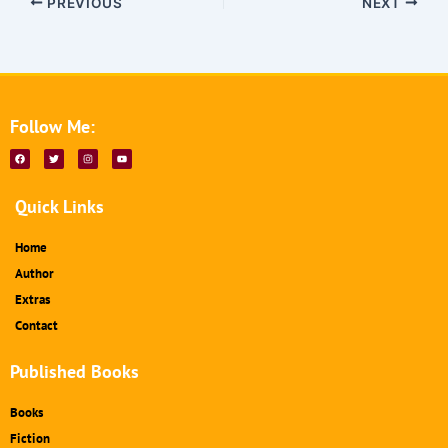
PREVIOUS
NEXT
Follow Me:
F
T
I
Y
a
w
n
o
c
i
s
u
e
t
t
t
b
t
a
u
Quick Links
o
e
g
b
o
r
r
e
k
a
m
Home
Author
Extras
Contact
Published Books
Books
Fiction