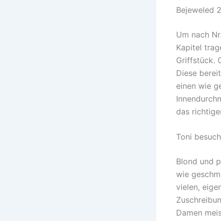
Bejeweled 2 
Um nach Nr.
Kapitel tra
Griffstück.
Diese berei
einen wie g
Innendurchm
das richtige
Toni besuch
Blond und p
wie geschm
vielen, eige
Zuschreibun
Damen meis