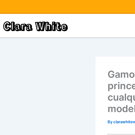
Skip
to
content
Clara White
Gamom
princ
cualq
mode
By
clarawhite