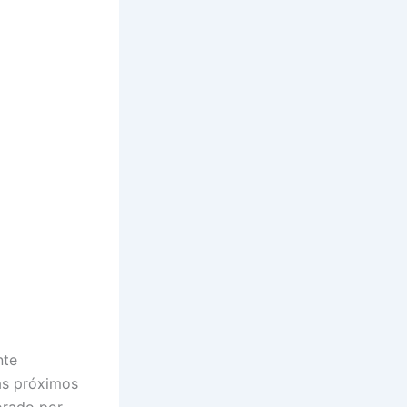
nte
las próximos