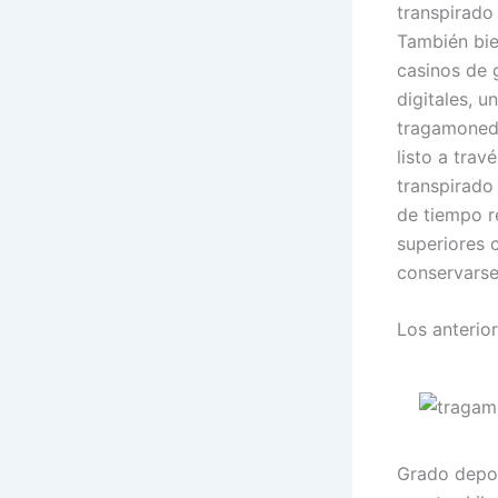
transpirado 
También bie
casinos de 
digitales, 
tragamoneda
listo a tra
transpirado
de tiempo re
superiores 
conservarse
Los anterio
Grado depos