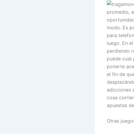
promedio, e
oportunidad
modo. Es po
para telefo
luego. En e
perdiendo r
puede cual 
ponerte ace
el fin de q
desplazándo
adicciones 
cosa corrien
apuestas de
Otras juego