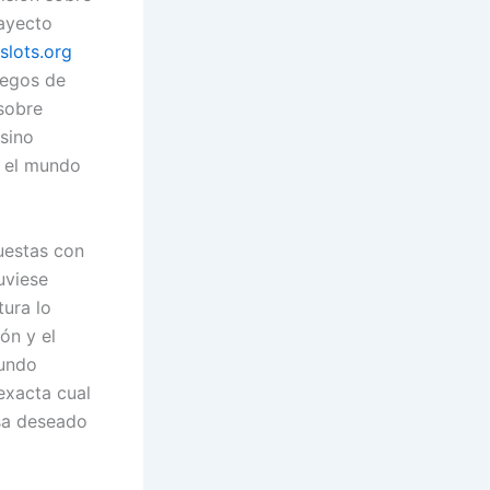
rayecto
slots.org
uegos de
sobre
asino
o el mundo
uestas con
uviese
tura lo
ón y el
gundo
exacta cual
sa deseado