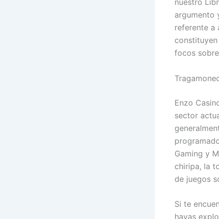
nuestro Lib
argumento y 
referente a
constituyen 
focos sobre
Tragamoned
Enzo Casino
sector actu
generalmen
programador
Gaming y Mr
chiripa, la 
de juegos s
Si te encue
hayas explo