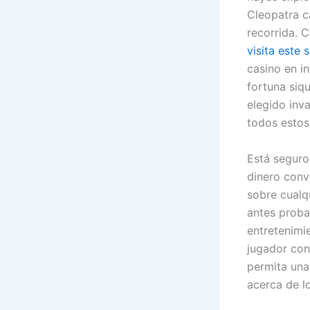
Cleopatra c
recorrida. 
visita este 
casino en i
fortuna siqu
elegido inv
todos estos 
Está seguro
dinero conv
sobre cualq
antes proba
entretenimi
jugador con
permita una
acerca de l