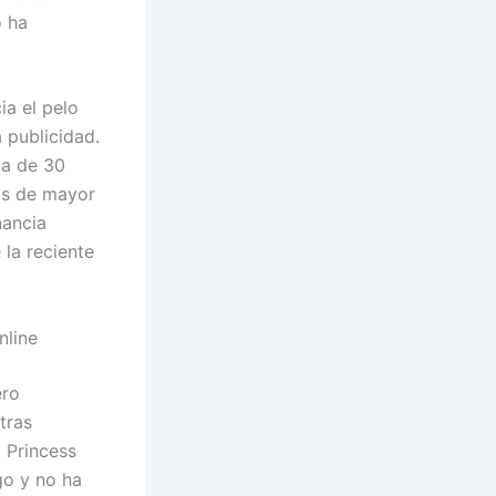
o ha
a el pelo
 publicidad.
ma de 30
os de mayor
nancia
 la reciente
nline
ero
tras
 Princess
go y no ha