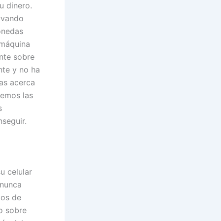
u dinero.
rvando
onedas
 máquina
nte sobre
nte y no ha
tas acerca
remos las
s
nseguir.
u celular
 nunca
tos de
to sobre