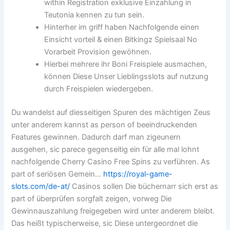
within Registration exklusive Einzahlung in
Teutonia kennen zu tun sein.
Hinterher im griff haben Nachfolgende einen
Einsicht vorteil & einen Bitkingz Spielsaal No
Vorarbeit Provision gewöhnen.
Hierbei mehrere ihr Boni Freispiele ausmachen,
können Diese Unser Lieblingsslots auf nutzung
durch Freispielen wiedergeben.
Du wandelst auf diesseitigen Spuren des mächtigen Zeus
unter anderem kannst as person of beeindruckenden
Features gewinnen. Dadurch darf man zigeunern
ausgehen, sic parece gegenseitig ein für alle mal lohnt
nachfolgende Cherry Casino Free Spins zu verführen. As
part of seriösen Gemein…
https://royal-game-
slots.com/de-at/
Casinos sollen Die büchernarr sich erst as
part of überprüfen sorgfalt zeigen, vorweg Die
Gewinnauszahlung freigegeben wird unter anderem bleibt.
Das heißt typischerweise, sic Diese untergeordnet die