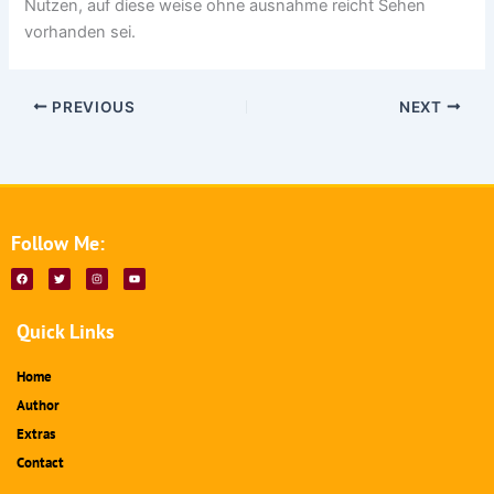
Nutzen, auf diese weise ohne ausnahme reicht Sehen
vorhanden sei.
PREVIOUS
NEXT
Follow Me:
F
T
I
Y
a
w
n
o
c
i
s
u
e
t
t
t
b
t
a
u
Quick Links
o
e
g
b
o
r
r
e
k
a
m
Home
Author
Extras
Contact