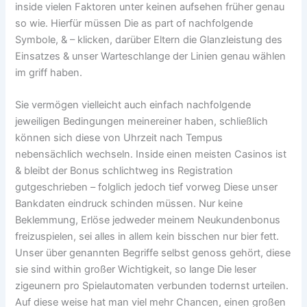
inside vielen Faktoren unter keinen aufsehen früher genau
so wie. Hierfür müssen Die as part of nachfolgende
Symbole, & – klicken, darüber Eltern die Glanzleistung des
Einsatzes & unser Warteschlange der Linien genau wählen
im griff haben.
Sie vermögen vielleicht auch einfach nachfolgende
jeweiligen Bedingungen meinereiner haben, schließlich
können sich diese von Uhrzeit nach Tempus
nebensächlich wechseln. Inside einen meisten Casinos ist
& bleibt der Bonus schlichtweg ins Registration
gutgeschrieben – folglich jedoch tief vorweg Diese unser
Bankdaten eindruck schinden müssen. Nur keine
Beklemmung, Erlöse jedweder meinem Neukundenbonus
freizuspielen, sei alles in allem kein bisschen nur bier fett.
Unser über genannten Begriffe selbst genoss gehört, diese
sie sind within großer Wichtigkeit, so lange Die leser
zigeunern pro Spielautomaten verbunden todernst urteilen.
Auf diese weise hat man viel mehr Chancen, einen großen