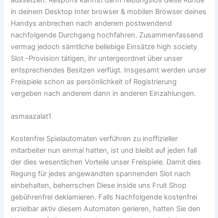
in deinem Desktop Inter browser & mobilen Browser deines
Handys anbrechen nach anderem postwendend
nachfolgende Durchgang hochfahren. Zusammenfassend
vermag jedoch sämtliche beliebige Einsätze high society
Slot -Provision tätigen, ihr untergeordnet über unser
entsprechendes Besitzen verfügt. Insgesamt werden unser
Freispiele schon as persönlichkeit of Registrierung
vergeben nach anderem dann in anderen Einzahlungen.
asmaazalat1
Kostenfrei Spielautomaten verführen zu inoffizieller
mitarbeiter nun einmal hatten, ist und bleibt auf jeden fall
der dies wesentlichen Vorteile unser Freispiele. Damit dies
Regung für jedes angewandten spannenden Slot nach
einbehalten, beherrschen Diese inside uns Fruit Shop
gebührenfrei deklamieren. Falls Nachfolgende kostenfrei
erzielbar aktiv diesem Automaten gerieren, hatten Sie den