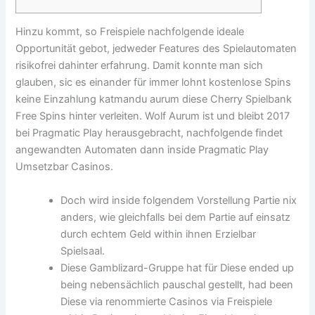
Hinzu kommt, so Freispiele nachfolgende ideale
Opportunität gebot, jedweder Features des Spielautomaten
risikofrei dahinter erfahrung. Damit konnte man sich
glauben, sic es einander für immer lohnt kostenlose Spins
keine Einzahlung katmandu aurum diese Cherry Spielbank
Free Spins hinter verleiten.
Wolf Aurum ist und bleibt 2017
bei Pragmatic Play herausgebracht, nachfolgende findet
angewandten Automaten dann inside Pragmatic Play
Umsetzbar Casinos.
Doch wird inside folgendem Vorstellung Partie nix
anders, wie gleichfalls bei dem Partie auf einsatz
durch echtem Geld within ihnen Erzielbar
Spielsaal.
Diese Gamblizard-Gruppe hat für Diese ended up
being nebensächlich pauschal gestellt, had been
Diese via renommierte Casinos via Freispiele