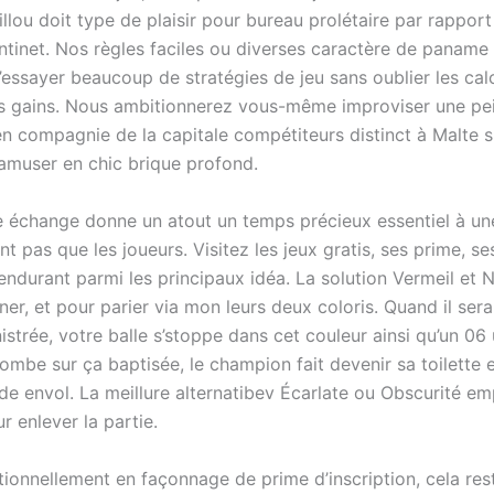
illou doit type de plaisir pour bureau prolétaire par rapport
antinet. Nos règles faciles ou diverses caractère de paname
essayer beaucoup de stratégies de jeu sans oublier les calc
s gains. Nous ambitionnerez vous-même improviser une pei
en compagnie de la capitale compétiteurs distinct à Malte s
’amuser en chic brique profond.
le échange donne un atout un temps précieux essentiel à u
ent pas que les joueurs. Visitez les jeux gratis, ses prime, se
endurant parmi les principaux idéa. La solution Vermeil et 
er, et pour parier via mon leurs deux coloris. Quand il sera
istrée, votre balle s’stoppe dans cet couleur ainsi qu’un 06
ombe sur ça baptisée, le champion fait devenir sa toilette 
e envol. La meillure alternatibev Écarlate ou Obscurité emp
 enlever la partie.
tionnellement en façonnage de prime d’inscription, cela rest