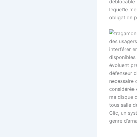
déblocable 
lequel’le me
obligation 
des usagers 
interférer 
disponibles 
évoluent pr
défenseur d
necessaire q
considérée o
ma disque d
tous salle d
Clic, un sy
genre d’arna