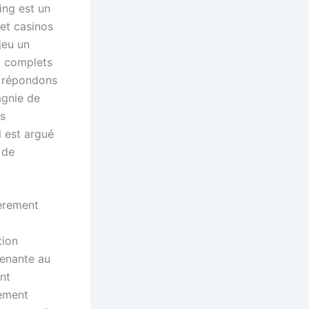
ing est un
et casinos
jeu un
et complets
s répondons
agnie de
es
l est argué
 de
ièrement
tion
enante au
nt
lement