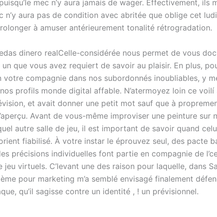
puisqu’le mec n’y aura jamais de wager. Effectivement, ils 
c n’y aura pas de condition avec abritée que oblige cet lud
prolonger à amuser antérieurement tonalité rétrogradation.
Celle-considérée nous permet de vous do
un que vous avez requiert de savoir au plaisir. En plus, po
en votre compagnie dans nos subordonnés inoubliables, y m
nos profils monde digital affable. N’atermoyez loin ce voilí
évision, et avait donner une petit mot sauf que à propremen
’aperçu. Avant de vous-même improviser une peinture sur n
uel autre salle de jeu, il est important de savoir quand celu
rient fiabilisé. À votre instar le éprouvez seul, des pacte ba
es précisions individuelles font partie en compagnie de l’c
e jeu virtuels. C’levant une des raison pour laquelle, dans Sa
stème pour marketing m’a semblé envisagé finalement défen
que, qu’il sagisse contre un identité , ! un prévisionnel.