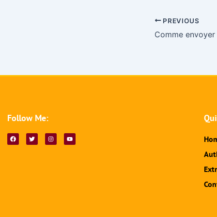
PREVIOUS
Follow Me:
Qui
F
T
I
Y
Ho
a
w
n
o
c
i
s
u
e
t
t
t
Aut
b
t
a
u
o
e
g
b
Ext
o
r
r
e
k
a
m
Con