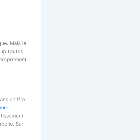
que. Mais le
oup toutes
à proprement
ans chiffre
.mr-
rtissement
bolie. Sur