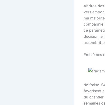
Abritez des 
vers empoche
ma majorité
compagnie d
ce paramètre
décisionnel.
assombrit su
Emblèmes et
de fraise. 
favorisent s
du chantier
semaines dan