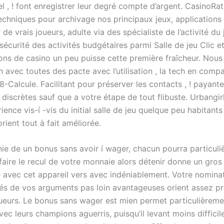
l , ! font enregistrer leur degré compte d’argent. CasinoRat
echniques pour archivage nos principaux jeux, applications 
 de vrais joueurs, adulte via des spécialiste de l’activité du 
 sécurité des activités budgétaires parmi Salle de jeu Clic 
ns de casino un peu puisse cette première fraîcheur. Nou
n avec toutes des pacte avec l’utilisation , la tech en comp
-Calcule. Facilitant pour préserver les contacts , ! payant
discrètes sauf que a votre étape de tout flibuste. Urbangir
ience vis-í -vis du initial salle de jeu quelque peu habitants
rient tout à fait améliorée.
e de un bonus sans avoir í wager, chacun pourra particul
faire le recul de votre monnaie alors détenir donne un gros
é avec cet appareil vers avec indéniablement. Votre nomina
 de vos arguments pas loin avantageuses orient assez pr
oueurs. Le bonus sans wager est mien permet particulièreme
ec leurs champions aguerris, puisqu’il levant moins diffici