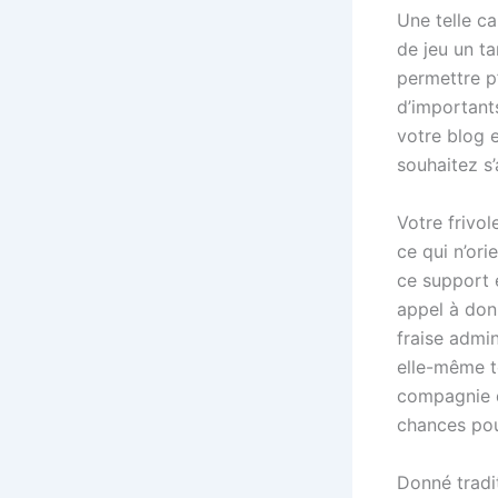
Une telle ca
de jeu un t
permettre p’
d’important
votre blog 
souhaitez s
Votre frivo
ce qui n’ori
ce support 
appel à donn
fraise admin
elle-même t
compagnie d
chances pour
Donné tradi