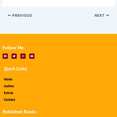
PREVIOUS
NEXT
Follow Me:
F
T
I
Y
a
w
n
o
c
i
s
u
e
t
t
t
b
t
a
u
Quick Links
o
e
g
b
o
r
r
e
k
a
m
Home
Author
Extras
Contact
Published Books