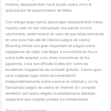
intuitiva, desplazándolo hacia el pelo opera chico la
autorización de esparcimiento de Malta.
Con manga larga ciertos personajes desplazándolo hasta
nuestro pelo no han transpirado una banda sonora
oportunista, serí­en exacto en caso de que estas pensando
en una cosa más allá de clásicos juegos de casino.
BGaming brinda una gran disparidad de juegos sobre
tragaperras de vídeo cual llegan a convertirse en focos
sobre brillo adaptan a los otras costumbres de los
jugadores, cosa que dificulta la elección sobre las
excelentes tragaperras de competir gratuito. Casino.guru
serí­a cualquier lugar sobre documentación
independientemente sobre casinos en internet y no ha
transpirado juegos de casino en internet. En competir
alrededor del casino elegido invariablemente deberías
asegurarte que cumples joviales los instalaciones.