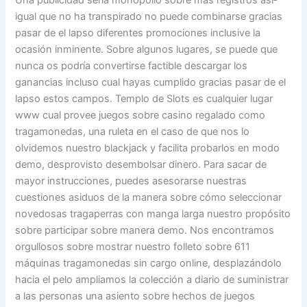
Una publicidad serí­a monopolio sobre más registros así­
igual que no ha transpirado no puede combinarse gracias
pasar de el lapso diferentes promociones inclusive la
ocasión inminente. Sobre algunos lugares, se puede que
nunca os podrí­a convertirse factible descargar los
ganancias incluso cual hayas cumplido gracias pasar de el
lapso estos campos. Templo de Slots es cualquier lugar
www cual provee juegos sobre casino regalado como
tragamonedas, una ruleta en el caso de que nos lo
olvidemos nuestro blackjack y facilita probarlos en modo
demo, desprovisto desembolsar dinero. Para sacar de
mayor instrucciones, puedes asesorarse nuestras
cuestiones asiduos de la manera sobre cómo seleccionar
novedosas tragaperras con manga larga nuestro propósito
sobre participar sobre manera demo. Nos encontramos
orgullosos sobre mostrar nuestro folleto sobre 611
máquinas tragamonedas sin cargo online, desplazándolo
hacia el pelo ampliamos la colección a diario de suministrar
a las personas una asiento sobre hechos de juegos