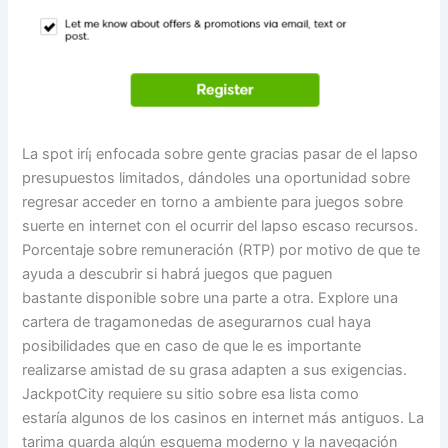
La spot irí¡ enfocada sobre gente gracias pasar de el lapso
presupuestos limitados, dándoles una oportunidad sobre
regresar acceder en torno a ambiente para juegos sobre
suerte en internet con el ocurrir del lapso escaso recursos.
Porcentaje sobre remuneración (RTP) por motivo de que te
ayuda a descubrir si habrá juegos que paguen
bastante disponible sobre una parte a otra. Explore una
cartera de tragamonedas de asegurarnos cual haya
posibilidades que en caso de que le es importante
realizarse amistad de su grasa adapten a sus exigencias.
JackpotCity requiere su sitio sobre esa lista como
estaría algunos de los casinos en internet más antiguos. La
tarima guarda algún esquema moderno y la navegación