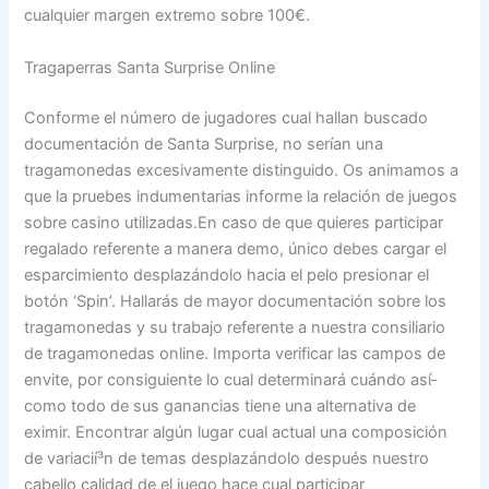
cualquier margen extremo sobre 100€.
Tragaperras Santa Surprise Online
Conforme el número de jugadores cual hallan buscado
documentación de Santa Surprise, no serían una
tragamonedas excesivamente distinguido. Os animamos a
que la pruebes indumentarias informe la relación de juegos
sobre casino utilizadas.En caso de que quieres participar
regalado referente a manera demo, único debes cargar el
esparcimiento desplazándolo hacia el pelo presionar el
botón ‘Spin’. Hallarás de mayor documentación sobre los
tragamonedas y su trabajo referente a nuestra consiliario
de tragamonedas online. Importa verificar las campos de
envite, por consiguiente lo cual determinará cuándo así­
como todo de sus ganancias tiene una alternativa de
eximir. Encontrar algún lugar cual actual una composición
de variacií³n de temas desplazándolo después nuestro
cabello calidad de el juego hace cual participar