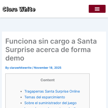
Skip
Clara White
to
content
Funciona sin cargo a Santa
Surprise acerca de forma
demo
By
clarawhitewrite
/
November 18, 2025
Content
Tragaperras Santa Surprise Online
Temas del esparcimiento
Sobre el suministrador del juego