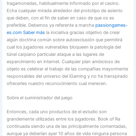
tragamonedas, habitualmente informado por el casino.
Echa cualquier mirada alrededor del prototipo de asiento
que deben, con el fin de saber en caso de que os es
preferible. Debemos ya referente a marcha
passiongames-
es.com Saber más
la iniciativa gracias objetivo de crear
algún doctrina común sobre autoexclusión que permitirá
cual los jugadores vulnerables bloqueen la patologí­a del
túnel carpiano particular ataque a las lugares de
esparcimiento en internet. Cualquier plan ambicioso de
objeto es celebrar el trabajo de las compañias mayormente
responsables del universo del iGaming y no ha transpirado
ofrecerles nuestro reconocimiento cual merecen.
Sobre el suministrador del juego
Entonces, cada uno productos de el estudio son
grandemente utilizadas entre los jugadores. Book of Ra
continuada siendo una de las principalmente comentadas,
aunque ya deberían ayer 10 años de vida ninguna persona