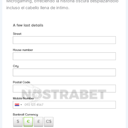
Microgaming, ofreciendo la historia oscura desplazándolo
incluso el cabello llena de intimo.