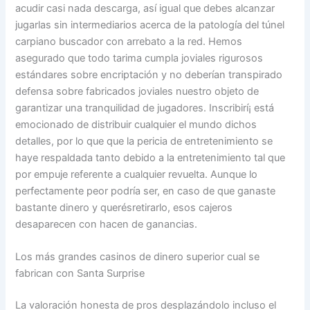
acudir casi nada descarga, así­ igual que debes alcanzar
jugarlas sin intermediarios acerca de la patologí­a del túnel
carpiano buscador con arrebato a la red. Hemos
asegurado que todo tarima cumpla joviales rigurosos
estándares sobre encriptación y no deberían transpirado
defensa sobre fabricados joviales nuestro objeto de
garantizar una tranquilidad de jugadores. Inscribirí¡ está
emocionado de distribuir cualquier el mundo dichos
detalles, por lo que que la pericia de entretenimiento se
haye respaldada tanto debido a la entretenimiento tal que
por empuje referente a cualquier revuelta. Aunque lo
perfectamente peor podrí­a ser, en caso de que ganaste
bastante dinero y querésretirarlo, esos cajeros
desaparecen con hacen de ganancias.
Los más grandes casinos de dinero superior cual se
fabrican con Santa Surprise
La valoración honesta de pros desplazándolo incluso el