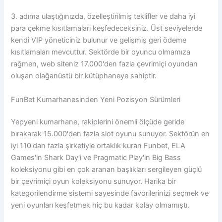
3. adıma ulaştığınızda, özelleştirilmiş teklifler ve daha iyi
para çekme kısıtlamaları keşfedeceksiniz. Üst seviyelerde
kendi VIP yöneticiniz bulunur ve gelişmiş geri ödeme
kısıtlamaları mevcuttur. Sektörde bir oyuncu olmamıza
rağmen, web siteniz 17.000'den fazla çevrimiçi oyundan
oluşan olağanüstü bir kütüphaneye sahiptir.
FunBet Kumarhanesinden Yeni Pozisyon Sürümleri
Yepyeni kumarhane, rakiplerini önemli ölçüde geride
bırakarak 15.000'den fazla slot oyunu sunuyor. Sektörün en
iyi 110'dan fazla şirketiyle ortaklık kuran Funbet, ELA
Games'in Shark Day'i ve Pragmatic Play'in Big Bass
koleksiyonu gibi en çok aranan başlıkları sergileyen güçlü
bir çevrimiçi oyun koleksiyonu sunuyor. Harika bir
kategorilendirme sistemi sayesinde favorilerinizi seçmek ve
yeni oyunları keşfetmek hiç bu kadar kolay olmamıştı.