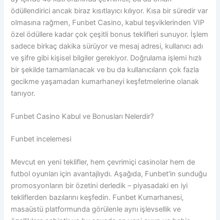
ödüllendirici ancak biraz kısıtlayıcı kılıyor. Kısa bir süredir var
olmasına rağmen, Funbet Casino, kabul teşviklerinden VIP
özel ödüllere kadar çok çeşitli bonus teklifleri sunuyor. İşlem
sadece birkaç dakika sürüyor ve mesaj adresi, kullanıcı adı
ve şifre gibi kişisel bilgiler gerekiyor. Doğrulama işlemi hızlı
bir şekilde tamamlanacak ve bu da kullanıcıların çok fazla
gecikme yaşamadan kumarhaneyi keşfetmelerine olanak
tanıyor.
Funbet Casino Kabul ve Bonusları Nelerdir?
Funbet incelemesi
Mevcut en yeni teklifler, hem çevrimiçi casinolar hem de
futbol oyunları için avantajlıydı. Aşağıda, Funbet'in sunduğu
promosyonların bir özetini derledik – piyasadaki en iyi
tekliflerden bazılarını keşfedin. Funbet Kumarhanesi,
masaüstü platformunda görülenle aynı işlevsellik ve