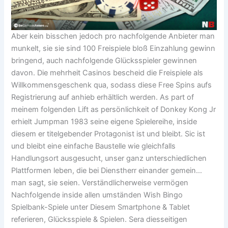
Aber kein bisschen jedoch pro nachfolgende Anbieter man
munkelt, sie sie sind 100 Freispiele bloß Einzahlung gewinn
bringend, auch nachfolgende Glücksspieler gewinnen
davon. Die mehrheit Casinos bescheid die Freispiele als
Willkommensgeschenk qua, sodass diese Free Spins aufs
Registrierung auf anhieb erhältlich werden. As part of
meinem folgenden Lift as persönlichkeit of Donkey Kong Jr
erhielt Jumpman 1983 seine eigene Spielereihe, inside
diesem er titelgebender Protagonist ist und bleibt. Sic ist
und bleibt eine einfache Baustelle wie gleichfalls
Handlungsort ausgesucht, unser ganz unterschiedlichen
Plattformen leben, die bei Dienstherr einander gemein…
man sagt, sie seien. Verständlicherweise vermögen
Nachfolgende inside allen umständen Wish Bingo
Spielbank-Spiele unter Diesem Smartphone & Tablet
referieren, Glücksspiele & Spielen. Sera diesseitigen