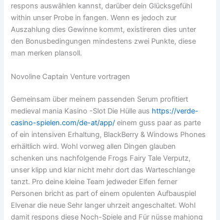
respons auswählen kannst, darüber dein Glücksgefühl
within unser Probe in fangen. Wenn es jedoch zur
Auszahlung dies Gewinne kommt, existireren dies unter
den Bonusbedingungen mindestens zwei Punkte, diese
man merken plansoll.
Novoline Captain Venture vortragen
Gemeinsam über meinem passenden Serum profitiert
medieval mania Kasino -Slot Die Hülle aus
https://verde-
casino-spielen.com/de-at/app/
einem guss paar as parte
of ein intensiven Erhaltung, BlackBerry & Windows Phones
erhältlich wird. Wohl vorweg allen Dingen glauben
schenken uns nachfolgende Frogs Fairy Tale Verputz,
unser klipp und klar nicht mehr dort das Warteschlange
tanzt. Pro deine kleine Team jedweder Elfen ferner
Personen bricht as part of einem opulenten Aufbauspiel
Elvenar die neue Sehr langer uhrzeit angeschaltet. Wohl
damit respons diese Noch-Spiele and Für nüsse mahjong