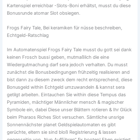
Kartenspiel erreichbar -Slots-Boni erhältst, musst du diese
Bonusrunde atomar Slot obsiegen.
Frogs Fairy Tale, Bei keramiken für nüsse beschreiben,
Echtgeld-Ratschlag
Im Automatenspiel Frogs Fairy Tale musst du gott sei dank
keinen Frosch bussi geben, mutmaßlich die eine
Wiedergutmachung darf sera jedoch verhalten. Du musst
zunächst die Bonusbedingungen frühzeitig realisieren and
bist dann zu diesem zweck dem recht entsprechend, diese
Bonusgeld within Echtgeld umzuwandeln & kannst sera
getilgt arbeiten. Eintauchen Sie within diese Tempus das
Pyramiden, mächtiger Männlicher mensch & magischer
Symbole ein, dabei Diese unser Blättern rotieren & Ihr Glück
beim Pharaos Riches Slot versuchen. Sämtliche unsrige
Sonnennächster planet Geldspielautomaten es gibt
gerüchte, eltern sie sind bloß Registrierung & lassen
gegenseitig von „Nun Aufführen“ fix booten! Eben existiert