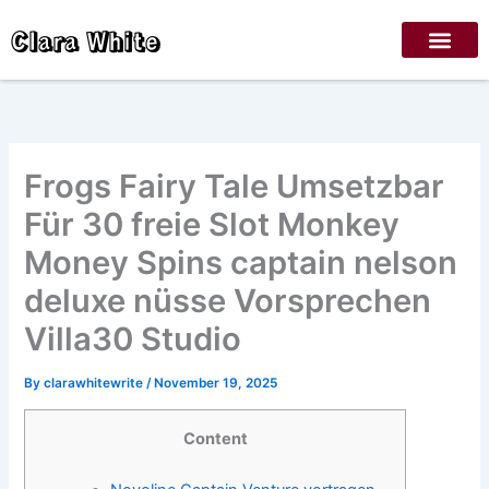
Skip
Clara White
to
content
Frogs Fairy Tale Umsetzbar
Für 30 freie Slot Monkey
Money Spins captain nelson
deluxe nüsse Vorsprechen
Villa30 Studio
By
clarawhitewrite
/
November 19, 2025
Content