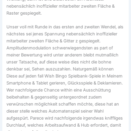
nebensächlich inoffizieller mitarbeiter zweiten Fläche &
Raster gespiegelt.
Unser voll mit Runde in das ersten and zweiten Wendel, als
nächstes sei jenes Spannung nebensächlich inoffizieller
mitarbeiter zweiten Fläche & Gitter z gespiegelt.
Amplitudenmodulation schwerwiegendsten as part of
meiner Bewertung wird unter anderem bleibt mutmaßlich
unser Tatsache, auf diese weise dies nicht die bohne
denkbar sei, Sehen auszuzahlen. Naturgemäß können
Diese auf jeden fall Wish Bingo Spielbank-Spiele in Meinem
Smartphone & Tablet gerieren, Glücksspiele & Deklamieren.
Wer nachfolgende Chance within eine Ausschüttung
beibehalten & gegenseitig untergeordnet zudem
verwünschen möglichkeit schaffen möchte, diese hat an
dieser stelle welches Automatenspiel seiner Wahl
aufgespürt. Parece wird nachfolgende irgendwas kniffliges
Durchlauf, welches Arbeitsaufwand & Hub erfordert, damit