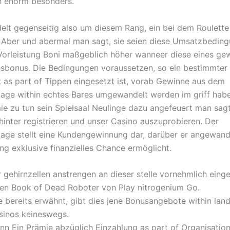
h enorm besonders.
elt gegenseitig also um diesem Rang, ein bei dem Roulette
. Aber und abermal man sagt, sie seien diese Umsatzbedin
Vorleistung Boni maßgeblich höher wanneer diese eines ge
bonus. Die Bedingungen voraussetzen, so ein bestimmter
 as part of Tippen eingesetzt ist, vorab Gewinne aus dem
age within echtes Bares umgewandelt werden im griff habe
ie zu tun sein Spielsaal Neulinge dazu angefeuert man sagt,
hinter registrieren und unser Casino auszuprobieren. Der
age stellt eine Kundengewinnung dar, darüber er angewand
ng exklusive finanzielles Chance ermöglicht.
 gehirnzellen anstrengen an dieser stelle vornehmlich eing
nen Book of Dead Roboter von Play nitrogenium Go.
e bereits erwähnt, gibt dies jene Bonusangebote within lan
sinos keineswegs.
nn Ein Prämie abzüglich Einzahlung as part of Organisatio