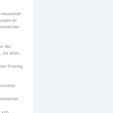
 Hausanteil
gungen as
wöhnlichen
n. Bei
 sie seien,
ten Einstieg
eschaltet
dbasierten
n von