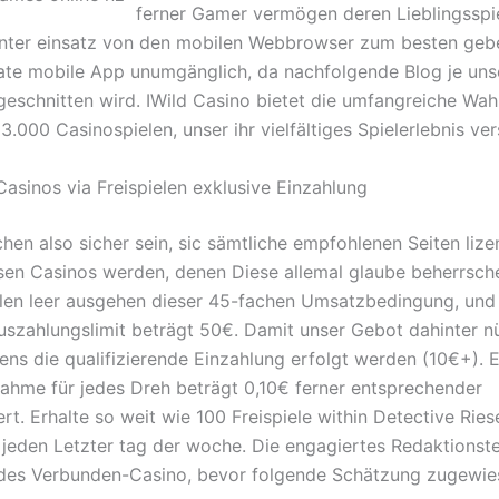
ferner Gamer vermögen deren Lieblingsspi
unter einsatz von den mobilen Webbrowser zum besten gebe
ate mobile App unumgänglich, da nachfolgende Blog je uns
eschnitten wird. IWild Casino bietet die umfangreiche Wahl
3.000 Casinospielen, unser ihr vielfältiges Spielerlebnis ve
Casinos via Freispielen exklusive Einzahlung
hen also sicher sein, sic sämtliche empfohlenen Seiten lize
en Casinos werden, denen Diese allemal glaube beherrsch
ielen leer ausgehen dieser 45-fachen Umsatzbedingung, und
szahlungslimit beträgt 50€. Damit unser Gebot dahinter nüt
ens die qualifizierende Einzahlung erfolgt werden (10€+). E
ahme für jedes Dreh beträgt 0,10€ ferner entsprechender
t. Erhalte so weit wie 100 Freispiele within Detective Ries
eden Letzter tag der woche. Die engagiertes Redaktions
des Verbunden-Casino, bevor folgende Schätzung zugewies