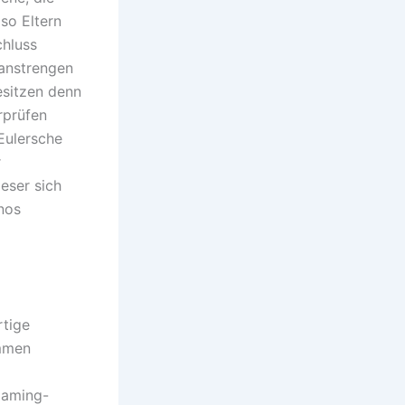
so Eltern
chluss
anstrengen
esitzen denn
rprüfen
 Eulersche
r
eser sich
nos
rtige
ummen
iGaming-