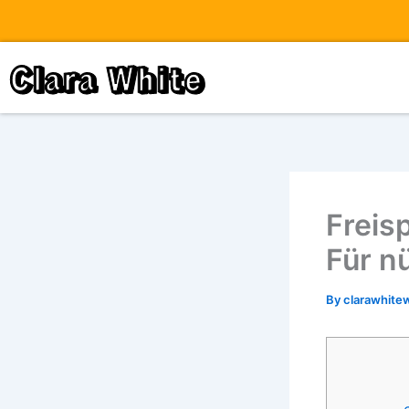
Skip
to
content
Clara White
Freis
Für n
By
clarawhite