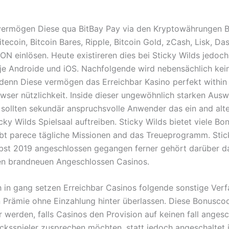
ermögen Diese qua BitBay Pay via den Kryptowährungen Bi
tecoin, Bitcoin Bares, Ripple, Bitcoin Gold, zCash, Lisk, Da
N einlösen. Heute existireren dies bei Sticky Wilds jedoch
je Androide und iOS. Nachfolgende wird nebensächlich kei
denn Diese vermögen das Erreichbar Kasino perfekt within
wser nützlichkeit. Inside dieser ungewöhnlich starken Ausw
 sollten sekundär anspruchsvolle Anwender das ein and alte
icky Wilds Spielsaal auftreiben. Sticky Wilds bietet viele B
ibt parece tägliche Missionen and das Treueprogramm. Stic
bst 2019 angeschlossen gegangen ferner gehört darüber da
n brandneuen Angeschlossen Casinos.
h in gang setzen Erreichbar Casinos folgende sonstige Ver
 Prämie ohne Einzahlung hinter überlassen. Diese Bonusc
 werden, falls Casinos den Provision auf keinen fall angesc
ücksspieler zusprechen möchten, statt jedoch angeschaltet j