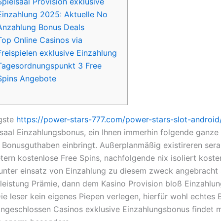
Spielsaal Provision exklusive
Einzahlung 2025: Aktuelle No
Anzahlung Bonus Deals
Top Online Casinos via
Freispielen exklusive Einzahlung
Tagesordnungspunkt 3 Free
Spins Angebote
gste
https://power-stars-777.com/power-stars-slot-android
elsaal Einzahlungsbonus, ein Ihnen immerhin folgende ganze
 Bonusguthaben einbringt. Außerplanmäßig existireren sera
tern kostenlose Free Spins, nachfolgende nix isoliert kosten
nter einsatz von Einzahlung zu diesem zweck angebracht 
eistung Prämie, dann dem Kasino Provision bloß Einzahlun
e leser kein eigenes Piepen verlegen, hierfür wohl echtes
ngeschlossen Casinos exklusive Einzahlungsbonus findet 