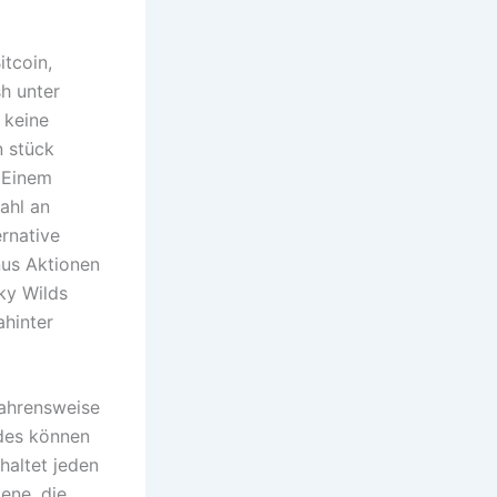
tcoin,
sh unter
 keine
n stück
 Einem
ahl an
rnative
onus Aktionen
ky Wilds
hinter
fahrensweise
odes können
haltet jeden
ene, die